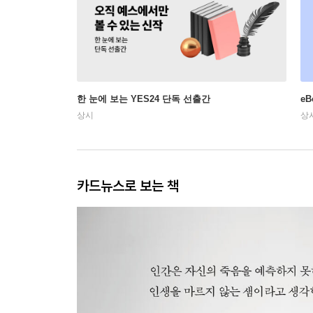
한 눈에 보는 YES24 단독 선출간
e
상시
상
카드뉴스로 보는 책