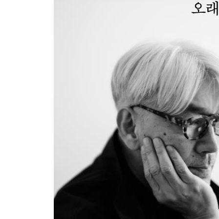
8장 미래에 남기는 것
MR 프로젝트 | 아이들에게 고백하다 | 베이징에서
오케스트라 | D2021 | 덤 타입의 새 멤버 | 오랜만의
저자를 대신한 에필로그
장례식 플레이리스트
연보