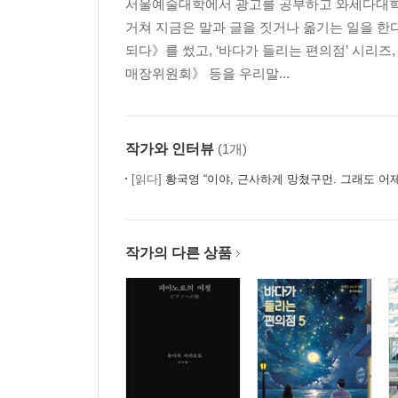
서울예술대학에서 광고를 공부하고 와세다대학
거쳐 지금은 말과 글을 짓거나 옮기는 일을 한
되다》를 썼고, ‘바다가 들리는 편의점’ 시리즈
매장위원회》 등을 우리말...
작가와 인터뷰
(1개)
[읽다]
황국영 “이야, 근사하게 망쳤구먼. 그래도 어
작가의 다른 상품