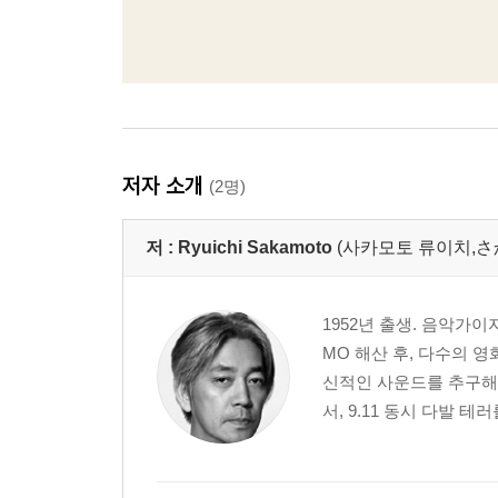
저자 소개
(2명)
저 :
Ryuichi Sakamoto
(사카모토 류이치,
1952년 출생. 음악가이자 
MO 해산 후, 다수의 
신적인 사운드를 추구해 왔
서, 9.11 동시 다발 테러