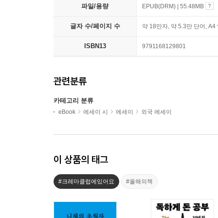
파일/용량
EPUB(DRM) | 55.48MB
글자 수/페이지 수
약 18만자, 약 5.3만 단어, A4
ISBN13
9791168129801
관련분류
카테고리 분류
eBook
에세이 시
에세이
외국 에세이
이 상품의 태그
#크레마클럽에있어요
#올해의책