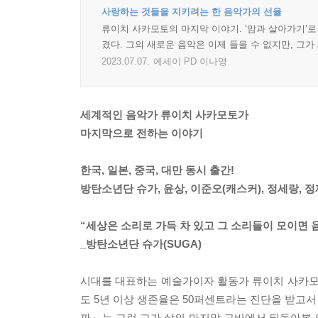
사랑하는 것들을 지키려는 한 음악가의 선율
류이치 사카모토의 마지막 이야기. ‘암과 살아가기’로
겼다. 그의 새로운 음악은 이제 들을 수 없지만, 그가
2023.07.07.
에세이 PD 이나영
세계적인 음악가 류이치 사카모토가
마지막으로 전하는 이야기
한국, 일본, 중국, 대만 동시 출간!
방탄소년단 슈가, 윤상, 이준오(캐스커), 정세랑, 
“세상은 소리로 가득 차 있고 그 소리들이 모이면 
_방탄소년단 슈가(SUGA)
시대를 대표하는 예술가이자 활동가 류이치 사카모토
도 5년 이상 생존율은 50퍼센트라는 진단을 받고서
까』는 그런 그가 삶의 마지막 고비에서 되돌아본 