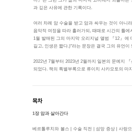
과 깊은 사유에 관한 기록이다.
여러 차례 암 수술을 받고 암과 싸우는 것이 아니
음악적 여정을 따라 흘러가되, 때때로 시간의 틀에
1월 발매된 그의 마지막 오리지널 앨범 『12』에 대한 에
길고, 인생은 짧다.)”라는 문장은 결국 그의 유언이
2022년 7월부터 2023년 2월까지 일본의 문예지 
되었다. 책의 특별부록으로 류이치 사카모토의 마지
목차
1장 암과 살아간다
베르톨루치와 볼스 | 수술 직전 | 섬망 증상 | 사랑