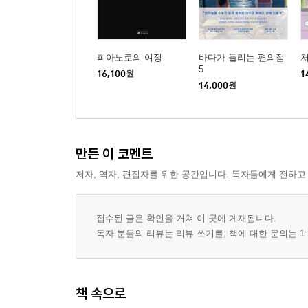
피아노로의 여정
바다가 들리는 편의점
5
16,100
원
1
14,000
원
만든 이 코멘트
저자, 역자, 편집자를 위한 공간입니다. 독자들에게 전하고
접수된 글은 확인을 거쳐 이 곳에 게재됩니다.
독자 분들의 리뷰는 리뷰 쓰기를, 책에 대한 문의는 1:
책 속으로