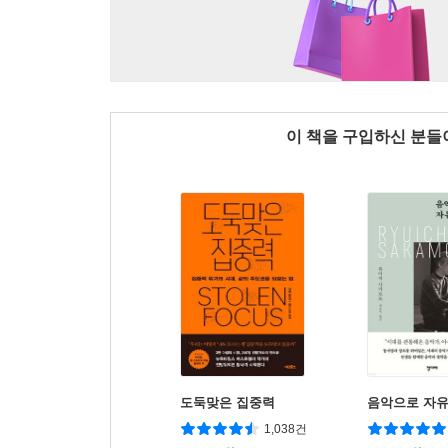
이 책을 구입하신 분
도둑맞은 집중력
음악으로 자
1,038건