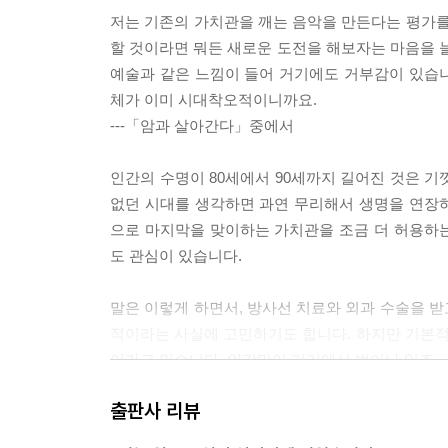
저는 기존의 가치관을 깨는 음악을 만든다는 평가를
할 것이라면 뭐든 새로운 도전을 해보자는 마음을 늘
예술과 같은 느낌이 들어 거기에도 거부감이 있습
체가 이미 시대착오적이니까요.
---「암과 살아간다」중에서
인간의 수명이 80세에서 90세까지 길어진 것은 기껏
없던 시대를 생각하면 과연 무리해서 생명을 연장
으로 마지막을 맞이하는 가치관을 조금 더 허용하
도 관심이 있습니다.
말은 이렇게 하면서, 방사선 치료와 외과 수술을 
적이라는 사실에 고민하기도 합니다. 하지만 기본
이라고 믿습니다. 인간만이 거기에서 벗어나 있죠.
---「암과 살아간다」중에서
출판사 리뷰
아마 달에게도 음악과 같은 힘이 있을 것입니다. 예