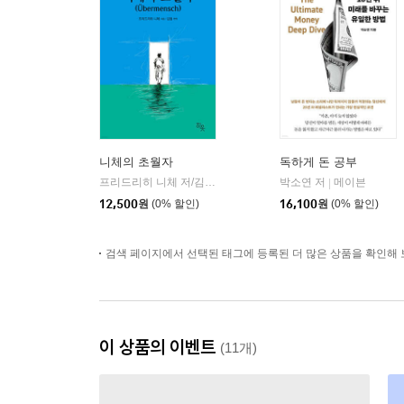
니체의 초월자
독하게 돈 공부
프리드리히 니체 저/김철 편역
히읏
박소연 저
메이븐
|
|
12,500
원
(0% 할인)
16,100
원
(0% 할인)
검색 페이지에서 선택된 태그에 등록된 더 많은 상품을 확인해 
이 상품의 이벤트
(11개)