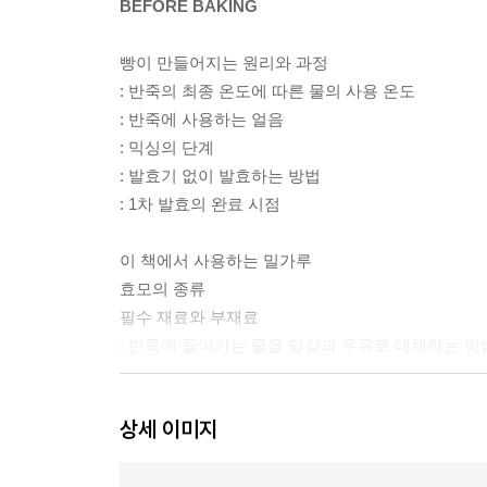
BEFORE BAKING
빵이 만들어지는 원리와 과정
: 반죽의 최종 온도에 따른 물의 사용 온도
: 반죽에 사용하는 얼음
: 믹싱의 단계
: 발효기 없이 발효하는 방법
: 1차 발효의 완료 시점
이 책에서 사용하는 밀가루
효모의 종류
필수 재료와 부재료
: 반죽에 들어가는 물을 달걀과 우유로 대체하는 방
오븐과 믹서
상세 이미지
빵을 굽고 난 후 무엇을 바를까?
: 달걀물 만들기