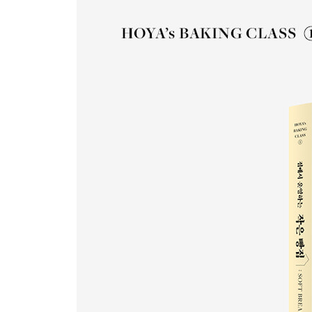
베이킹 Q&A
PART 1. 식빵
01. 우유 식빵
02. 마스카르포네 생식빵
03. 우유 버터 모닝빵
04. 호밀 감자 식빵
- 호두 전처리하기
05. 올리브 포카치아 식빵
PART 2. 소금빵
06. 부들 소금빵
07. 에그마요 소금빵
08. 게살마요 소금빵
09. 크랙 소금빵