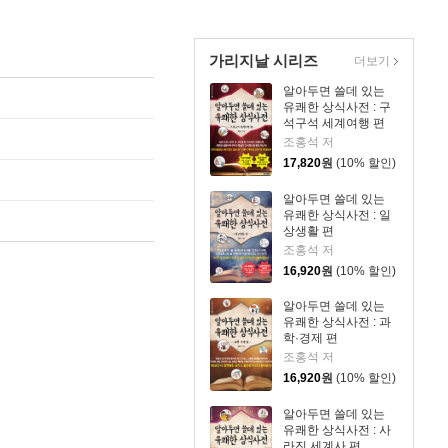
가리지날 시리즈
더보기
알아두면 쓸데 있는
유쾌한 상식사전 : 구
석구석 세계여행 편
조홍석 저
17,820
원
(10% 할인)
알아두면 쓸데 있는
유쾌한 상식사전 : 일
상생활 편
조홍석 저
16,920
원
(10% 할인)
알아두면 쓸데 있는
유쾌한 상식사전 : 과
학·경제 편
조홍석 저
16,920
원
(10% 할인)
알아두면 쓸데 있는
유쾌한 상식사전 : 사
라진 세계사 편