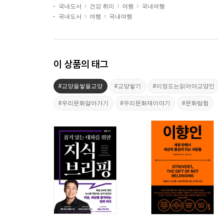
국내도서
건강 취미
여행
국내여행
국내도서
여행
국내여행
이 상품의 태그
#교양을쌓을교양
#교양쌓기
#이정도는읽어야교양인
#우리문화알아가기
#우리문화재이야기
#문화탐험