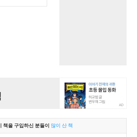
원
AD
이 책을 구입하신 분들이
많이 산 책