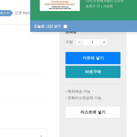
인문 top100 2주
베스트
오늘은 그만 보기
판매중
수량
카트에 넣기
바로구매
해외배송 가능
문화비소득공제 가능
리스트에 넣기