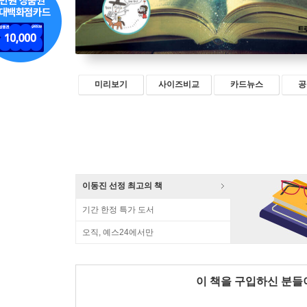
미리보기
사이즈비교
카드뉴스
공
이동진 선정 최고의 책
기간 한정 특가 도서
오직, 예스24에서만
이 책을 구입하신 분