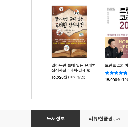
알아두면 쓸데 있는 유쾌한
트렌드 코리아 
상식사전 : 과학·경제 편
16,920
원
(10% 할인)
18,000
원
(10
알아두면 쓸데 있는 유쾌한 상식사전 : 별난 국
도서정보
리뷰/한줄평
(2/2)