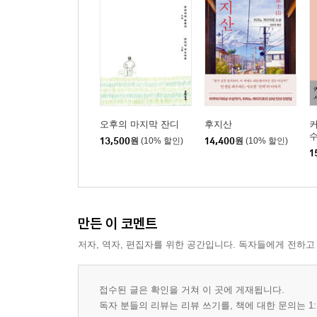
오후의 마지막 잔디
후지산
수
13,500
원
(10% 할인)
14,400
원
(10% 할인)
1
만든 이 코멘트
저자, 역자, 편집자를 위한 공간입니다. 독자들에게 전하고
접수된 글은 확인을 거쳐 이 곳에 게재됩니다.
독자 분들의 리뷰는 리뷰 쓰기를, 책에 대한 문의는 1: