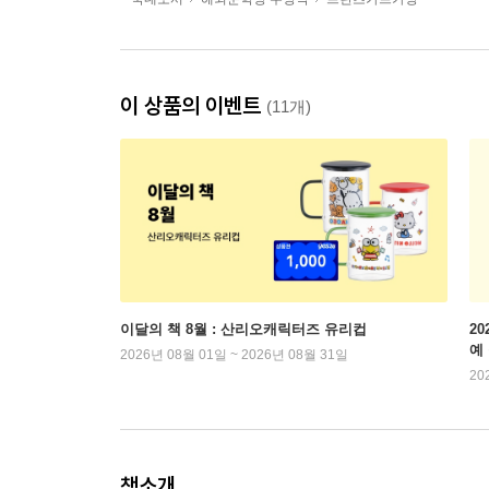
이 상품의 이벤트
(11개)
이달의 책 8월 : 산리오캐릭터즈 유리컵
2
예
2026년 08월 01일 ~ 2026년 08월 31일
20
책소개