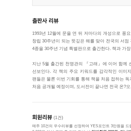
출판사 리뷰
1993년 12월에 문을 연 뒤 저마다의 개성으로
창립 30주년이 되는 뜻깊은 해를 맞아 전국의 서점
4종을 30주년 기념 특별판으로 출간한다. 책과 가
지난 5월 출간된 천명관의 『고래』에 이어 함께 
선보인다. 각 책의 주요 키워드를 감각적인 이미지
팬들은 물론 이번 기회를 통해 책을 처음 접하는 독
처음 공개될 예정이며, 도서전이 끝나면 전국 온?
회원리뷰
(1건)
매주 10건의 우수리뷰를 선정하여 YES포인트 3만원을 드