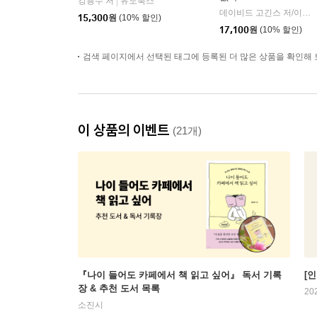
강용수 저
유노북스
|
데이비드 고긴스 저/이영래 역
15,300
원
(10% 할인)
17,100
원
(10% 할인)
검색 페이지에서 선택된 태그에 등록된 더 많은 상품을 확인해 
이 상품의 이벤트
(21개)
『나이 들어도 카페에서 책 읽고 싶어』 독서 기록
[
장 & 추천 도서 목록
20
소진시