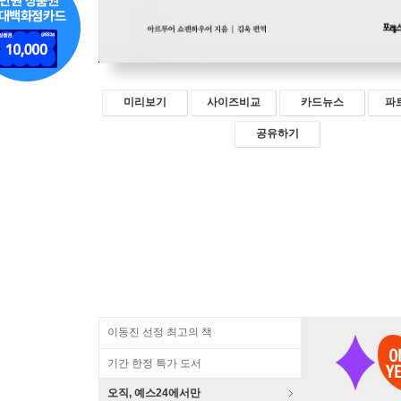
미리보기
사이즈비교
카드뉴스
파
공유하기
이동진 선정 최고의 책
기간 한정 특가 도서
오직, 예스24에서만