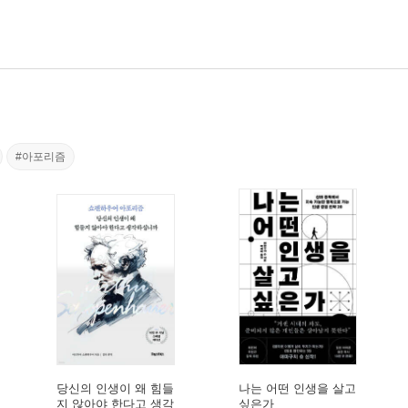
#아포리즘
당신의 인생이 왜 힘들
나는 어떤 인생을 살고
지 않아야 한다고 생각
싶은가