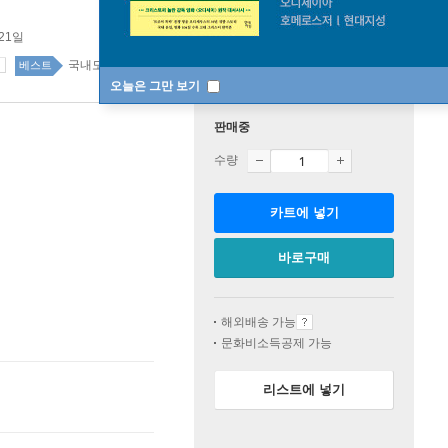
 21일
국내도서 top20 13주
베스트
오늘은 그만 보기
판매중
수량
카트에 넣기
바로구매
해외배송 가능
문화비소득공제 가능
리스트에 넣기