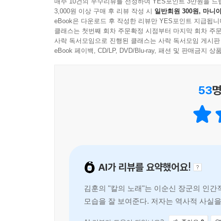
매주 10건의 우수리뷰를 선정하여 YES포인트 3만원을 드
3,000원 이상 구매 후 리뷰 작성 시
일반회원 300원, 마니아
eBook은 다운로드 후 작성한 리뷰만 YES포인트 지급됩니
클래스는 첫번째 회차 주문확정 시점부터 마지막 회차 주문
사락 독서모임으로 진행된 클래스는 사락 독서모임 게시판
eBook 페이백, CD/LP, DVD/Blu-ray, 패션 및 판매금
53
명
AI가 리뷰를 요약했어요!
김훈의 "칼의 노래"는 이순신 장군의 인간
모습을 잘 보여준다. 저자는 역사적 사실을
량해전의 장면들은 영화 '