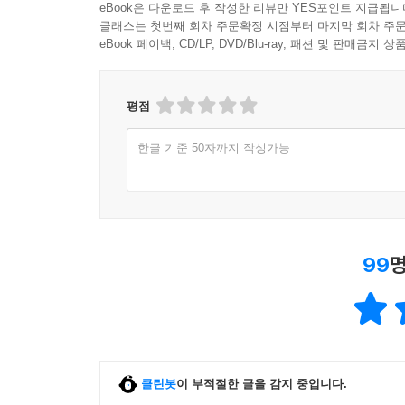
1,000원 이상 구매 후 한줄평 작성 시
일반회원 50원, 마니
eBook은 다운로드 후 작성한 리뷰만 YES포인트 지급됩니
클래스는 첫번째 회차 주문확정 시점부터 마지막 회차 주문
eBook 페이백, CD/LP, DVD/Blu-ray, 패션 및 판매금
평점
한글 기준 50자까지 작성가능
99
명