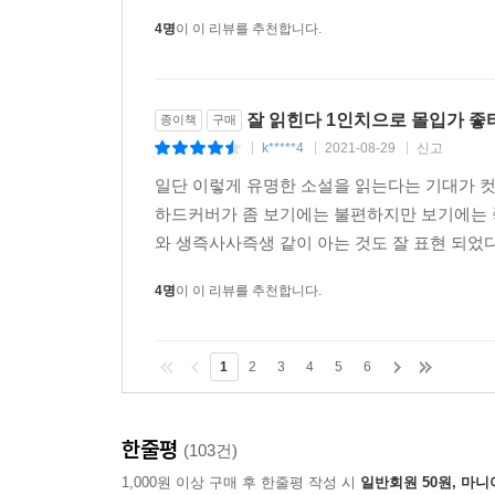
하게도 이내 ‘김훈’이라는 작가에 대한 존경과 감
4명
이 이 리뷰를 추천합니다.
잘 읽힌다 1인치으로 몰입가 좋
종이책
구매
k*****4
2021-08-29
신고
|
|
|
일단 이렇게 유명한 소설을 읽는다는 기대가 
하드커버가 좀 보기에는 불편하지만 보기에는 좋
와 생즉사사즉생 같이 아는 것도 잘 표현 되었다
4명
이 이 리뷰를 추천합니다.
1
2
3
4
5
6
한줄평
(103건)