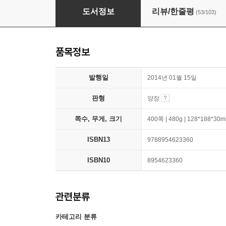
칼의 노래
도서정보
리뷰/한줄평
(53/103)
품목정보
발행일
2014년 01월 15일
판형
양장
쪽수, 무게, 크기
400쪽 | 480g | 128*188*30
ISBN13
9788954623360
ISBN10
8954623360
관련분류
카테고리 분류