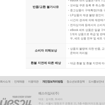
디지털 컨텐츠인 eBook, 
eBook 대여 상품은 대여 기
모바일 쿠폰 등록 후 취소/환
반품/교환 불가사유
중고상품이 구매확정(자동 
LP상품의 재생 불량 원인이 기
시간의 경과에 의해 재판매가
전자상거래 등에서의 소비자
eBook 세트 상품은 일괄 
1개의 상품으로 취급 및 판매
우, 세트 상품 전부 및 세트
상품의 불량에 의한 반품, 교
소비자 피해보상
준하여 처리됨
환불 지연에 따른 배상
대금 환불 및 환불 지연에 
회사소개
인재채용
이용약관
개인정보처리방침
청소년보호정책
도서홍보안내