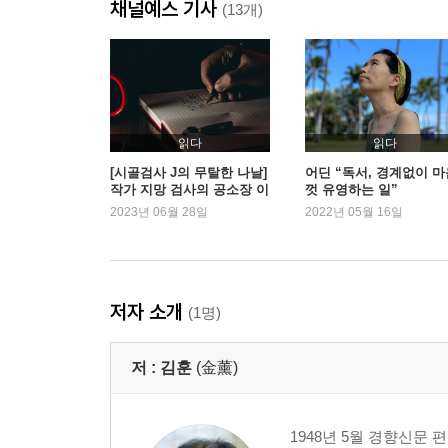
채널예스 기사
(13개)
읽다
읽다
[시골검사 J의 무탈한 나날]
어딘 “독서, 경계없이 마
작가 지망 검사의 공소장 이
껏 유영하는 일”
야기
2023년 06월 28일
2022년 05월 16일
저자 소개
(1명)
저 :
김훈
(金薰)
1948년 5월 경향신문