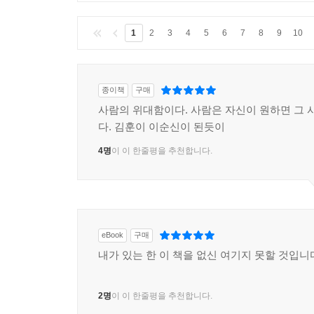
클린봇
이 부적절한 글을 감지 중입니다.
1
2
3
4
5
6
7
8
9
10
종이책
구매
사람의 위대함이다. 사람은 자신이 원하면 그 사
다. 김훈이 이순신이 된듯이
4명
이 이 한줄평을 추천합니다.
eBook
구매
내가 있는 한 이 책을 없신 여기지 못할 것입니