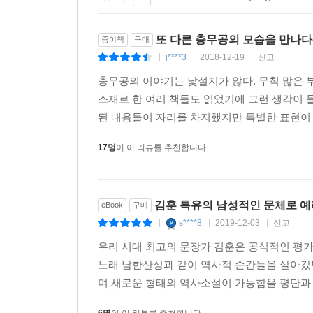
1
2
3
4
5
6
또 다른 충무공의 모습을 만나다
종이책
구매
j****3
2018-12-19
신고
|
|
|
충무공의 이야기는 낯설지가 않다. 무척 많은 
소재로 한 여러 책들도 읽었기에 그런 생각이 들
된 내용들이 자리를 차지했지만 특별한 표현이 질
17명
이 이 리뷰를 추천합니다.
김훈 특유의 남성적인 문체로 예
eBook
구매
s****8
2019-12-03
신고
|
|
|
우리 시대 최고의 문장가 김훈은 공식적인 평
노래 남한산성과 같이 역사적 순간들을 살아갔
며 새로운 형태의 역사소설이 가능함을 평단과