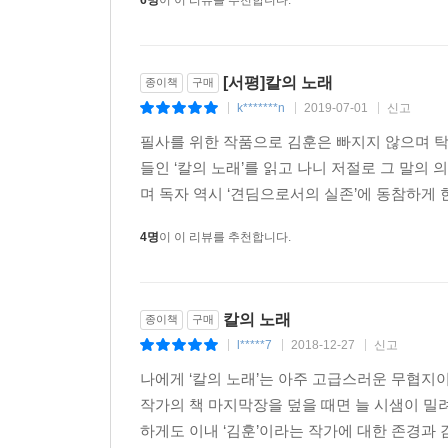
6명
이 이 리뷰를 추천합니다.
[서평]칼의 노래
종이책
구매
k*******n
2019-07-01
신고
|
|
|
필사를 위한 작품으로 김훈은 빠지지 않으며 탁
들인 ‘칼의 노래’를 읽고 나니 저절로 그 말의 
며 독자 역시 ‘견딤으로서의 실존’에 동참하게 한
4명
이 이 리뷰를 추천합니다.
칼의 노래
종이책
구매
l*****7
2018-12-27
신고
|
|
|
나에게 ‘칼의 노래’는 아주 고급스러운 무협지이
작가의 책 마지막장을 덮을 때면 늘 시샘이 밀