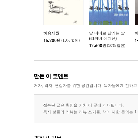
허송세월
달 너머로 달리는 말
(리커버 에디션)
16,200
원
(10% 할인)
1
12,600
원
(10% 할인)
만든 이 코멘트
저자, 역자, 편집자를 위한 공간입니다. 독자들에게 전하고
접수된 글은 확인을 거쳐 이 곳에 게재됩니다.
독자 분들의 리뷰는 리뷰 쓰기를, 책에 대한 문의는 1: