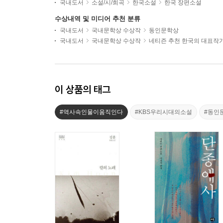
국내도서
소설/시/희곡
한국소설
한국 장편소설
수상내역 및 미디어 추천 분류
국내도서
국내문학상 수상작
동인문학상
국내도서
국내문학상 수상작
네티즌 추천 한국의 대표작
이 상품의 태그
#역사속인물이움직인다
#KBS우리시대의소설
#동인