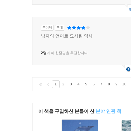
2명
이 이 한줄평을 추천합니다.
g
종이책
구매
남자의 언어로 묘사된 역사
2명
이 이 한줄평을 추천합니다.
1
2
3
4
5
6
7
8
9
10
이 책을 구입하신 분들이 산
분야 연관 책