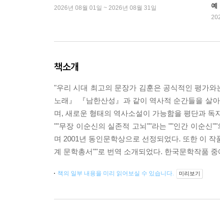
예
2026년 08월 01일 ~ 2026년 08월 31일
20
책소개
"우리 시대 최고의 문장가 김훈은 공식적인 평가와
노래』 『남한산성』과 같이 역사적 순간들을 살아갔
며, 새로운 형태의 역사소설이 가능함을 평단과 독
""무장 이순신의 실존적 고뇌""라는 ""인간 이순신
며 2001년 동인문학상으로 선정되었다. 또한 이 
계 문학총서""로 번역 소개되었다. 한국문학작품 중
책의 일부 내용을 미리 읽어보실 수 있습니다.
미리보기