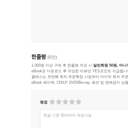
한줄평
(0건)
1,000원 이상 구매 후 한줄평 작성 시
일반회원 50원, 마니
eBook은 다운로드 후 작성한 리뷰만 YES포인트 지급됩니
클래스는 첫번째 회차 주문확정 시점부터 마지막 회차 주문
eBook 페이백, CD/LP, DVD/Blu-ray, 패션 및 판매금
평점
한글 기준 50자까지 작성가능