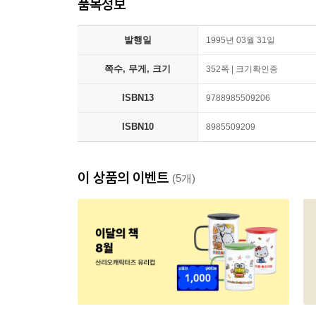
품목정보
발행일
1995년 03월 31일
쪽수, 무게, 크기
352쪽 | 크기확인중
ISBN13
9788985509206
ISBN10
8985509209
이 상품의 이벤트
(5개)