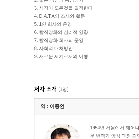
3. 시장이 모든것을 결정한다
4. D.A.T.A의 조사와 활동
5. 1인 회사의 운영
6. 탈직장화의 심리적 영향
7. 탈직장화 회사의 운영
8. 사회적 대처방안
9. 새로운 세계로서의 이행
저자 소개
(1명)
역 :
이종인
1954년 서울에서 태
문 번역가 양성 과정 겸