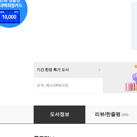
기간 한정 특가 도서
오직, 예스24에서만
직장 혁명 시대의 자기 경영
도서정보
리뷰/한줄평
(0/0)