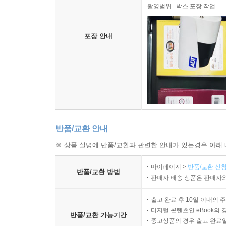
촬영범위 : 박스 포장 작업
포장 안내
반품/교환 안내
※ 상품 설명에 반품/교환과 관련한 안내가 있는경우 아래 
마이페이지 >
반품/교환 신청
반품/교환 방법
판매자 배송 상품은 판매자와
출고 완료 후 10일 이내의 
디지털 콘텐츠인 eBook의 
반품/교환 가능기간
중고상품의 경우 출고 완료일