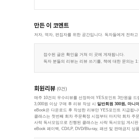
만든 이 코멘트
저자, 역자, 편집자를 위한 공간입니다. 독자들에게 전하고
접수된 글은 확인을 거쳐 이 곳에 게재됩니다.
독자 분들의 리뷰는 리뷰 쓰기를, 책에 대한 문의는 1:
회원리뷰
(0건)
매주 10건의 우수리뷰를 선정하여 YES포인트 3만원을 드
3,000원 이상 구매 후 리뷰 작성 시
일반회원 300원, 마니아
eBook은 다운로드 후 작성한 리뷰만 YES포인트 지급됩니
클래스는 첫번째 회차 주문확정 시점부터 마지막 회차 주문
사락 독서모임으로 진행된 클래스는 사락 독서모임 게시판
eBook 페이백, CD/LP, DVD/Blu-ray, 패션 및 판매금