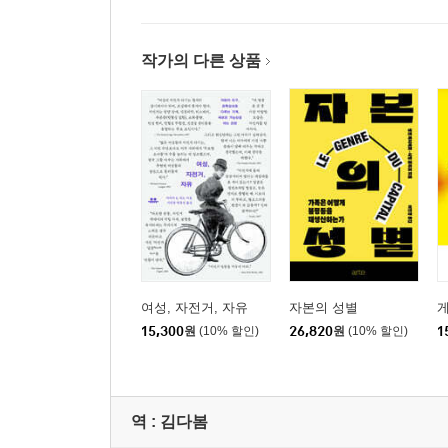
작가의 다른 상품
여성, 자전거, 자유
자본의 성별
15,300
원
(10% 할인)
26,820
원
(10% 할인)
1
역 :
김다봄