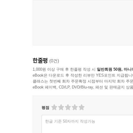
한줄평
(0건)
1,000원 이상 구매 후 한줄평 작성 시
일반회원 50원, 마니
eBook은 다운로드 후 작성한 리뷰만 YES포인트 지급됩니
클래스는 첫번째 회차 주문확정 시점부터 마지막 회차 주문
eBook 페이백, CD/LP, DVD/Blu-ray, 패션 및 판매금
평점
한글 기준 50자까지 작성가능