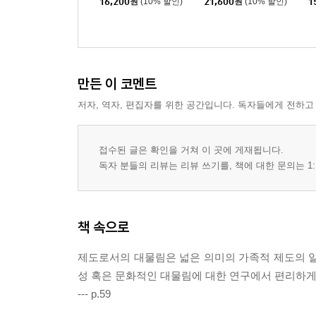
16,200
원
(10% 할인)
21,600
원
(10% 할인)
1
만든 이 코멘트
저자, 역자, 편집자를 위한 공간입니다. 독자들에게 전하고
접수된 글은 확인을 거쳐 이 곳에 게재됩니다.
독자 분들의 리뷰는 리뷰 쓰기를, 책에 대한 문의는 1:
책 속으로
제도로서의 대물림은 넓은 의미의 가족적 제도의 일
성 혹은 문화적인 대물림에 대한 연구에서 편리하게도
--- p.59