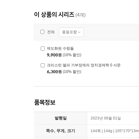
이 상품의 시리즈
(4개)
품절포함
전체
제도화된 수렁들
9,900
원
(10% 할인)
크리스틴 델피 가부장제의 정치경제학 0 서문
6,300
원
(10% 할인)
품목정보
발행일
2023년 06월 01일
쪽수, 무게, 크기
144쪽 | 144g | 105*170*13