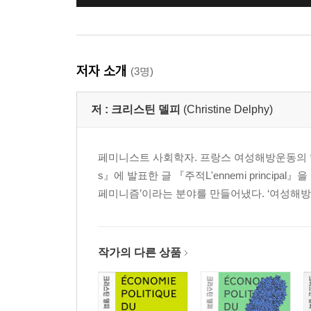
저자 소개
(3명)
저 :
크리스틴 델피
(Christine Delphy)
페미니스트 사회학자. 프랑스 여성해방운동의 핵심
s』에 발표한 글 『주적L'ennemi princ
페미니즘’이라는 분야를 만들어냈다. ‘여성해방운동Mouvem
작가의 다른 상품