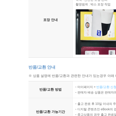
촬영범위 : 박스 포장 작업
포장 안내
반품/교환 안내
※ 상품 설명에 반품/교환과 관련한 안내가 있는경우 아래 
마이페이지 >
반품/교환 신청
반품/교환 방법
판매자 배송 상품은 판매자와
출고 완료 후 10일 이내의 
디지털 콘텐츠인 eBook의 
반품/교환 가능기간
중고상품의 경우 출고 완료일