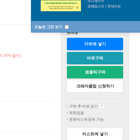
오늘은 그만 보기
판매중
카트에 넣기
 35% 할인)
바로구매
원클릭구매
크레마클럽 신청하기
구매 후 바로 읽기
제한없음
문화비소득공제 가능
리스트에 넣기