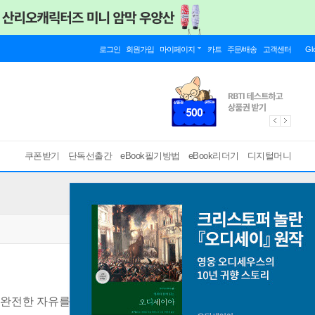
로그인
회원가입
마이페이지
카트
주문/배송
고객센터
Gl
쿠폰받기
단독선출간
eBook필기방법
eBook리더기
디지털머니
완전한 자유를 얻는 7단계 인생 공략집
[ EPUB ]