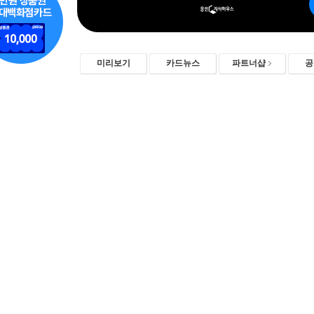
미리보기
카드뉴스
파트너샵
공