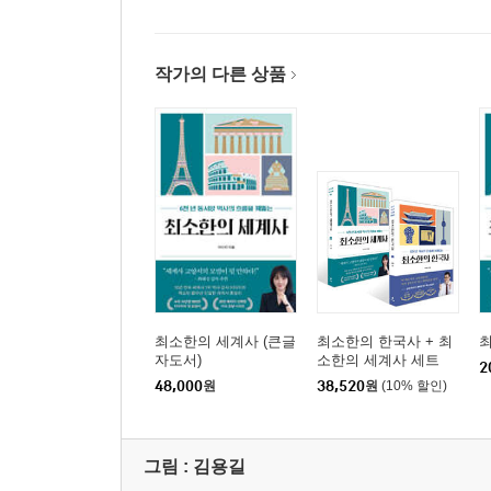
작가의 다른 상품
최소한의 세계사 (큰글
최소한의 한국사 + 최
자도서)
소한의 세계사 세트
2
48,000
원
38,520
원
(10% 할인)
그림 :
김용길