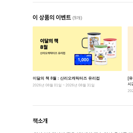
이 상품의 이벤트
(9개)
이달의 책 8월 : 산리오캐릭터즈 유리컵
[
시
2026년 08월 01일 ~ 2026년 08월 31일
20
책소개