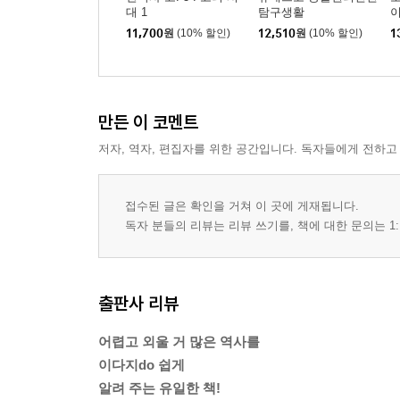
대 1
탐구생활
11,700
원
(10% 할인)
12,510
원
(10% 할인)
1
만든 이 코멘트
저자, 역자, 편집자를 위한 공간입니다. 독자들에게 전하고
접수된 글은 확인을 거쳐 이 곳에 게재됩니다.
독자 분들의 리뷰는 리뷰 쓰기를, 책에 대한 문의는 1:
출판사 리뷰
어렵고 외울 거 많은 역사를
이다지do 쉽게
알려 주는 유일한 책!