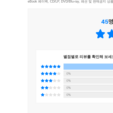
eBook 페이백, CD/LP, DVD/Blu-ray, 패션 및 판매금
누적 수강생만 180만 명에 달하는 독보적 역사 
헷갈려하는 역사 용어들을 직접 선별하였습니다. 
45
명
‘역사’의 기초를 탄탄하게 다질 수 있으며, 나아가 
별점별로 리뷰를 확인해 보세
0%
0%
0%
0%