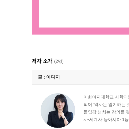
저자 소개
(2명)
글 :
이다지
이화여자대학교 사학과를 
되어 ‘역사는 암기하는
몰입감 넘치는 강의를 펼
사·세계사·동아시아 1등을