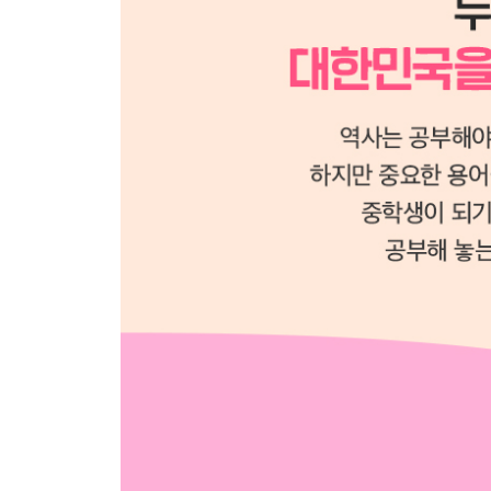
127 명 vs 128 청
129 도요토미 히데요시 vs 130 도쿠가와 이에야스
131 상업 혁명 vs 132 산업 혁명
133 엘리자베스 1세 vs 134 루이 14세
135 영국 혁명 vs 136 프랑스 혁명
137 러다이트 운동 vs 138 차티스트 운동
139 양무 운동 vs 140 변법 자강 운동
141 제1차 세계 대전 vs 142 제2차 세계 대전
143 대공황 vs 144 뉴딜 정책
145 장제스 vs 146 마오쩌둥
147 트루먼 독트린 vs 148 닉슨 독트린
149 고르바초프 vs 150덩샤오핑
세계사 퀴즈