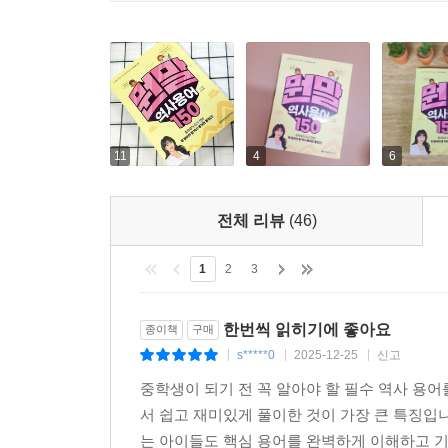
11
4
6
전체 리뷰
(46)
1
2
3
한번씩 읽히기에 좋아요
종이책
구매
s*****0
2025-12-25
신고
|
|
|
중학생이 되기 전 꼭 알아야 할 필수 역사 용
서 쉽고 재미있게 풀이한 것이 가장 큰 특징입
는 아이들도 핵심 용어를 완벽하게 이해하고 기초