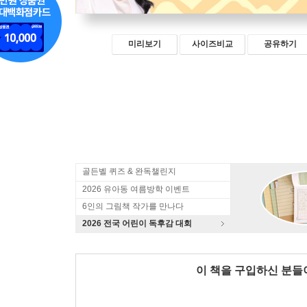
미리보기
사이즈비교
공유하기
골든벨 퀴즈 & 완독챌린지
2026 유아동 여름방학 이벤트
6인의 그림책 작가를 만나다
2026 전국 어린이 독후감 대회
이 책을 구입하신 분