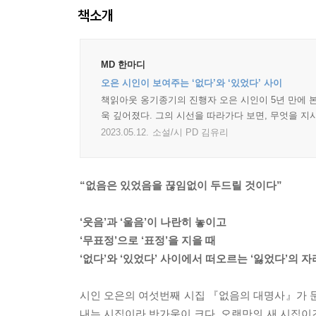
책소개
MD 한마디
오은 시인이 보여주는 ‘없다’와 ‘있었다’ 사이
책읽아웃 옹기종기의 진행자 오은 시인이 5년 만에 
욱 깊어졌다. 그의 시선을 따라가다 보면, 무엇을 
2023.05.12.
소설/시 PD 김유리
“없음은 있었음을 끊임없이 두드릴 것이다”
‘웃음’과 ‘울음’이 나란히 놓이고
‘무표정’으로 ‘표정’을 지을 때
‘없다’와 ‘있었다’ 사이에서 떠오르는 ‘잃었다’의 자
시인 오은의 여섯번째 시집 『없음의 대명사』가 문
내는 시집이라 반가움이 크다. 오랜만의 새 시집이