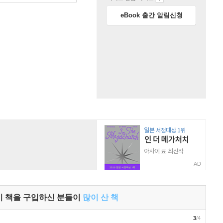
eBook 출간 알림신청
AD
이 책을 구입하신 분들이
많이 산 책
3
/4