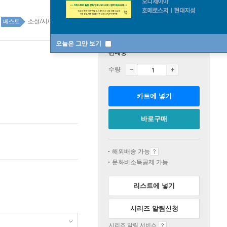
소설/시/희곡 top20 1주
베스트
오늘은 그만 보기
판매중
수량
카트에 넣기
바로구매
해외배송 가능
문화비소득공제 가능
리스트에 넣기
시리즈 알림신청
시리즈 알림 서비스