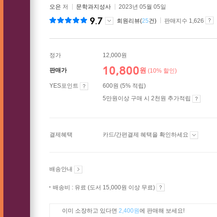
오은
저
문학과지성사
2023년 05월 05일
9.7
회원리뷰(
25
건)
판매지수 1,626
정가
12,000원
10,800
원
판매가
(10% 할인)
YES포인트
600원 (5% 적립)
5만원이상 구매 시 2천원 추가적립
결제혜택
카드/간편결제 혜택을 확인하세요
배송안내
배송비 : 유료 (도서 15,000원 이상 무료)
이미 소장하고 있다면
2,400원
에 판매해 보세요!