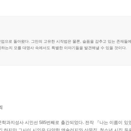
본업으로 돌아왔다. 그만의 고유한 시작법은 물론, 슬픔을 감추고 있는 존재들
지시하는지 모를 대명사 속에서도 특별한 이야기들을 발견해낼 수 있을 것이다.
리
학과지성사 시인선 585번째로 출간되었다. 전작 『나는 이름이 있었
긴 하지만 그사이 시인은 다양한 앤솔러지와 산문집, 청소년 시집 등을