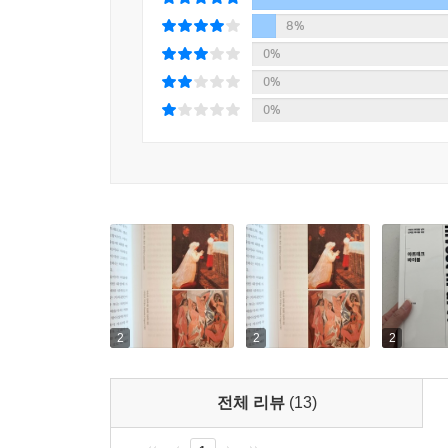
받고 있는 작가들의 미래 가치를 포함하여 최신 
소액으로도 투자하는 미술품 지분소유와 메타버스와 함
8%
어드바이저로 활동해온 저자의 실전 거래 노하우와
0%
읽을거리를 선사하여 미술 교양서로도 손색이 없다
0%
0%
2
2
2
전체 리뷰
(13)