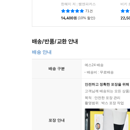
한혜미 저
쌤앤파커스
|
71건
14,400
원
(10% 할인)
22,5
배송/반품/교환 안내
배송 안내
예스24 배송
배송 구분
배송비 : 무료배송
안전하고 정확한 포장을 위해 
고객님께 배송되는 모든 상품을
목적 : 안전한 포장 관리
촬영범위 : 박스 포장 작업
포장 안내