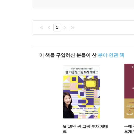
1
이 책을 구입하신 분들이 산
분야 연관 책
월 10만 원 그림 투자 재테
돈에
크
오게