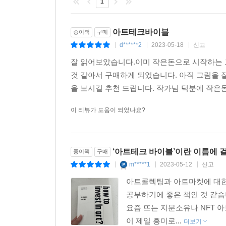
1
아트테크바이블
종이책
구매
d******2
2023-05-18
신고
|
|
|
잘 읽어보았습니다.이미 작은돈으로 시작하는 
것 같아서 구매하게 되었습니다. 아직 그림을
을 보시길 추천 드립니다. 작가님 덕분에 작은
이 리뷰가 도움이 되었나요?
‘아트테크 바이블’이란 이름에 걸
종이책
구매
m*****1
2023-05-12
신고
|
|
|
아트콜렉팅과 아트마켓에 대한
공부하기에 좋은 책인 것 같습
요즘 뜨는 지분소유나 NFT 
이 제일 흥미로...
더보기