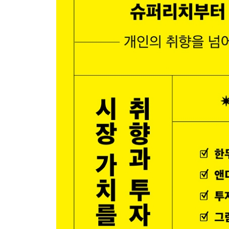
국내외 그림 시장 관련 법: 세금을 중심으로
미술품 지분소유와 NFT 아트
미술품 지분소유 ┃ 기존 아트펀드와 무엇이 다른가?
05 글로벌 미술 시장 트렌드
세계 미술 시장의 지형도와 한국 미술 시장의 현주
뉴욕, 런던, 홍콩 + 알파 ┃ 글로벌 3대 경매회
갤러리로 ┃ 주요 아트페어의 세계화 전략 ┃ 한국 
최근 미술 시장 트렌드
현대 & 동시대 미술품 시장의 확대 ┃ 블랙 르네상
이머징 여성 예술가들의 약진 ┃ 스트리트 아트:
예술가들의 미술 시장 등용문, 소셜 미디어
투자와 투기 사이, 지속가능한 미술 시장
젊은 추상 작가들과 스페큘렉터 ┃ 여전히 안전한 블루
에필로그
부록 2013년 시행된 미술품 양도 관련 소득세법