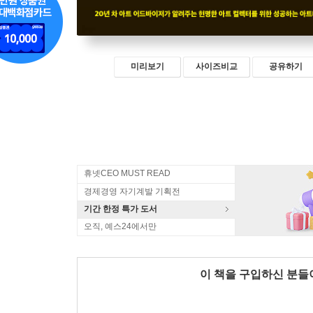
미리보기
사이즈비교
공유하기
휴넷CEO MUST READ
경제경영 자기계발 기획전
기간 한정 특가 도서
오직, 예스24에서만
이 책을 구입하신 분