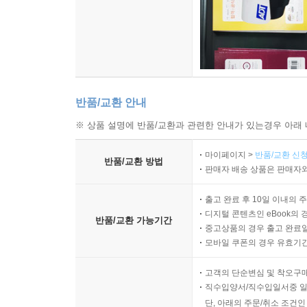
반품/교환 안내
※ 상품 설명에 반품/교환과 관련한 안내가 있는경우 아래 
마이페이지 >
반품/교환 신청
반품/교환 방법
판매자 배송 상품은 판매자와
출고 완료 후 10일 이내의 
디지털 콘텐츠인 eBook의 
반품/교환 가능기간
중고상품의 경우 출고 완료일
모바일 쿠폰의 경우 유효기간(
고객의 단순변심 및 착오구
직수입양서/직수입일서중 일
단, 아래의 주문/취소 조건인