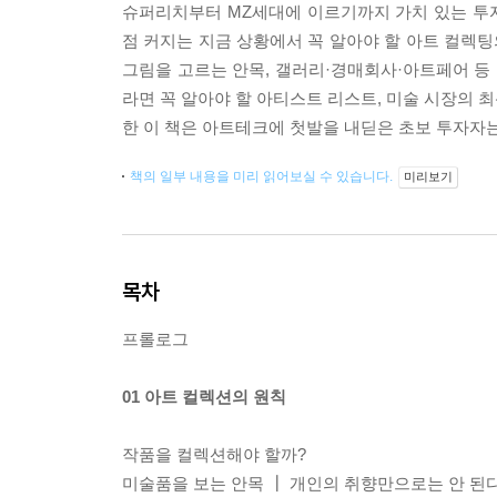
슈퍼리치부터 MZ세대에 이르기까지 가치 있는 투
점 커지는 지금 상황에서 꼭 알아야 할 아트 컬렉팅
그림을 고르는 안목, 갤러리·경매회사·아트페어 등 
라면 꼭 알아야 할 아티스트 리스트, 미술 시장의 
한 이 책은 아트테크에 첫발을 내딛은 초보 투자자
책의 일부 내용을 미리 읽어보실 수 있습니다.
미리보기
목차
프롤로그
01 아트 컬렉션의 원칙
작품을 컬렉션해야 할까?
미술품을 보는 안목 ┃ 개인의 취향만으로는 안 된