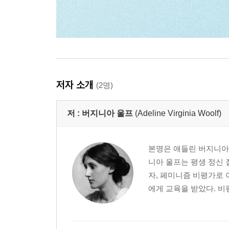
저자 소개
(2명)
저 :
버지니아 울프
(Adeline Virginia Woolf)
본명은 애들린 버지니아 
니아 울프는 평생 정신
자, 페미니즘 비평가로 
에게 교육을 받았다. 비