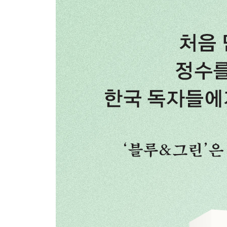
유령의 집
해설
연보
수록작 창작 시기