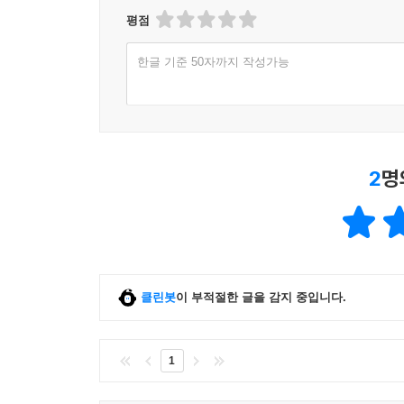
평점
한글 기준 50자까지 작성가능
2
명
클린봇
이 부적절한 글을 감지 중입니다.
1