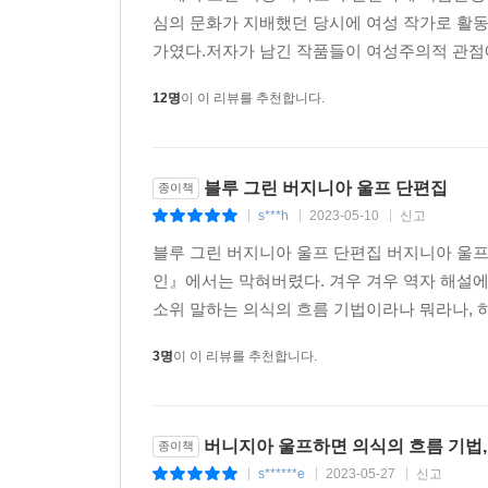
심의 문화가 지배했던 당시에 여성 작가로 활
가였다.저자가 남긴 작품들이 여성주의적 관점
12명
이 이 리뷰를 추천합니다.
블루 그린 버지니아 울프 단편집
종이책
s***h
2023-05-10
신고
|
|
|
블루 그린 버지니아 울프 단편집 버지니아 울프
인』에서는 막혀버렸다. 겨우 겨우 역자 해설에
소위 말하는 의식의 흐름 기법이라나 뭐라나, 하
3명
이 이 리뷰를 추천합니다.
버니지아 울프하면 의식의 흐름 기법,
종이책
s******e
2023-05-27
신고
|
|
|