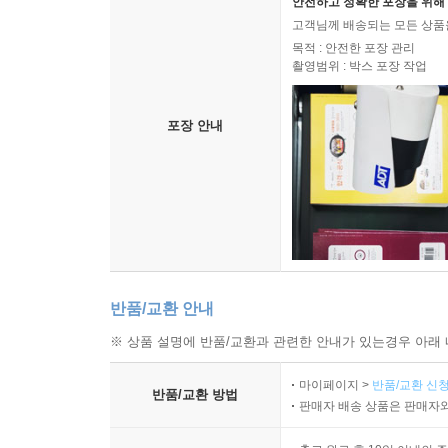
안전하고 정확한 포장을 위해 
고객님께 배송되는 모든 상품을
목적 : 안전한 포장 관리
촬영범위 : 박스 포장 작업
포장 안내
반품/교환 안내
※ 상품 설명에 반품/교환과 관련한 안내가 있는경우 아래 
마이페이지 >
반품/교환 신청
반품/교환 방법
판매자 배송 상품은 판매자와