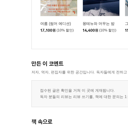
여름 (썸머 에디션)
몽테뉴와 머무는 밤
그
17,100
원
(10% 할인)
14,400
원
(10% 할인)
1
만든 이 코멘트
저자, 역자, 편집자를 위한 공간입니다. 독자들에게 전하고
접수된 글은 확인을 거쳐 이 곳에 게재됩니다.
독자 분들의 리뷰는 리뷰 쓰기를, 책에 대한 문의는 1:
책 속으로