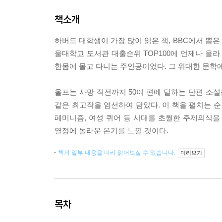
책소개
하버드 대학생이 가장 많이 읽은 책, BBC에서 뽑은
울대학교 도서관 대출순위 TOP100에 언제나 올라
한몸에 몰고 다니는 주인공이었다. 그 위대한 문학
울프는 사망 직전까지 50여 편에 달하는 단편 소
같은 최고작을 엄선하여 담았다. 이 책을 펼치는 
페미니즘, 여성 퀴어 등 시대를 초월한 주제의식을 
열정에 놀라운 온기를 느낄 것이다.
책의 일부 내용을 미리 읽어보실 수 있습니다.
미리보기
목차