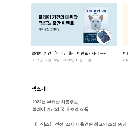
클레어 키건 『남극』 출간 이벤트 - 사각 문진
이
2025년 12월 15일 ~ 2026년 12월 31일
20
책소개
2022년 부커상 최종후보
클레어 키건의 국내 초역 작품
《타임스》 선정 ‘21세기 출간된 최고의 소설 50권