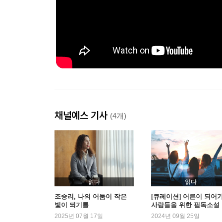
채널예스 기사
(4개)
읽다
읽다
조승리, 나의 어둠이 작은
[큐레이션] 어른이 되어
빛이 되기를
사람들을 위한 필독소설
2025년 07월 17일
2024년 09월 25일