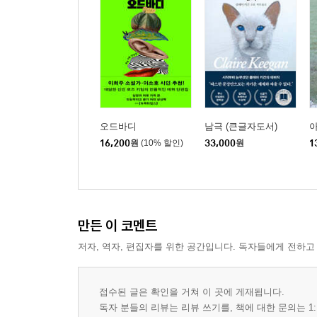
오드바디
남극 (큰글자도서)
16,200
원
(10% 할인)
33,000
원
1
만든 이 코멘트
저자, 역자, 편집자를 위한 공간입니다. 독자들에게 전하고
접수된 글은 확인을 거쳐 이 곳에 게재됩니다.
독자 분들의 리뷰는 리뷰 쓰기를, 책에 대한 문의는 1: