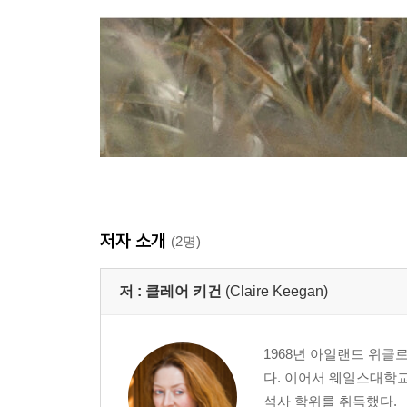
저자 소개
(2명)
저 :
클레어 키건
(Claire Keegan)
1968년 아일랜드 위
다. 이어서 웨일스대학
석사 학위를 취득했다.