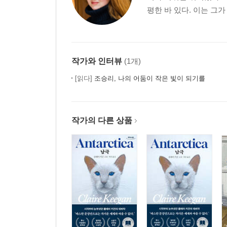
평한 바 있다. 이는 그가
작가와 인터뷰
(1개)
[읽다]
조승리, 나의 어둠이 작은 빛이 되기를
작가의 다른 상품