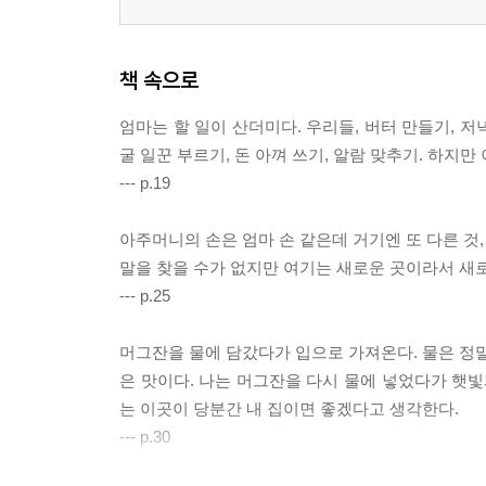
책 속으로
엄마는 할 일이 산더미다. 우리들, 버터 만들기, 저
굴 일꾼 부르기, 돈 아껴 쓰기, 알람 맞추기. 하지
--- p.19
아주머니의 손은 엄마 손 같은데 거기엔 또 다른 것,
말을 찾을 수가 없지만 여기는 새로운 곳이라서 새
--- p.25
머그잔을 물에 담갔다가 입으로 가져온다. 물은 정말 
은 맛이다. 나는 머그잔을 다시 물에 넣었다가 햇빛
는 이곳이 당분간 내 집이면 좋겠다고 생각한다.
--- p.30