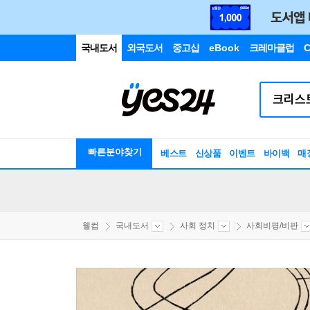
국내도서
외국도서
중고샵
eBook
크레마클럽
C
빠른분야찾기
베스트
신상품
이벤트
바이백
매
웰컴
국내도서
사회 정치
사회비평/비판