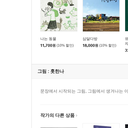
나는 동물
삼달다방
유
자
11,700
원
(10% 할인)
18,000
원
(10% 할인)
3
그림 :
훗한나
문장에서 시작되는 그림, 그림에서 생겨나는 이
작가의 다른 상품