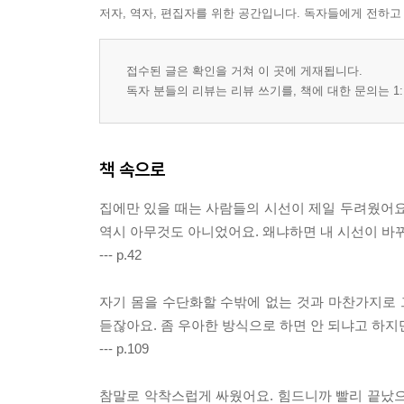
저자, 역자, 편집자를 위한 공간입니다. 독자들에게 전하고
접수된 글은 확인을 거쳐 이 곳에 게재됩니다.
독자 분들의 리뷰는 리뷰 쓰기를, 책에 대한 문의는 1:
책 속으로
집에만 있을 때는 사람들의 시선이 제일 두려웠어요.
역시 아무것도 아니었어요. 왜냐하면 내 시선이 바
--- p.42
자기 몸을 수단화할 수밖에 없는 것과 마찬가지로 
듣잖아요. 좀 우아한 방식으로 하면 안 되냐고 하지
--- p.109
참말로 악착스럽게 싸웠어요. 힘드니까 빨리 끝났으면