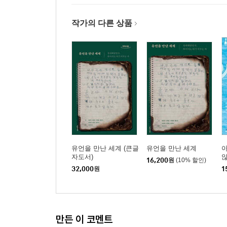
작가의 다른 상품
유언을 만난 세계 (큰글
유언을 만난 세계
아
자도서)
16,200
원
(10% 할인)
32,000
원
1
만든 이 코멘트