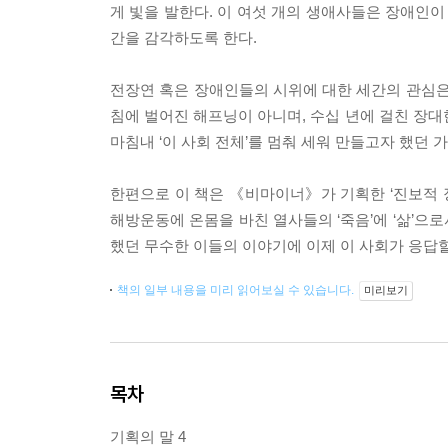
게 빛을 발한다. 이 여섯 개의 생애사들은 장애인
간을 감각하도록 한다.
전장연 혹은 장애인들의 시위에 대한 세간의 관심은
침에 벌어진 해프닝이 아니며, 수십 년에 걸친 장대한
마침내 ‘이 사회 전체’를 멈춰 세워 만들고자 했던 
한편으로 이 책은 《비마이너》가 기획한 ‘진보적 장
해방운동에 온몸을 바친 열사들의 ‘죽음’에 ‘삶’으
했던 무수한 이들의 이야기에 이제 이 사회가 응답할
책의 일부 내용을 미리 읽어보실 수 있습니다.
미리보기
목차
기획의 말 4