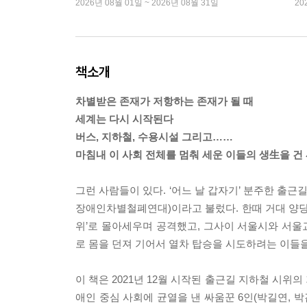
2026년 08월 01일 ~ 2026년 08월 31일
20
책소개
차별받은 존재가 저항하는 존재가 될 때
세계는 다시 시작된다
버스, 지하철, 수용시설 그리고……
마침내 이 사회 전체를 멈춰 세운 이들의 생生을 건
그런 사람들이 있다. ‘어느 날 갑자기’ 분주한 출근
장애인차별철폐연대)이라고 불렀다. 한때 거대 양당
위’로 몰아세우며 공격했고, 그사이 서울시와 서울
로 몸을 던져 기어서 열차 탑승을 시도하려는 이들
이 책은 2021년 12월 시작된 출근길 지하철 시
애인 중심 사회에 균열을 낸 싸움꾼 6인(박길연, 