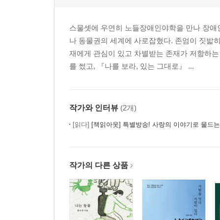
스물셋에 우연히 노들장애인야학을 만나 장애
나 동물권의 세계에 사로잡혔다. 존엄이 짓밟히
재에게 관심이 있고 차별받는 존재가 저항하는
를 썼고, 『나를 보라, 있는 그대로』 ...
작가와 인터뷰
(2개)
[읽다]
[책읽아웃] 특별방송! 사랑의 이야기로 물드는 사람 이
작가의 다른 상품