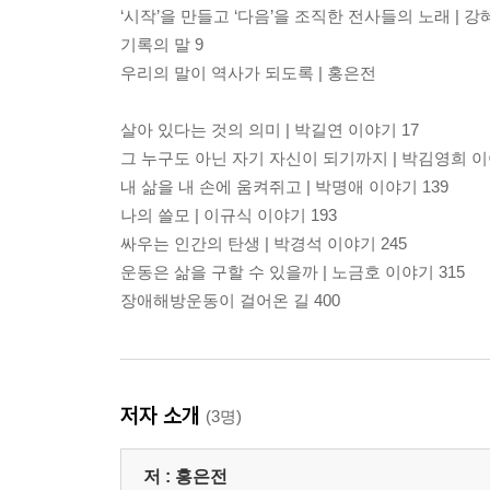
‘시작’을 만들고 ‘다음’을 조직한 전사들의 노래 |
기록의 말 9
우리의 말이 역사가 되도록 | 홍은전
살아 있다는 것의 의미 | 박길연 이야기 17
그 누구도 아닌 자기 자신이 되기까지 | 박김영희 이
내 삶을 내 손에 움켜쥐고 | 박명애 이야기 139
나의 쓸모 | 이규식 이야기 193
싸우는 인간의 탄생 | 박경석 이야기 245
운동은 삶을 구할 수 있을까 | 노금호 이야기 315
장애해방운동이 걸어온 길 400
저자 소개
(3명)
저 :
홍은전