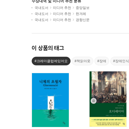
수상내역 및 미디어 추천 분류
국내도서
미디어 추천
중앙일보
국내도서
미디어 추천
한겨레
국내도서
미디어 추천
경향신문
이 상품의 태그
#크레마클럽에있어요
#책읽아웃
#장애
#장애인