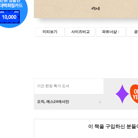
미리보기
사이즈비교
파트너샵
공
기간 한정 특가 도서
오직, 예스24에서만
이 책을 구입하신 분