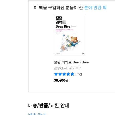
이 책을 구입하신 분들이 산
분야 연관 책
모던 리액트 Deep Dive
김용찬 저
위키북스
|
32건
38,400
원
배송/반품/교환 안내
배송 안내