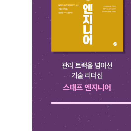
__전문가 브랜드와 구직 활동
2 자신의 브랜드를 검토하라
__공개적인 발자취 검토하기
__다른 사람은 여러분의 브랜드를 어떻게 묘사할까
3 이력서를 업데이트하라
__이력서 규칙
__이력서 작성 시작하기
__모든 이력서는 고유하다
__채용 공고
__이력서 작성하기
__이력서 양식 만들기
__이력서 작성 전문가를 고용해야 할까
4 면접 합격하기
5 보상 패키지 이해하기
__보상 패키지 요소
__보상 패키지 협상하기
6 실천 과제