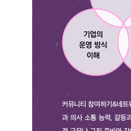
6 실천 과제
14장 갈등을 해결하라
1 갈등은 건강할 수도, 의도적일 수도 있다
2 맥락 파악하기
3 기본 원칙으로 돌아가기
4 데이터에 의존하기
5 의사 결정 프레임워크 사용하기
6 이기는 것보다 결과가 중요하다
7 실천 과제
15장 데이터를 기반으로 비판적으로 사고하라
1 회사에서는 ‘믿음’을 논하지 마라
2 데이터를 기반으로 비판적으로 사고하라
3 데이터를 기반으로 하라
4 데이터를 주의하라
5 실천 과제
__더 읽을거리