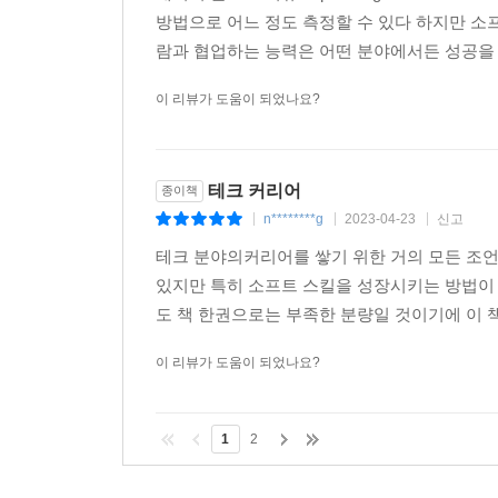
방법으로 어느 정도 측정할 수 있다 하지만 소
람과 협업하는 능력은 어떤 분야에서든 성공을 
이 리뷰가 도움이 되었나요?
테크 커리어
종이책
n********g
2023-04-23
신고
|
|
|
테크 분야의커리어를 쌓기 위한 거의 모든 조
있지만 특히 소프트 스킬을 성장시키는 방법이 
도 책 한권으로는 부족한 분량일 것이기에 이 책
이 리뷰가 도움이 되었나요?
1
2