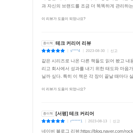
과 자신의 브랜드를 조금 더 똑똑하게 관리하는법
이 리뷰가 도움이 되었나요?
테크 커리어 리뷰
종이책
s****4
2023-08-30
신고
|
|
|
같은 시리즈로 나온 다른 책들도 읽어 봤고 내
리고 회사에서 성과를 내기 위한 태도와 마음가
닐까 싶다. 특히 이 책은 각 장이 끝날 때마다 실
이 리뷰가 도움이 되었나요?
[서평] 테크 커리어
종이책
r******1
2023-08-13
신고
|
|
|
네이버 블로그 리뷰:https://blog.naver.co