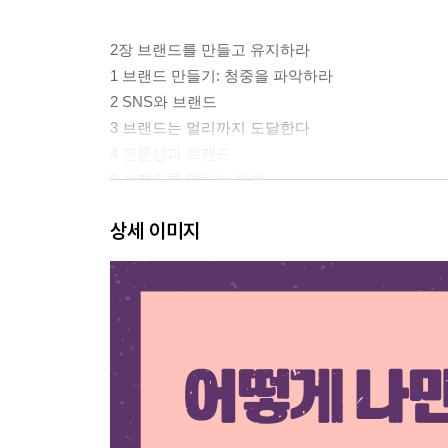
2장 브랜드를 만들고 유지하라
1 브랜드 만들기: 청중을 파악하라
2 SNS와 브랜드
3 브랜드는 멀리까지 도달한다
4 전문성과 브랜드
5 브랜드를 망치는 방법
6 실천 과제
상세 이미지
__더 읽을거리
3장 네트워킹하라
1 네트워킹을 해야 하는 이유
2 디지털 소통의 문제점
3 대면 네트워킹을 위한 아이디어
4 온라인 네트워킹을 위한 아이디어
__대면 네트워킹