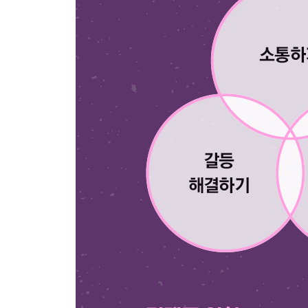
11장 문제를 해결하라
1 문제 해결 vs. 장애 복구
2 문제를 명확히 서술하라
3 지렛대를 알아내라
4 해결책 협상하기
5 실천 과제
12장 글로 하는 소통을 정복하라
1 소통은 스토리텔링이다
__스토리텔링 규칙
__업무 소통에 스토리텔링 적용하기
__평소 일상적인 소통은 어떻게 하나
2 소통에 대한 두려움 극복하기
__두려운 원인을 분석하라
__두려워하는 원인을 해결하라