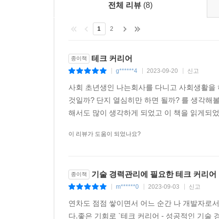
전체 리뷰
(8)
1
2
테크 커리어
종이책
g******4
2023-09-20
신고
|
|
|
사회 초년생인 나는회사를 다니고 사회생활을 
것일까? 단지 열심히만 하면 될까? 를 생각해
해서도 많이 생각하게 되었고 이 책을 읽게되었다
이 리뷰가 도움이 되었나요?
기술 경력관리에 필요한 테크 커리어
종이책
m******0
2023-09-03
신고
|
|
|
연차도 점점 쌓이면서 어느 순간 나 개발자로서
다.좋은 기회로 `테크 커리어 - 성공적인 기술