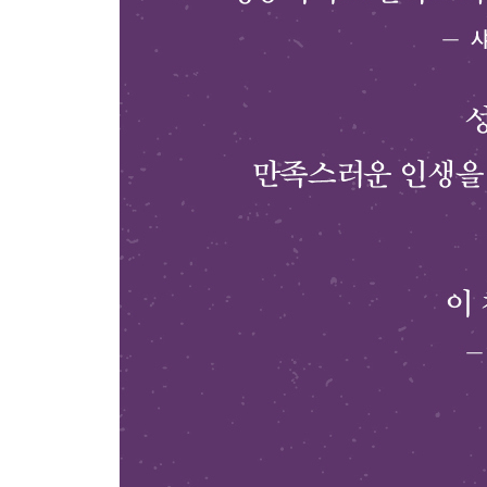
3 너무 큰 손실을 보기 전에 손을 떼라
4 블루 스카이 모드를 켜라
5 노란 선을 그려라
6 실천 과제
7장 시간을 관리하라
1 의지, 지연, 나태
2 시간 관리
__시간 목록: 타임플립 활용법
__시간 배분: 뽀모도로 기법
__시간 일람표: 자기 능력 알기
3 멀티태스킹
4 실천 과제
8장 원격 근무에 대비하라
1 원격 근무의 고충
2 공간 마련하기
3 없는 공간 만들기