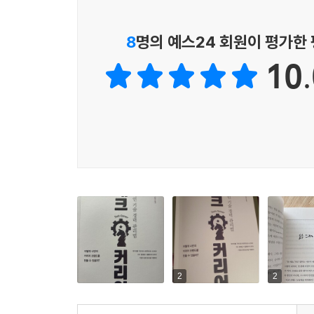
8
명의 예스24 회원이 평가한
10.
2
2