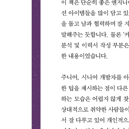
__여러분에게는 가르칠 자격이 있다
3 인간의 학습 방법
4 반복의 가치
5 직접 해보기
6 비유가 통하는 이유와 통하지 않는 이유
7 소크라테스처럼 가르쳐라
8 순서의 중요성
9 휴식은 대단히 중요하다
__더 읽을거리
10 실천 과제
19장 모든 일을 대비하라
1 무슨 일이 일어날 수 있을까
2 기본적인 대비 목표
3 현금 보유와 신용 거래
4 사회 안전망
5 보험