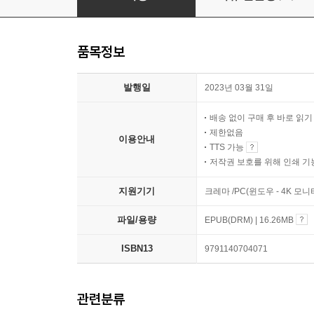
품목정보
발행일
2023년 03월 31일
배송 없이 구매 후 바로 읽
제한없음
이용안내
TTS 가능
저작권 보호를 위해 인쇄 기
지원기기
크레마 /PC(윈도우 - 4K 
파일/용량
EPUB(DRM) | 16.26MB
ISBN13
9791140704071
관련분류