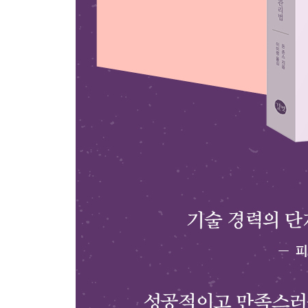
1 최신 기술 vs 의미 있는 기술
2 무엇이 의미 있는가
__능숙해지는 정도면 충분하다
__어디에 집중할 것인가
3 튼튼한 학습 근육 만들기
4 학습 매체
5 유의미성 평가
6 평생 매일 학습하기 위한 팁
7 실천 과제
__더 읽을거리
6장 전문가다운 태도를 지녀라
1 자신이 한 말을 지켜라
__지킬 수 없는 약속은 절대 하지 마라
__약속한 것을 항상 지켜라
__함께 일하기 편한 사람이 되어라
2 세부 사항을 꼼꼼하고 정확하게 챙겨라