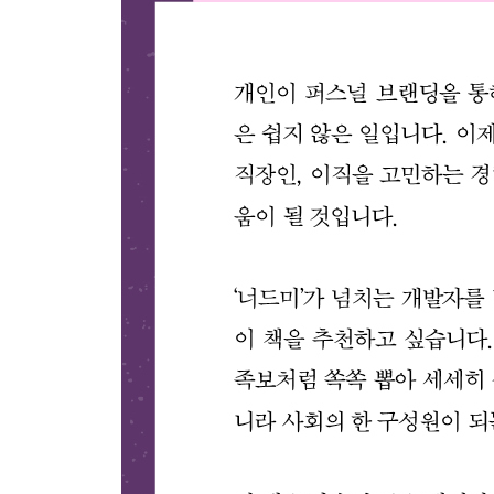
17장 의사 결정을 더 훌륭하게 내려라
1 의사 결정 역할 정하기: 의사 결정 프레임워크
2 할 일 결정하기: OKR, 큰 바위, 작은 조약돌
__바위와 조약돌
__OKR
__우선순위가 중요하다
3 포기할 일 결정하기: 기회비용
4 충분한지 결정하기: 좋은, 더 좋은, 가장 좋은
5 무엇을 믿을지 결정하기: 데이터 기반
6 함께 결정하기: 협상 방법
7 실천 과제
__더 읽을거리
18장 다른 사람을 도우라
1 왜 돕는가
2 가르칠 수 있다
__가르치지 못하게 하는 유해한 관계