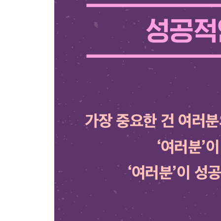
4 가족과 일하기
5 루틴 만들기
6 문화를 명시적으로 정의하기
7 사무실에 있는 것처럼 네트워킹하기
8 원격 근무: 일시적인 현상일까
9 실천 과제
9장 좋은 팀원이 되어라
1 팀이 주는 기쁨과 시련
2 더 나은 팀원이 되기 위한 체크 리스트
3 대하기 까다로운 팀이나 팀원 대하기
4 포용력 있는 직장을 만드는 데 기여하기
__도와주어라
__존중하고 지지하라
5 실천 과제
__더 읽을거리