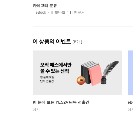
카테고리 분류
eBook
IT 모바일
IT 전문서
이 상품의 이벤트
(6개)
한 눈에 보는 YES24 단독 선출간
e
상시
상