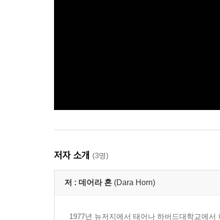
저자 소개
(3명)
저 :
데어라 혼
(Dara Horn)
1977년 뉴저지에서 태어나 하버드대학교에서