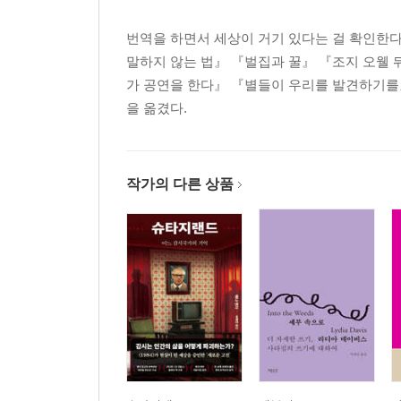
번역을 하면서 세상이 거기 있다는 걸 확인한
말하지 않는 법』 『벌집과 꿀』 『조지 오웰
가 공연을 한다』 『별들이 우리를 발견하기를』
을 옮겼다.
작가의 다른 상품