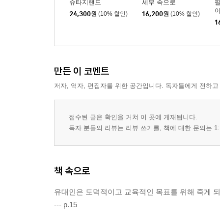
슈타지랜드
세부 속으로
24,300
원
(10% 할인)
16,200
원
(10% 할인)
1
만든 이 코멘트
저자, 역자, 편집자를 위한 공간입니다. 독자들에게 전하고
접수된 글은 확인을 거쳐 이 곳에 게재됩니다.
독자 분들의 리뷰는 리뷰 쓰기를, 책에 대한 문의는 1:
책 속으로
유대인은 도덕적이고 교육적인 목표를 위해 죽게 되
--- p.15