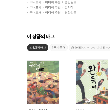
국내도서
미디어 추천
중앙일보
국내도서
미디어 추천
한겨레
국내도서
미디어 추천
경향신문
이 상품의 태그
#사회적약자
#국가폭력
#왜피해자가비난받아야하는