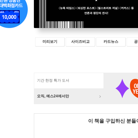
미리보기
사이즈비교
카드뉴스
공
기간 한정 특가 도서
오직, 예스24에서만
이 책을 구입하신 분