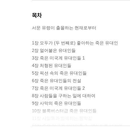
목차
서문 유령이 출몰하는 현재로부터
1장 모두가 (두 번째로) 좋아하는 죽은 유대인
2장 얼어붙은 유대인들
3장 죽은 미국계 유대인들 1
4장 처형된 유대인들
5장 픽션 속의 죽은 유대인들
6장 죽은 유대인들의 전설
7장 죽은 미국계 유대인들 2
8장 사람들을 구하는 일에 대하여
9장 사막의 죽은 유대인들
10장 블록버스터급 죽은 유대인들
11장 샤일록과 함께하는 통학길
12장 죽은 미국계 유대인들 3 - 페이지를 넘기며