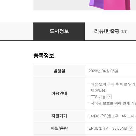
저 많은 돼지고기는 어디서 왔을까?
도서정보
리뷰/한줄평
(6/1)
품목정보
발행일
2023년 04월 05일
배송 없이 구매 후 바로 읽
제한없음
이용안내
TTS 가능
저작권 보호를 위해 인쇄 기
지원기기
크레마 /PC(윈도우 - 4K 모
파일/용량
EPUB(DRM) | 33.65MB