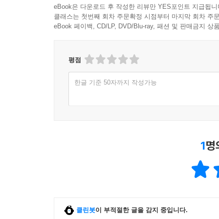
eBook은 다운로드 후 작성한 리뷰만 YES포인트 지급됩니
클래스는 첫번째 회차 주문확정 시점부터 마지막 회차 주문
eBook 페이백, CD/LP, DVD/Blu-ray, 패션 및 판매금
평점
한글 기준 50자까지 작성가능
1
명
클린봇
이 부적절한 글을 감지 중입니다.