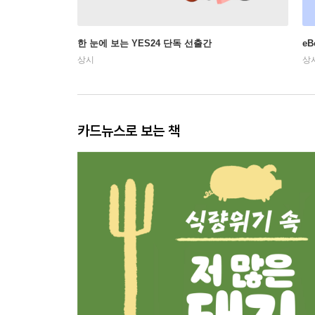
한 눈에 보는 YES24 단독 선출간
e
상시
상
카드뉴스로 보는 책