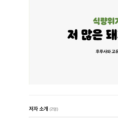
저자 소개
(2명)