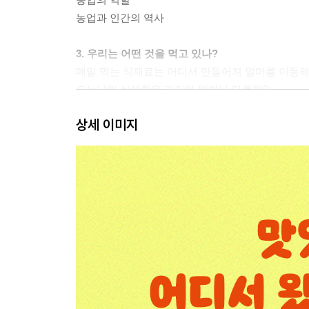
농업과 인간의 역사
3. 우리는 어떤 것을 먹고 있나?
매일 먹는 식재료는 어디서 만들어져 얼마를 이동해
오늘날의 식생활은 과거와 얼마나 다를까?
편리하고 풍족하게 먹을 수 있으면 다 좋을까?
상세 이미지
4. 글로벌 시대의 먹거리
세계는 먹거리로 연결되어 있다
식량 위기와 기아의 위험
5. 먹는 방식을 바꾸면 미래가 달라진다
지금은 에코 다이어트를 실천할 때
생태계를 살리는 ‘먹을 수 있는 경관’ 운동
6. 넓은 시야로 보는 먹거리
원전 사고 후의 먹거리에 대한 생각