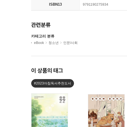
ISBN13
9791190275934
관련분류
카테고리 분류
eBook
청소년
인문/사회
이 상품의 태그
#2023아침독서추천도서