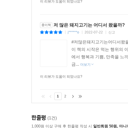
이 리뷰가 도움이 되었나요?
저 많은 돼지고기는 어디서 왔을까?
종이책
j******o
2022-07-22
신고
|
|
|
#저많은돼지고기는어디서왔을까
이 책의 시작은 먹는 행위의 
에서 행복과 기쁨, 만족을 느
금...
더보기
이 리뷰가 도움이 되었나요?
1
2
한줄평
(1건)
1,000원 이상 구매 후 한줄평 작성 시
일반회원 50원, 마니