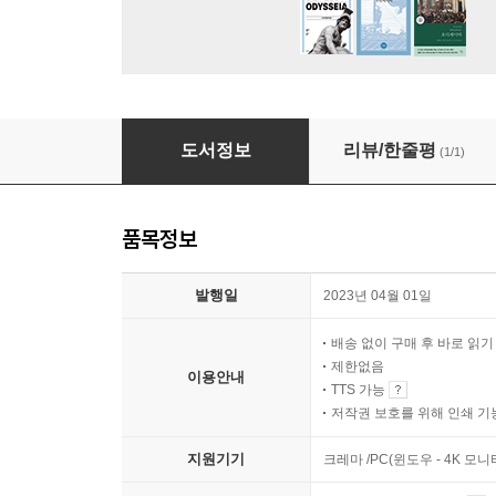
창세기 1장에 대한 7가지 해석방식
도서정보
리뷰/한줄평
(1/1)
품목정보
발행일
2023년 04월 01일
배송 없이 구매 후 바로 읽
제한없음
이용안내
TTS 가능
저작권 보호를 위해 인쇄 기
지원기기
크레마 /PC(윈도우 - 4K 모