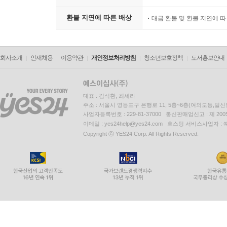
환불 지연에 따른 배상
대금 환불 및 환불 지연에 
회사소개
인재채용
이용약관
개인정보처리방침
청소년보호정책
도서홍보안내
대표 : 김석환, 최세라
주소 : 서울시 영등포구 은행로 11, 5층~6층(여의도동,일신
사업자등록번호 : 229-81-37000 통신판매업신고 : 제 200
이메일 : yes24help@yes24.com 호스팅 서비스사업자 :
Copyright ⓒ YES24 Corp. All Rights Reserved.