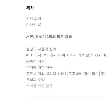
목차
저자 소개
감사의 글
서론: 창세기 1장의 많은 층들
성경의 다층적 진리
예 1. 이사야의 메시아│예 2. 사라와 하갈, 역사와 
문화적 맥락
우려에 대한 대응
모든 시대와 백성을 위해?│고고학에 대한 의존│주
우리의 소망
토의를 위한 질문
모델 접근방식: 족보에서 무엇을 배울 수 있을까