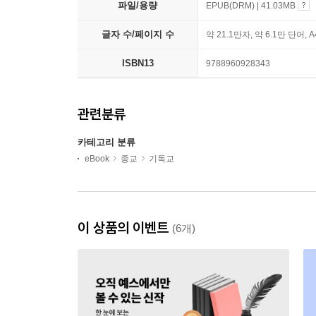
파일/용량
EPUB(DRM) | 41.03MB
글자 수/페이지 수
약 21.1만자, 약 6.1만 단어, 
ISBN13
9788960928343
관련분류
카테고리 분류
eBook
종교
기독교
이 상품의 이벤트
(6개)