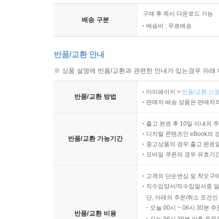
구매 후 즉시 다운로드 가능
배송 구분
배송비 : 무료배송
반품/교환 안내
※ 상품 설명에 반품/교환과 관련한 안내가 있는경우 아래 
마이페이지 >
반품/교환 신청
반품/교환 방법
판매자 배송 상품은 판매자와
출고 완료 후 10일 이내의 
디지털 콘텐츠인 eBook의 
반품/교환 가능기간
중고상품의 경우 출고 완료일
모바일 쿠폰의 경우 유효기간(
고객의 단순변심 및 착오구
직수입양서/직수입일서중 일
단, 아래의 주문/취소 조건인
오늘 00시 ~ 06시 30분 
반품/교환 비용