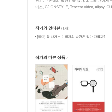
견』, 『본질의 발견』을 썼다. 2. 고려대에서 언어
이스, CJ ONSTYLE, Tencent Video, Alipay, 
작가와 인터뷰
(1개)
[읽다]
잘 나가는 기획자의 습관은 뭐가 다를까?
작가의 다른 상품