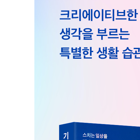
Part 3. 기획자의 생각습관
8 생각의 두 관점
크리에이터 vs 전략가 : 코기토에서 코기타무스로
9 발상의 힘
“최고의 컨셉을 만드는 비법은 무엇인가요?” | ‘Wh
코카콜라와 평창 동계올림픽 : 광고 상상법
10 천 개의 눈, 천 개의 길
Enough is not Enough | 의미의 이면합의 | 좋