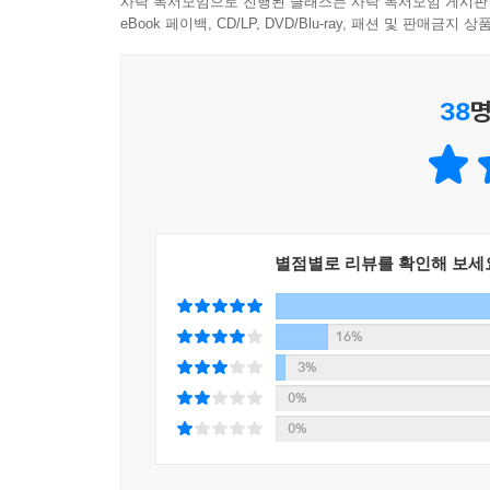
사락 독서모임으로 진행된 클래스는 사락 독서모임 게시판
eBook 페이백, CD/LP, DVD/Blu-ray, 패션 및 판매금
38
명
별점별로 리뷰를 확인해 보세
16%
3%
0%
0%