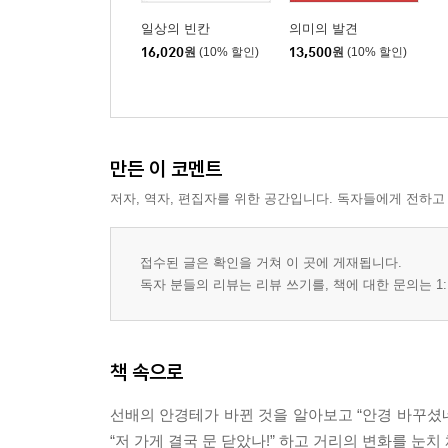
일상의 빈칸
의미의 발견
16,020
원
(10% 할인)
13,500
원
(10% 할인)
만든 이 코멘트
저자, 역자, 편집자를 위한 공간입니다. 독자들에게 전하고
접수된 글은 확인을 거쳐 이 곳에 게재됩니다.
독자 분들의 리뷰는 리뷰 쓰기를, 책에 대한 문의는 1:
책 속으로
선배의 안경테가 바뀐 것을 알아보고 “안경 바꾸셨네
“저 가게 결국 문 닫았나!” 하고 거리의 변화를 눈치