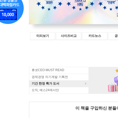
미리보기
사이즈비교
카드뉴스
공
휴넷CEO MUST READ
경제경영 자기계발 기획전
기간 한정 특가 도서
오직, 예스24에서만
이 책을 구입하신 분