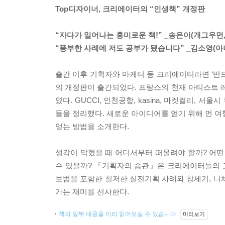
Top디자이너, 크리에이터의 “인생책” 개정판
“자다가 일어나는 흥미로운 책!” _송은이(개그우먼,
“풍부한 사례에 저도 공부가 됐습니다” _김소영(아
출간 이후 기획자와 마케터 등 크리에이터라면 ‘반
의 개정판이 출간되었다. 프랑스의 천재 아티스트
였다. GUCCI, 인천공항, kasina, 마켓컬리
들을 정리했다. 새로운 아이디어를 얻기 위해 먼 여행
얻는 방법을 소개한다.
생각이 막혔을 때 어디서부터 떠올려야 할까? 어떤 
수 있을까? 『기획자의 습관』은 크리에이터들의 고
보법을 포함한 철저한 실전기획 사례와 창세기, 니
가는 재미를 선사한다.
책의 일부 내용을 미리 읽어보실 수 있습니다.
미리보기