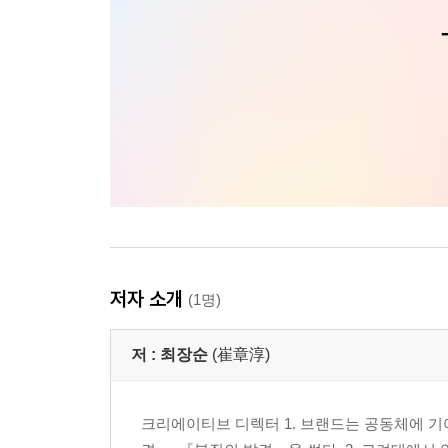
저자 소개
(1명)
저 :
최장순
(崔章淳)
크리에이티브 디렉터 1. 브랜드는 공동체에 기