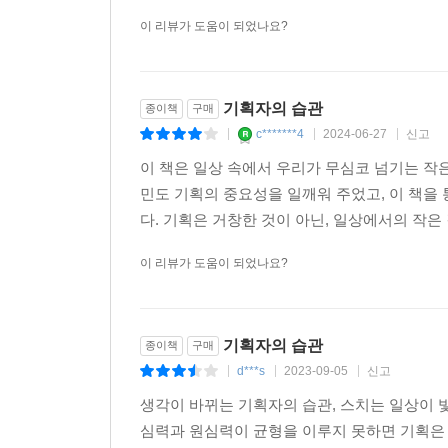
이 리뷰가 도움이 되었나요?
기획자의 습관
종이책
구매
c*******4
2024-06-27
신고
|
|
|
이 책은 일상 속에서 우리가 무심코 넘기는 작
민도 기획의 중요성을 일깨워 주었고, 이 책을
다. 기획은 거창한 것이 아닌, 일상에서의 작은
이 리뷰가 도움이 되었나요?
기획자의 습관
종이책
구매
d***s
2023-09-05
신고
|
|
|
생각이 바뀌는 기획자의 습관, 스치는 일상이 빛
심력과 원심력이 균형을 이루지 못하면 기획은 