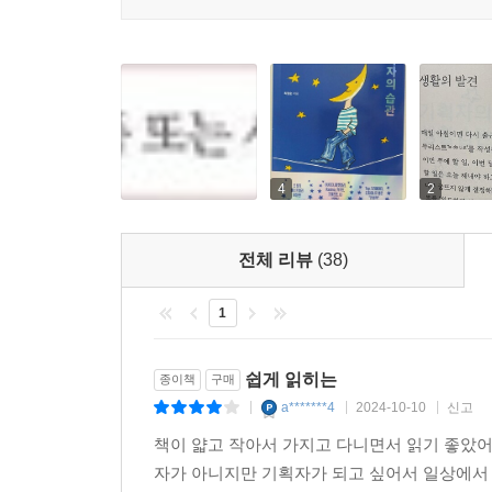
4
2
전체 리뷰
(38)
1
쉽게 읽히는
종이책
구매
a*******4
2024-10-10
신고
|
|
|
책이 얇고 작아서 가지고 다니면서 읽기 좋았어
자가 아니지만 기획자가 되고 싶어서 일상에서