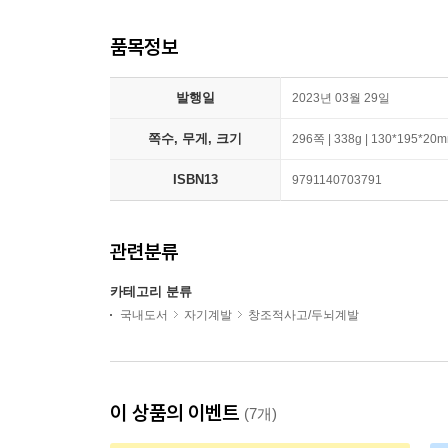
품목정보
발행일
2023년 03월 29일
쪽수, 무게, 크기
296쪽 | 338g | 130*195*20
ISBN13
9791140703791
관련분류
카테고리 분류
국내도서
자기계발
창조적사고/두뇌계발
이 상품의 이벤트
(7개)