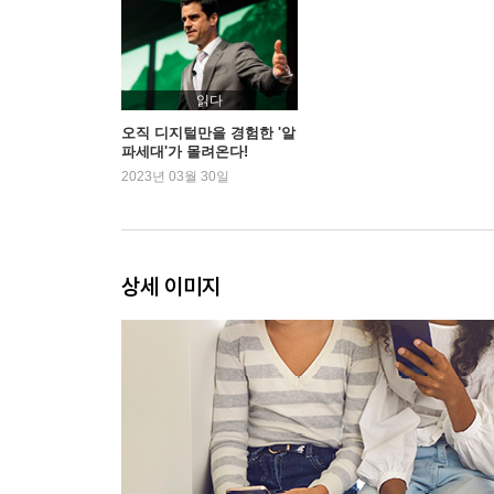
8 알파세대 양육법
9 알파세대 교육법
10 미래의 일과 직업
읽다
11 알파세대 리더십
오직 디지털만을 경험한 '알
파세대'가 몰려온다!
2023년 03월 30일
상세 이미지