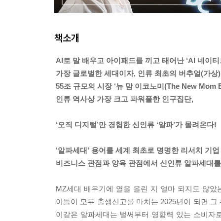
책소개
AI로 말 배우고 아이패드를 끼고 태어난 ‘AI 네이티브
가장 글로벌한 세대이자, 인류 최초의 버추얼(가상)
55조 규모의 시장 ‘뉴 맘 이코노미(The New Mom 
인류 역사상 가장 크고 파워풀한 인구집단,
‘오직 디지털’만 경험한 신인류 ‘알파’가 몰려온다!
‘알파세대’ 용어를 세계 최초로 명명한 리서치 기업
비즈니스 관점과 양육 관점에서 신인류 알파세대를 
MZ세대 배우기에 열을 올린 지 얼마 되지도 않았는
이들이 모두 출생신고를 마치는 2025년이 되면 그
이같은 알파세대는 벌써부터 영향력 있는 소비자로