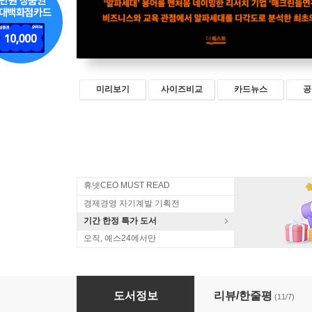
미리보기
사이즈비교
카드뉴스
공
휴넷CEO MUST READ
경제경영 자기계발 기획전
기간 한정 특가 도서
오직, 예스24에서만
알파의 시대
도서정보
리뷰/한줄평
(11/7)