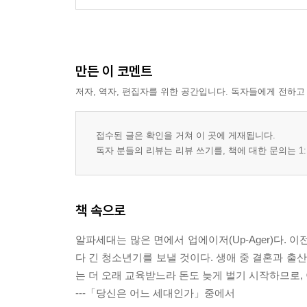
만든 이 코멘트
저자, 역자, 편집자를 위한 공간입니다. 독자들에게 전하고
접수된 글은 확인을 거쳐 이 곳에 게재됩니다.
독자 분들의 리뷰는 리뷰 쓰기를, 책에 대한 문의는 1:
책 속으로
알파세대는 많은 면에서 업에이저(Up-Ager)다.
다 긴 청소년기를 보낼 것이다. 생애 중 결혼과 출
는 더 오래 교육받느라 돈도 늦게 벌기 시작하므로,
---「당신은 어느 세대인가」중에서