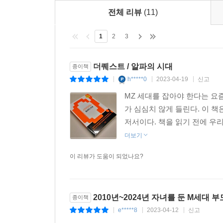
그들이 만들어갈 세상을 이해하는, 가장 명쾌한 안
전체 리뷰
(11)
1
2
3
더퀘스트 / 알파의 시대
종이책
h*****0
2023-04-19
신고
|
|
|
MZ 세대를 잡아야 한다는 요즘
가 심심치 않게 들린다. 이 책
저서이다. 책을 읽기 전에 우리
더보기
이 리뷰가 도움이 되었나요?
2010년~2024년 자녀를 둔 M세대 
종이책
e*****8
2023-04-12
신고
|
|
|