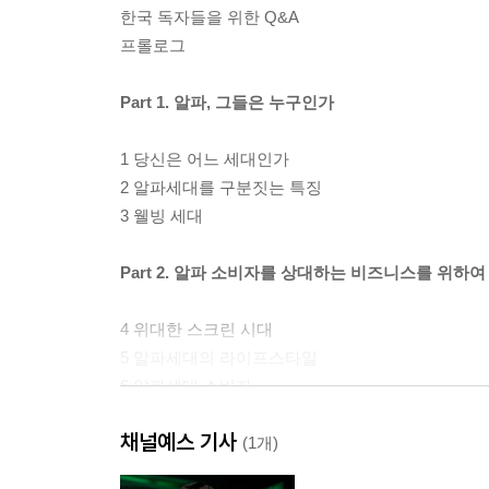
한국 독자들을 위한 Q&A
프롤로그
Part 1. 알파, 그들은 누구인가
1 당신은 어느 세대인가
2 알파세대를 구분짓는 특징
3 웰빙 세대
Part 2. 알파 소비자를 상대하는 비즈니스를 위하여
4 위대한 스크린 시대
5 알파세대의 라이프스타일
6 알파세대 소비자
7 알파가 살아갈 미래 세상 예측
채널예스 기사
(1개)
Part 3. 알파세대를 자녀로 둔 밀레니얼 학부모를 