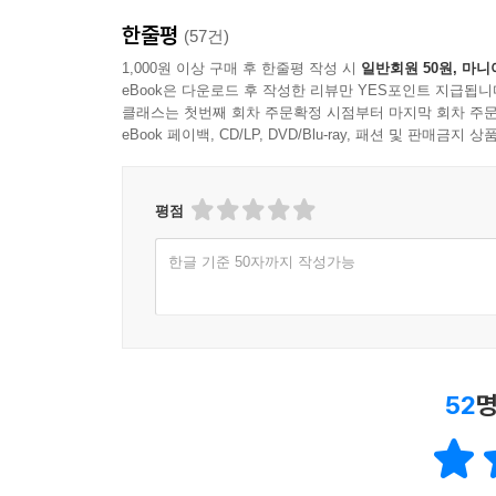
한줄평
(57건)
1,000원 이상 구매 후 한줄평 작성 시
일반회원 50원, 마니
eBook은 다운로드 후 작성한 리뷰만 YES포인트 지급됩니
클래스는 첫번째 회차 주문확정 시점부터 마지막 회차 주문
eBook 페이백, CD/LP, DVD/Blu-ray, 패션 및 판매금
평점
한글 기준 50자까지 작성가능
52
명