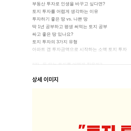
부동산 투자로 인생을 바꾸고 싶다면?
토지 투자를 어렵게 생각하는 이유
투자하기 좋은 땅 vs. 나쁜 땅
딱 1년 공부하고 평생 써먹는 토지 공부
싸고 좋은 땅 있나요?
토지 투자의 3가지 유형
아파트 갭 투자금액으로 시작하는 소액 토지 투자
2장_ 돈 되는 토지를 어떻게 찾을까?
상세 이미지
토지 투자란 3년 후 땅값을 예측해내는 게임
땅의 계급을 알려주는 토지이용계획 읽는 법 1
땅의 계급을 알려주는 토지이용계획 읽는 법 2
지목보다 용도지역이 중요한 이유
개발 관련 뉴스 읽는 법은 따로 있다
돈 되는 개발 정보, 어디에서 찾을까?
원석에서 보석이 될 땅 찾기