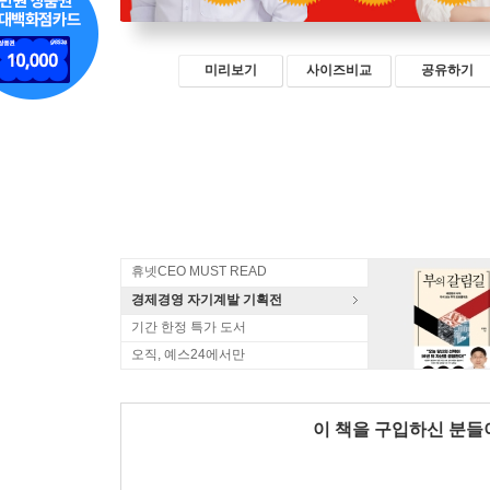
미리보기
사이즈비교
공유하기
휴넷CEO MUST READ
경제경영 자기계발 기획전
기간 한정 특가 도서
오직, 예스24에서만
이 책을 구입하신 분