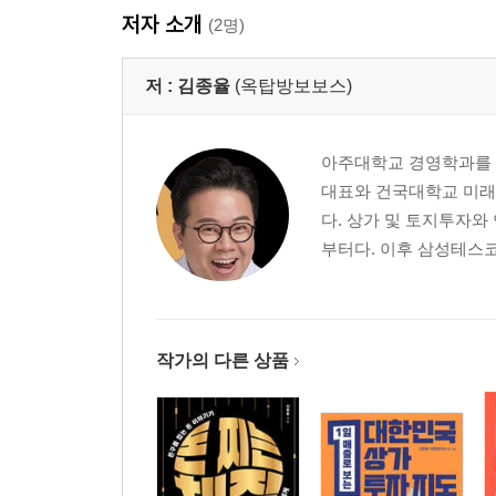
저자 소개
(2명)
저 :
김종율
(옥탑방보보스)
아주대학교 경영학과를 
대표와 건국대학교 미래
다. 상가 및 토지투자
부터다. 이후 삼성테스코
작가의 다른 상품