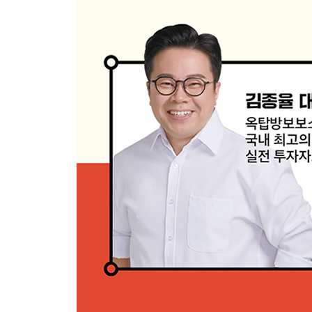
개발행위허가로 땅의 가치 높이기
용도지역에 맞는 투자 비법
시장이 바뀔 때는 이런 투자를
지식산업센터가 뜰 때는 준공업지역 투자를
지식산업센터가 들어서면 상권이 바뀐다고?
4장_토지, 남보다 잘 사는 방법
초보 토지 투자자가 접근하기 좋은 경매와 공매
공인중개사를 통해 토지를 매매할 때
토지 시세를 파악하는 법
토지 대출 잘 받는 법
토지 투자 시 활용하면 좋은 사이트와 앱
5장_ 다양한 사례로 풀어보는 토지 투자
개발제한구역 투자의 정석
카피하라, 유형은 늘 비슷하다