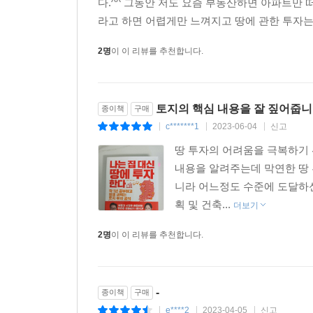
다.^^ 그동안 저도 요즘 부동산하면 아파트만
라고 하면 어렵게만 느껴지고 땅에 관한 투자는
2명
이 이 리뷰를 추천합니다.
토지의 핵심 내용을 잘 짚어줍니
종이책
구매
c*******1
2023-06-04
신고
|
|
|
땅 투자의 어려움을 극복하기 
내용을 알려주는데 막연한 땅 
니라 어느정도 수준에 도달하신
획 및 건축...
더보기
2명
이 이 리뷰를 추천합니다.
-
종이책
구매
e****2
2023-04-05
신고
|
|
|