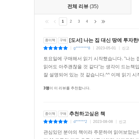
전체 리뷰
(35)
1
2
3
4
[도서] 나는 집 대신 땅에 투자
종이책
구매
g********8
2023-05-01
신고
|
|
|
토요일에 구매해서 읽기 시작했습니다. "나는 
읽어도 아주괜찮을 것 같다"는 생각이 드는책
잘 설명되어 있는 것 같습니다.^^ 이제 읽기 시
3명
이 이 리뷰를 추천합니다.
추천하고싶은 책
종이책
구매
d******2
2023-08-08
신고
|
|
|
관심있던 분야의 책이라 주문하여 읽어보았는데