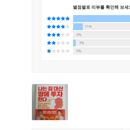
길에 든든한 등불이 되어줄 것이다.
별점별로 리뷰를 확인해 보세
11%
0%
3%
0%