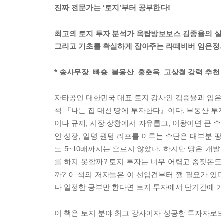
진짜 전문가는 ‘토지’부터 공부한다!
최고의 토지 투자 분석가 옥탑방보보스 김종율의 실
그리고 기초를 확실하게 잡아주는 라떼비버 임은정의
* 송사무장, 빠숑, 붇옹산, 홍춘욱, 고상철 강력 추천 
자타공인 대한민국 대표 토지 강사인 김종율과 임은정
책 『나는 집 대신 땅에 투자한다』이다. 부동산 투
이나 규제, 시장 상황에서 자유롭고, 이왕이면 큰 수
인 성장, 일명 퀀텀 리프를 이루는 수단은 대부분 땅
도 5~10배까지는 오르지 않았다. 하지만 땅은 개
를 하지 못할까? 토지 투자는 너무 어렵고 종잣돈도
까? 이 책의 저자들은 이 선입견부터 깰 필요가 있
나 일정한 공부만 한다면 토지 투자에서 단기간에 기
이 책은 토지 분야 최고 강사이자 성공한 투자자로