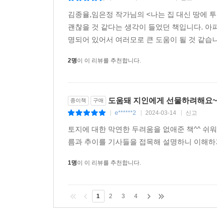
김종율,임은정 작가님의 <나는 집 대신 땅에 
괜찮을 것 같다는 생각이 들었던 책입니다. 
명되어 있어서 여러모로 큰 도움이 될 것 같습니
2명
이 이 리뷰를 추천합니다.
도움돼 지인에게 선물하려해요~
종이책
구매
e******2
2024-03-14
신고
|
|
|
토지에 대한 막연한 두려움을 없애준 책^^ 쉬
름과 추이를 기사들을 접목해 설명하니 이해하기
1명
이 이 리뷰를 추천합니다.
1
2
3
4