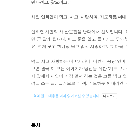
만나려고. 찾으려고.”
시인 안희연이 먹고, 사고, 사랑하며, 기도하듯 써
안희연 시인의 새 산문집을 난다에서 선보입니다. ‘
면 곧 알게 됩니다. 어느 문을 열고 들어가도 ‘당
요, 크게 웃고 한바탕 울고 맘껏 사랑하고, 그 다음
먹고 사고 사랑하는 이야기라니, 어쩐지 응당 있어야 
보면 결국 이 모든 이야기가 당신을 위한 ‘기도’구나
지 앞에서 시인이 가장 먼저 하는 것은 코를 박고 엎
려고 쓰는 글.” 그러므로 이 책, 기도하듯 써내려간
책의 일부 내용을 미리 읽어보실 수 있습니다.
미리보기
목차