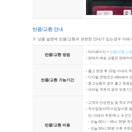
반품/교환 안내
※ 상품 설명에 반품/교환과 관련한 안내가 있는경우 아래 
마이페이지 >
반품/교환 신청
반품/교환 방법
판매자 배송 상품은 판매자와
출고 완료 후 10일 이내의 
디지털 콘텐츠인 eBook의 
반품/교환 가능기간
중고상품의 경우 출고 완료일
모바일 쿠폰의 경우 유효기간(
고객의 단순변심 및 착오구
직수입양서/직수입일서중 일
단, 아래의 주문/취소 조건인
오늘 00시 ~ 06시 30분 
반품/교환 비용
오늘 06시 30분 이후 주문