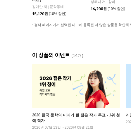
디션)
성해나 저
창비
|
김애란 저
문학동네
|
16,200
원
(10% 할인)
15,120
원
(10% 할인)
검색 페이지에서 선택된 태그에 등록된 더 많은 상품을 확인해 
이 상품의 이벤트
(14개)
2026 한국 문학의 미래가 될 젊은 작가 투표 - 1위 청
리
예 작가
20
2026년 07월 13일 ~ 2026년 08월 21일