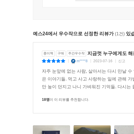
닮은 표정으로 사랑하는 장면을 상상하게 됩니다. 따
책을 읽고 있는 당신 같기도 합니다.
예스24에서 우수작으로 선정한 리뷰가
(1건)
있습
지금껏 누구에게도 해
종이책
구매
주간우수작
m****8
2023-07-16
신고
|
|
|
자주 눈앞에 없는 사람, 살아서는 다시 만날 수
은 이야기들. 먹고 사고 사랑하는 일에 관해 
만 높이 던지고 나니 가벼워진 기억들. 다시는 
18명
이 이 리뷰를 추천합니다.