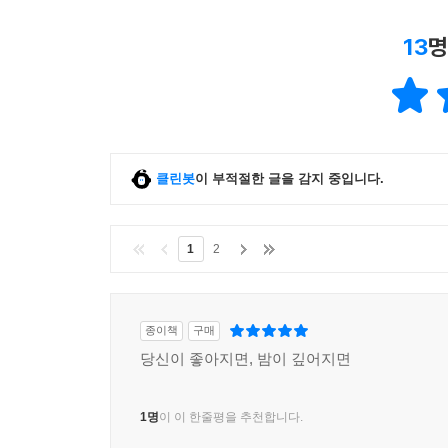
13
명
클린봇
이 부적절한 글을 감지 중입니다.
1
2
종이책
구매
당신이 좋아지면, 밤이 깊어지면
1명
이 이 한줄평을 추천합니다.