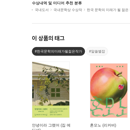
수상내역 및 미디어 추천 분류
국내도서
국내문학상 수상작
한국 문학의 미래가 될 젊은
이 상품의 태그
#한국문학의미래가될젊은작가
#알쓸별잡
안녕이라 그랬어 (집 에
혼모노 (리커버)