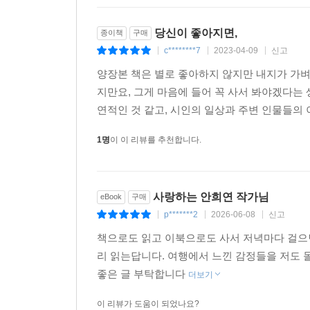
당신이 좋아지면,
종이책
구매
c********7
2023-04-09
신고
|
|
|
양장본 책은 별로 좋아하지 않지만 내지가 가벼
지만요, 그게 마음에 들어 꼭 사서 봐야겠다는
연적인 것 같고, 시인의 일상과 주변 인물들의
1명
이 이 리뷰를 추천합니다.
사랑하는 안희연 작가님
eBook
구매
p*******2
2026-06-08
신고
|
|
|
책으로도 읽고 이북으로도 사서 저녁마다 걸으면
리 읽는답니다. 여행에서 느낀 감정들을 저도
좋은 글 부탁합니다
더보기
이 리뷰가 도움이 되었나요?