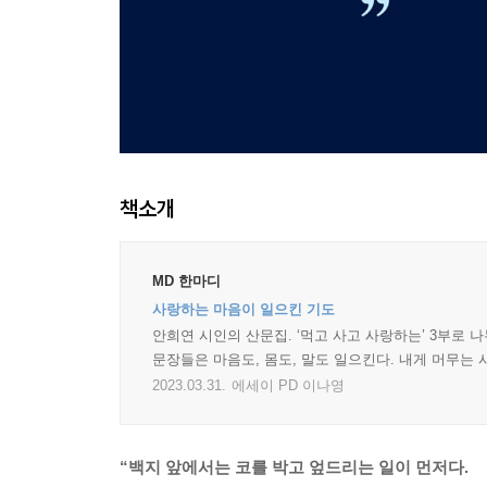
책소개
MD 한마디
사랑하는 마음이 일으킨 기도
안희연 시인의 산문집. ‘먹고 사고 사랑하는’ 3부로
문장들은 마음도, 몸도, 말도 일으킨다. 내게 머무는 
2023.03.31.
에세이 PD 이나영
“백지 앞에서는 코를 박고 엎드리는 일이 먼저다.