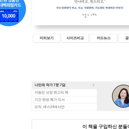
미리보기
사이즈비교
카드뉴스
공
나민애 작가 7문 7답
이동진 선정 최고의 책
기간 한정 특가 도서
오직, 예스24에서만
이 책을 구입하신 분