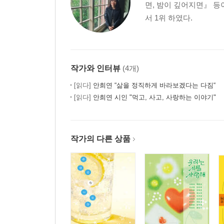
면, 밤이 깊어지면』 등
서 1위 하였다.
작가와 인터뷰
(4개)
[읽다]
안희연 “삶을 정직하게 바라보겠다는 다짐“
[읽다]
안희연 시인 "먹고, 사고, 사랑하는 이야기"
작가의 다른 상품