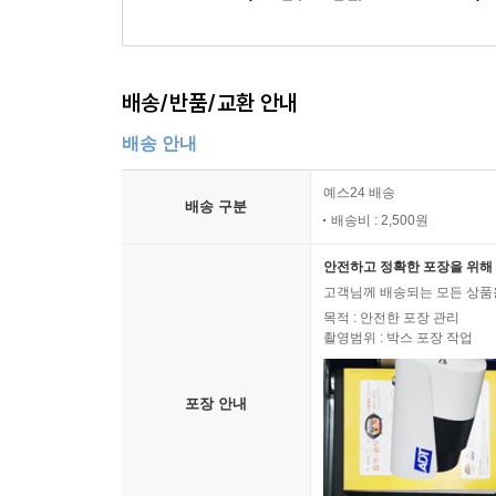
배송/반품/교환 안내
배송 안내
예스24 배송
배송 구분
배송비 : 2,500원
안전하고 정확한 포장을 위해 
고객님께 배송되는 모든 상품을
목적 : 안전한 포장 관리
촬영범위 : 박스 포장 작업
포장 안내