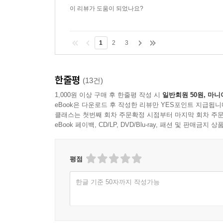
이 리뷰가 도움이 되었나요?
1
2
3
한줄평
(13건)
1,000원 이상 구매 후 한줄평 작성 시
일반회원 50원, 마니
eBook은 다운로드 후 작성한 리뷰만 YES포인트 지급됩니
클래스는 첫번째 회차 주문확정 시점부터 마지막 회차 주문
eBook 페이백, CD/LP, DVD/Blu-ray, 패션 및 판매금
평점
한글 기준 50자까지 작성가능