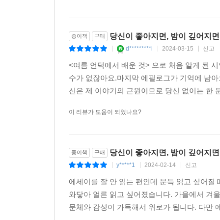
당신이 좋아지면, 밤이 깊어지면
종이책
구매
d*********i
2024-03-15
신고
|
|
|
<여름 언덕에서 배운 것> 으로 처음 알게 된 
수가 없잖아요.마지막 에필로그가 기억에 남아
신은 제 이야기의 근원이므로 당신 없이는 한 문
이 리뷰가 도움이 되었나요?
당신이 좋아지면, 밤이 깊어지면
종이책
구매
y*****1
2024-02-14
신고
|
|
|
에세이를 잘 안 읽는 편인데 문득 읽고 싶어질
와닿아 얼른 읽고 싶어졌습니다. 가을에서 겨
문체와 감성이 가득해서 위로가 됩니다. 다만 에