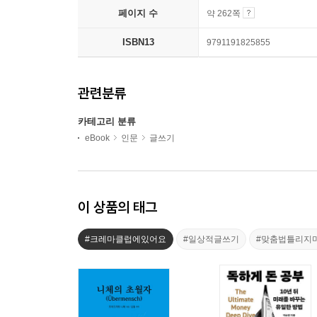
페이지 수
약 262쪽
ISBN13
9791191825855
관련분류
카테고리 분류
eBook
인문
글쓰기
이 상품의 태그
#크레마클럽에있어요
#일상적글쓰기
#맞춤법틀리지