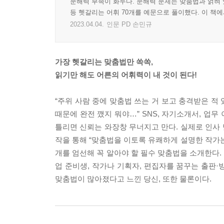
문해력 부족이 화두다. 문해력 문제는 맞춤법과 얽혀 
등 헷갈리는 어휘 70개를 예문으로 풀이했다. 이 책에
2023.04.04.
인문 PD 손민규
가장 헷갈리는 맞춤법만 쏙쏙,
읽기만 해도 어른의 어휘력이 내 것이 된다!
“주위 사람 중에 맞춤법 쓰는 거 보고 충격받은 적 있
때문에 완전 깼지 뭐야…” SNS, 자기소개서, 업무
틀리면 신뢰는 와장창 무너지고 만다. 실제로 인사 
작을 통해 “맞춤법을 이토록 유쾌하게 설명한 작가는
개를 엄선해 꼭 알아야 할 필수 맞춤법을 소개한다.
업 준비생, 작가나 기획자, 편집자를 꿈꾸는 출판
맞춤법이 많아졌다고 느낀 당신, 또한 물론이다.