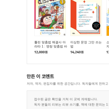
틀린 맞춤법 해결사 아
이상한 문장 그만 쓰는
라따 1 : 명랑 맞춤법 바
법
루기 대모험!
12,000
원
14,240
원
1
만든 이 코멘트
저자, 역자, 편집자를 위한 공간입니다. 독자들에게 전하고
접수된 글은 확인을 거쳐 이 곳에 게재됩니다.
독자 분들의 리뷰는 리뷰 쓰기를, 책에 대한 문의는 1: