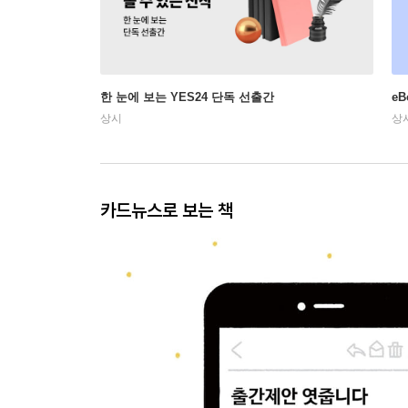
한 눈에 보는 YES24 단독 선출간
e
상시
상
카드뉴스로 보는 책