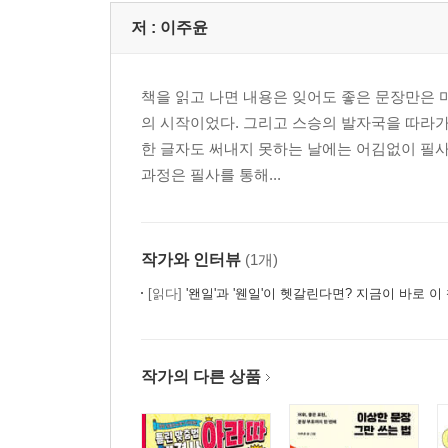
저 :
이주윤
책을 읽고 나면 내용은 잊어도 좋은 문장만은 마
의 시작이었다. 그리고 스승의 발자국을 따라가
한 글자도 써내지 못하는 날에는 어김없이 필사로
과정은 필사를 통해...
작가와 인터뷰
(1개)
[읽다]
'왠일'과 '웬일'이 헷갈린다면? 지금이 바로 이 
작가의 다른 상품