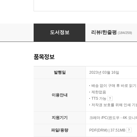
요즘 어른을 위한 최소한의 맞춤법
도서정보
리뷰/한줄평
(184/259)
품목정보
발행일
2023년 03월 16일
배송 없이 구매 후 바로 읽
제한없음
이용안내
TTS 가능
저작권 보호를 위해 인쇄 기
지원기기
크레마 /PC(윈도우 - 4K 모
파일/용량
PDF(DRM) | 37.51MB