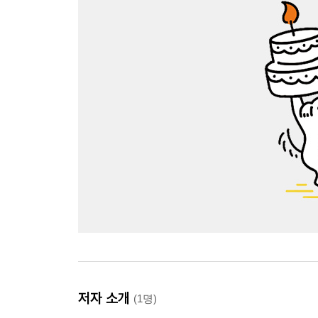
저자 소개
(1명)