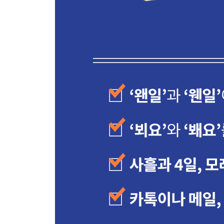
부록
자주 헷갈리는 맞춤법 300
틀린 맞춤법 찾기
정답