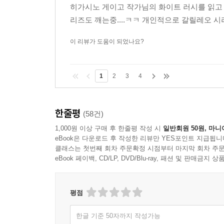
히가시노 게이고 작가님의 화이트 러시를 읽고 
리즈도 깨는중....ㅋㅋ 개인적으로 갈릴레오 시
이 리뷰가 도움이 되었나요?
1
2
3
4
한줄평
(58건)
1,000원 이상 구매 후 한줄평 작성 시
일반회원 50원, 마니
eBook은 다운로드 후 작성한 리뷰만 YES포인트 지급됩니
클래스는 첫번째 회차 주문확정 시점부터 마지막 회차 주문
eBook 페이백, CD/LP, DVD/Blu-ray, 패션 및 판매금
평점
한글 기준 50자까지 작성가능