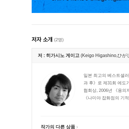
저자 소개
(2명)
저 :
히가시노 게이고
(Keigo Higashino
일본 최고의 베스트셀러 작
과 후》로 제31회 에도
협회상, 2006년 《용
《나미야 잡화점의 기적》
작가의 다른 상품