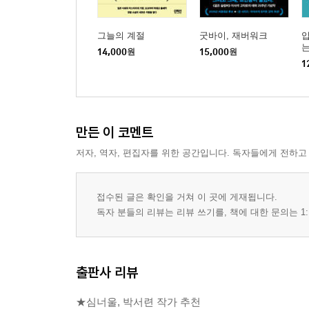
그늘의 계절
굿바이, 재버워크
입
는
14,000
원
15,000
원
1
만든 이 코멘트
저자, 역자, 편집자를 위한 공간입니다. 독자들에게 전하고
접수된 글은 확인을 거쳐 이 곳에 게재됩니다.
독자 분들의 리뷰는 리뷰 쓰기를, 책에 대한 문의는 1:
출판사 리뷰
★심너울, 박서련 작가 추천