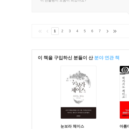
이 한줄평이 도움이 되었나요?
1
2
3
4
5
6
7
이 책을 구입하신 분들이 산
분야 연관 책
눈보라 체이스
아름다