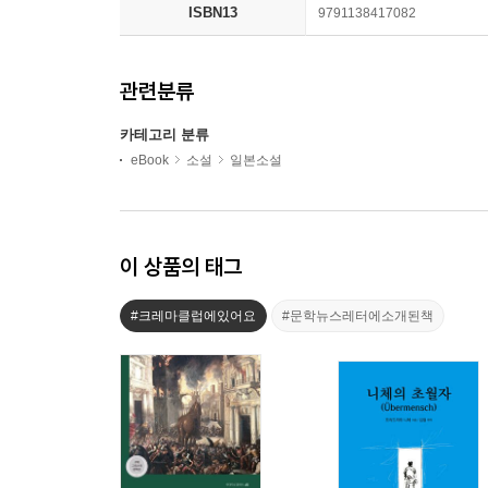
ISBN13
9791138417082
관련분류
카테고리 분류
eBook
소설
일본소설
이 상품의 태그
#크레마클럽에있어요
#문학뉴스레터에소개된책