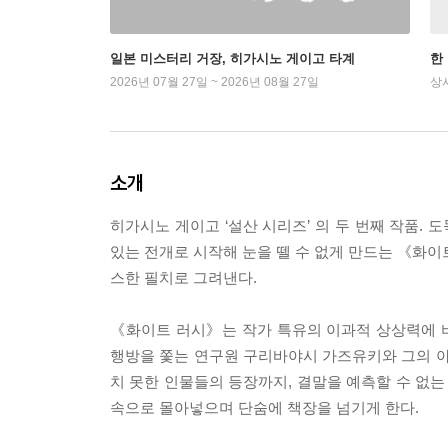
일본 미스터리 거장, 히가시노 게이고 타계
한
2026년 07월 27일 ~ 2026년 08월 27일
상
소개
히가시노 게이고 ‘설산 시리즈’ 의 두 번째 작품.
있는 전개로 시작해 눈을 뗄 수 없게 만드는 《화이
스한 필치로 그려낸다.
《화이트 러시》는 작가 특유의 이과적 상상력에 비
행방을 쫓는 연구원 구리바야시 가즈유키와 그의 아
치 못한 인물들의 등장까지, 결말을 예측할 수 없는
속으로 몰아넣으며 단숨에 책장을 넘기게 한다.