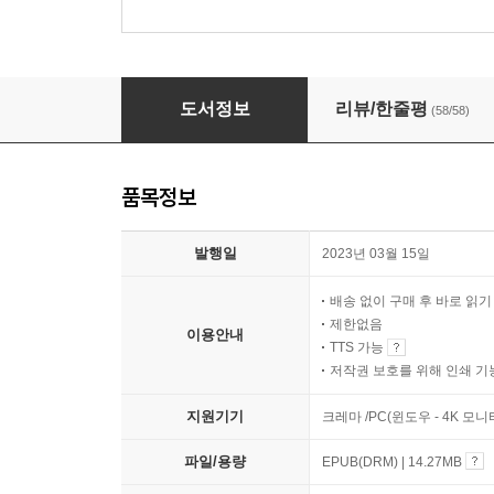
화이트 러시
도서정보
리뷰/한줄평
(58/58)
품목정보
발행일
2023년 03월 15일
배송 없이 구매 후 바로 읽
제한없음
이용안내
TTS 가능
저작권 보호를 위해 인쇄 기
지원기기
크레마 /PC(윈도우 - 4K 모
파일/용량
EPUB(DRM) | 14.27MB