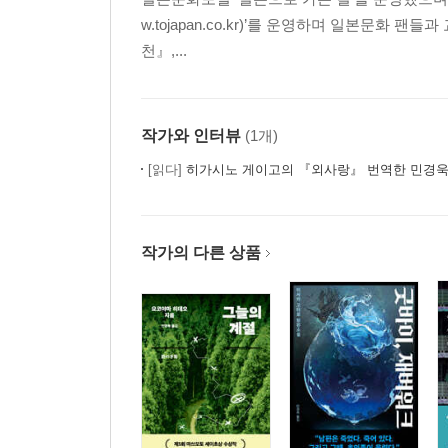
w.tojapan.co.kr)’를 운영하며 일본문화
천』,...
작가와 인터뷰
(1개)
[읽다]
히가시노 게이고의 『외사랑』 번역한 민경욱
작가의 다른 상품