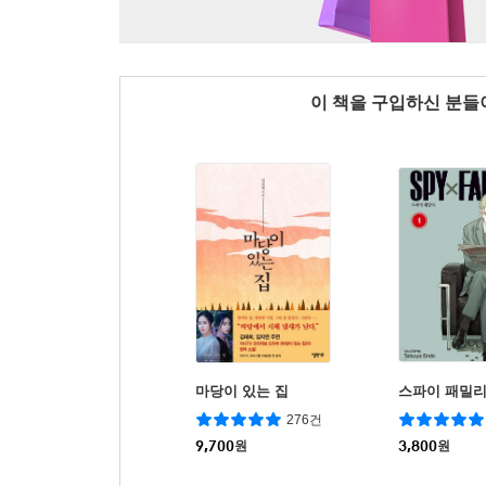
이 책을 구입하신 분
마당이 있는 집
스파이 패밀
276건
9,700
원
3,800
원