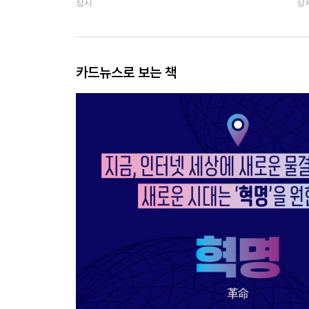
상시
상
카드뉴스로 보는 책