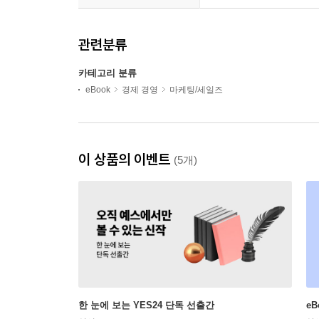
관련분류
카테고리 분류
eBook
경제 경영
마케팅/세일즈
이 상품의 이벤트
(5개)
한 눈에 보는 YES24 단독 선출간
e