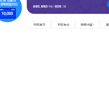
미리보기
카드뉴스
파트너샵
공