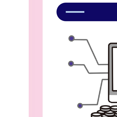
· 데이터 금광 시대가 온다 286
CHAPTER 16 | 기업은 메타버스를 어떻게 활용하는
· 현대자동차의 디지털 가상공장과 메타모빌리티 28
· SM의 메타버스 세계관, SMCU 292
· 교원 빨간펜의 인공지능 선생님, 아이캔두 295
· 삼성전자의 인공지능 아바타와 가전 로봇 297
에필로그 299
찾아보기 305