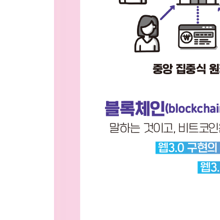
· 일터를 옮겨놓은 게더타운과 호라이즌 248
· 암호화폐를 결합한 디센트럴랜드 252
스포츠 산업에도 메타버스가 적용되다 - 플레이어온니
CHAPTER 14 | 메타버스의 주목받는 핵심 기술 25
· 가상현실부터 확장현실까지 258
· 초연결 사회가 오고 있다 263
· 메타버스의 주인공 디지털 휴먼 265
· 인공지능, 메타버스 세계를 확장하다 269
· 에지 컴퓨팅은 왜 중요한가? 271
메타버스 안경점이 온다 275
CHAPTER 15 | 메타버스 시대에 각광받을 직업들 2
· 가상 세계에서 공간을 설계하다 278
· 아바타를 디자인하다 280
· 콘텐츠 산업의 지평을 열다 281
· 앞다퉈 게임을 개발하다 284