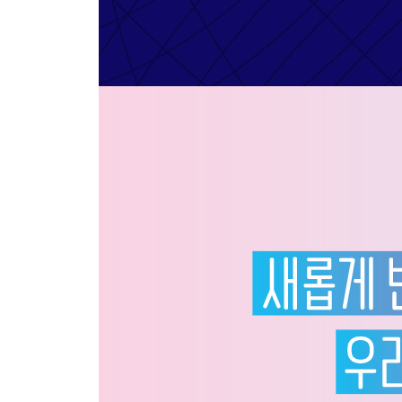
CHAPTER 06 | 블록체인 103
· 왜 블록체인인가? 104
· 왜 블록체인이 나오게 되었는가? 105
· 금융기관은 모든 돈의 흐름의 길목에서 경제활동의 
· 원장이란 무엇인가? 111
· 블록체인의 탄생 113
· 이중 지불의 문제 117
· 블록체인이 이중 지불 문제를 해결하는 법 119
· 그렇다면 도대체 블록체인은 무엇인가? 119
· 블록체인의 작동 원리 120
· 그렇다면 왜 블록체인이 좋은 것인가? 122
비트코인을 얻고자 한다면 125
CHAPTER 07 | NFT 127
· NFT란 무엇일까? 128
· NFT가 왜 주목받는가? 130
· NFT와 웹3 - 디지털 소유권은 거래의 영역을 넓혀