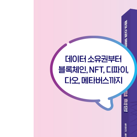
· NFT는 진짜 시장으로 성장할까? 138
· NFT는 어떻게 발행되는가? 143
· NFT가 가진 리스크 145
· NFT 사례 소개 147
현실과 가상을 넘나드는 NFT 디지털 자산 150
CHAPTER 08 | 디파이 83
· 디파이와 기존 금융시스템과의 차이 152
· 디파이의 특징 162
· 디파이의 리스크 168
· 디파이 서비스 기업 소개 171
· 디파이의 미래 174
디파이의 위기? 177
CHAPTER 09 | 다오 179
· DAO란 무엇일까? 181
· DAO의 기본 요소 184
· DAO의 특징 187