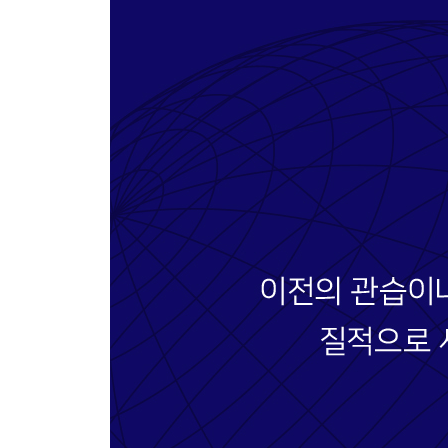
CHAPTER 03 | 데이터의 가치 66
· 데이터가 왜 중요한가? 66
· 데이터를 지배한 자와 아닌 자 69
· 데이터는 자산이다 75
데이터를 지배하는 자가 세상을 지배한다 77
CHAPTER 04 | 기업은 어떻게 데이터로 돈을 버는가
· 구글의 데이터 활용법 79
· 빅테크 회사들이 데이터를 수집하는 법 85
개인도 데이터로 돈을 벌 수 있다? 90
CHAPTER 05 | 데이터 소유권의 전환 92
· 데이터 오너십 전환의 제도적 기반 94
· 데이터 오너십 전환의 기술적 기반 98
· 데이터 경제의 패러다임 전환 100
GDPR이란 무엇인가? 102