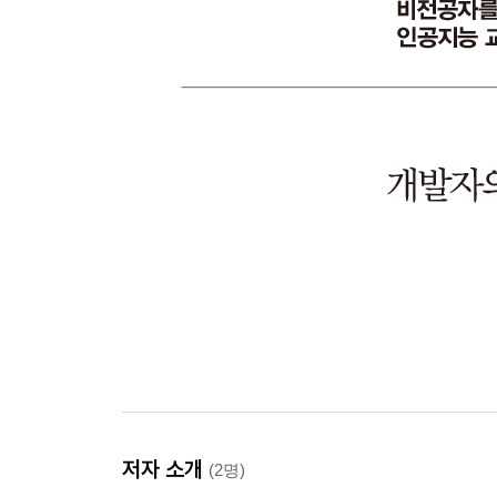
저자 소개
(2명)