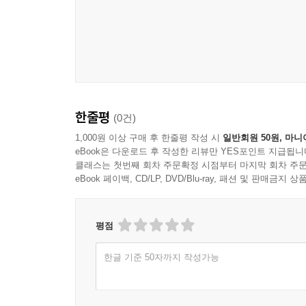
한줄평
(0건)
1,000원 이상 구매 후 한줄평 작성 시
일반회원 50원, 마니
eBook은 다운로드 후 작성한 리뷰만 YES포인트 지급됩니
클래스는 첫번째 회차 주문확정 시점부터 마지막 회차 주문
eBook 페이백, CD/LP, DVD/Blu-ray, 패션 및 판매금
평점
한글 기준 50자까지 작성가능