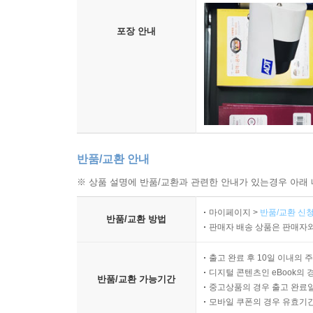
포장 안내
반품/교환 안내
※ 상품 설명에 반품/교환과 관련한 안내가 있는경우 아래 
마이페이지 >
반품/교환 신청
반품/교환 방법
판매자 배송 상품은 판매자와
출고 완료 후 10일 이내의 
디지털 콘텐츠인 eBook의 
반품/교환 가능기간
중고상품의 경우 출고 완료일
모바일 쿠폰의 경우 유효기간(