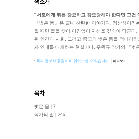
책소개
“서로에게 뭐든 강요하고 강요당해야 한다면 그건 
『벗은 몸』은 끝내 찬란한 이야기다. 정상성이라는 
낄 때면 물을 찾아 어김없이 자신을 깊숙이 담근다.
된 인간과 사회, 그리고 종교의 벗은 몸을 적나라하
과 연대를 매개하는 현실이다. 주원규 작가의 『벗
책의 일부 내용을 미리 읽어보실 수 있습니다.
미리보기
목차
벗은 몸 | 7
작가의 말 | 245