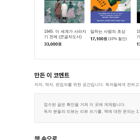
1945: 이 세계가 사라지
일하는 사람의 초상
1
기 전에 (큰글자도서)
기
17,100
원
(10% 할인)
33,000
원
1
만든 이 코멘트
저자, 역자, 편집자를 위한 공간입니다. 독자들에게 전하고
접수된 글은 확인을 거쳐 이 곳에 게재됩니다.
독자 분들의 리뷰는 리뷰 쓰기를, 책에 대한 문의는 1:
책 속으로