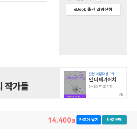
eBook 출간 알림신청
AD
14,400
카트에 넣기
바로구매
원