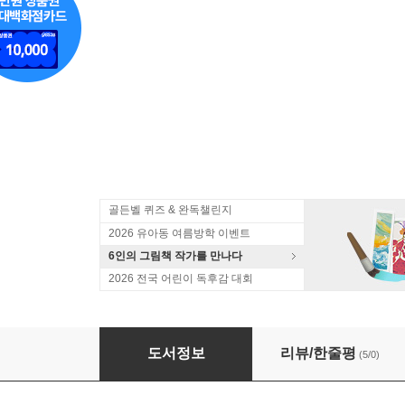
골든벨 퀴즈 & 완독챌린지
2026 유아동 여름방학 이벤트
6인의 그림책 작가를 만나다
2026 전국 어린이 독후감 대회
지구
도서정보
리뷰/한줄평
(5/0)