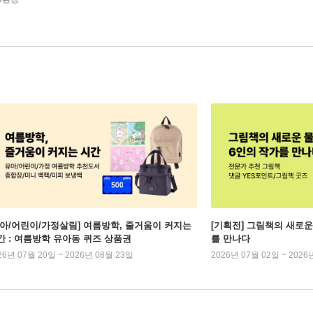
유아/어린이/가정살림] 여름방학, 줄거움이 커지는
[기획전] 그림책의 새로운
간 : 여름방학 유아동 퀴즈 상품권
를 만나다
26년 07월 20일 ~ 2026년 08월 23일
2026년 07월 02일 ~ 2026