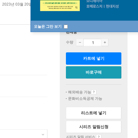
2023년 03월 20일
오늘은 그만 보기
판매중
수량
카트에 넣기
바로구매
해외배송 가능
문화비소득공제 가능
리스트에 넣기
시리즈 알림신청
시리즈 알림 서비스