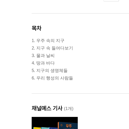
목차
1. 우주 속의 지구
2. 지구 속 들여다보기
3. 물과 날씨
4. 땅과 바다
5. 지구의 생명체들
6. 우리 행성의 사람들
채널예스 기사
(1개)