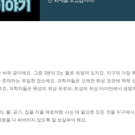
 바위 공이에요. 그중 3분의 2는 물로 뒤덮여 있지요. 지구의 가장
가 존재하는 유일한 장소예요. 과학자들은 오래전 화성 표면에 액체 
르죠. 과학자들은 목성의 위성 유로파, 토성의 위성 타이탄에서 생명
식, 물, 공기, 집을 지을 재료처럼 사는 데 필요한 모든 것을 지구에서
원을 다 써버리지 않도록 잘 보살펴야 해요.