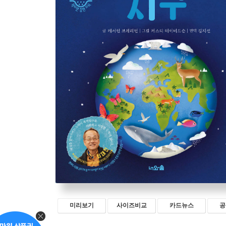
미리보기
사이즈비교
카드뉴스
공