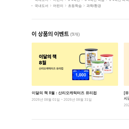
국내도서
어린이
초등학습
과학/환경
이 상품의 이벤트
(9개)
이달의 책 8월 : 산리오캐릭터즈 유리컵
[
시
2026년 08월 01일 ~ 2026년 08월 31일
20