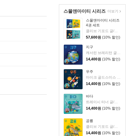
스몰앤마이티 시리즈
더보기
스몰앤마이티 시리즈
4권 세트
클리브 기포드 글/커스티 데이비드슨 그림/김지연 역
57,600
원
(10% 할인)
지구
캐서린 브레리턴 글/커스티 데이비드슨 그림/김지연 역
14,400
원
(10% 할인)
우주
마이크 골드스미스 글/커스티 데이비드슨 그림/김지연 역
14,400
원
(10% 할인)
바다
트레이시 터너 글/커스티 데이비드슨 그림/김지연 역
14,400
원
(10% 할인)
공룡
클리브 기포드 글/커스티 데이비드슨 그림/김지연 역
14,400
원
(10% 할인)