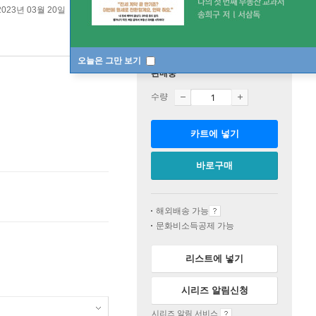
2023년 03월 20일
오늘은 그만 보기
판매중
수량
카트에 넣기
바로구매
해외배송 가능
문화비소득공제 가능
리스트에 넣기
시리즈 알림신청
시리즈 알림 서비스