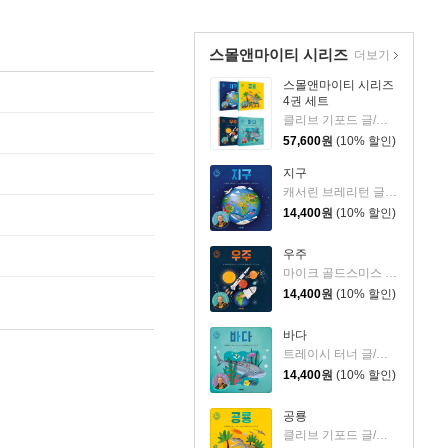
스몰앤마이티 시리즈
더보기
스몰앤마이티 시리즈
4권 세트
클리브 기포드 글/커스티 데이비드슨 그림/김지연 역
57,600
원
(10% 할인)
지구
캐서린 브레리턴 글/커스티 데이비드슨 그림/김지연 역
14,400
원
(10% 할인)
우주
마이크 골드스미스 글/커스티 데이비드슨 그림/김지연 역
14,400
원
(10% 할인)
바다
트레이시 터너 글/커스티 데이비드슨 그림/김지연 역
14,400
원
(10% 할인)
공룡
클리브 기포드 글/커스티 데이비드슨 그림/김지연 역