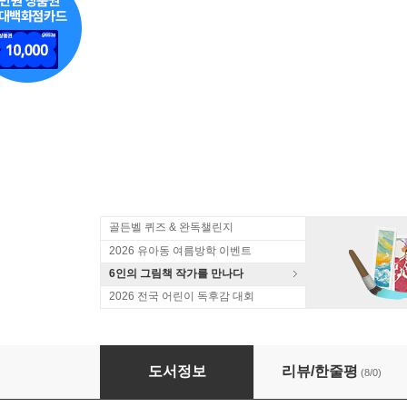
골든벨 퀴즈 & 완독챌린지
2026 유아동 여름방학 이벤트
6인의 그림책 작가를 만나다
2026 전국 어린이 독후감 대회
바다
도서정보
리뷰/한줄평
(8/0)