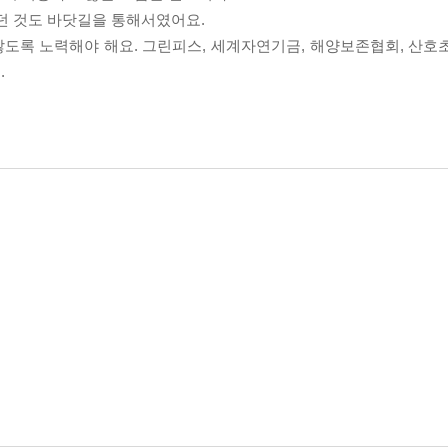
던 것도 바닷길을 통해서였어요.
도록 노력해야 해요. 그린피스, 세계자연기금, 해양보존협회, 산호
.