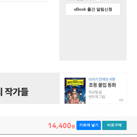
eBook 출간 알림신청
AD
14,400
카트에 넣기
바로구매
원