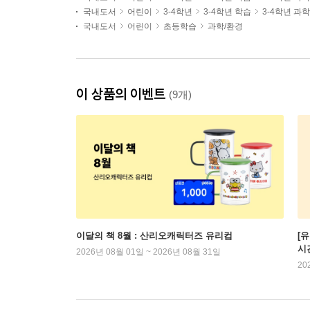
국내도서
어린이
3-4학년
3-4학년 학습
3-4학년 과
국내도서
어린이
초등학습
과학/환경
이 상품의 이벤트
(9개)
이달의 책 8월 : 산리오캐릭터즈 유리컵
[
시
2026년 08월 01일 ~ 2026년 08월 31일
20