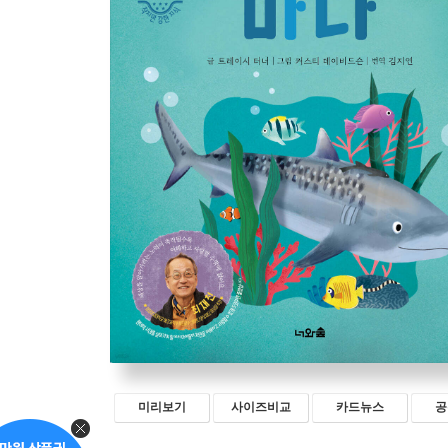
미리보기
사이즈비교
카드뉴스
공