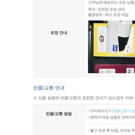
고객님께 배송되는 모든 상품을
목적 : 안전한 포장 관리
촬영범위 : 박스 포장 작업
포장 안내
반품/교환 안내
※ 상품 설명에 반품/교환과 관련한 안내가 있는경우 아래 
마이페이지 >
반품/교환 신청
반품/교환 방법
판매자 배송 상품은 판매자와
출고 완료 후 10일 이내의 