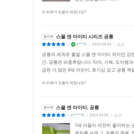
이 리뷰가 도움이 되었나요?
스몰 앤 마이티 시리즈 공룡
종이책
y****8
2023-04-04
신고
|
|
|
공룡의 세계로 출발 스몰 앤 마이티 작지만 강한
간. 공룡은 파충류랍니다. 악어, 거북, 도마뱀
금한 거 많은 8세 어린이. 호기심 갖고 공룡 책을
이 리뷰가 도움이 되었나요?
스몰 앤 마이티, 공룡
종이책
s******4
2023-04-04
신고
|
|
|
7세 아들이 여전히 좋아하는 공
목차를 보면, 1. 공룡의 종류, 