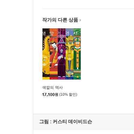
작가의 다른 상품
색깔의 역사
17,100
원
(10% 할인)
그림 :
커스티 데이비드슨