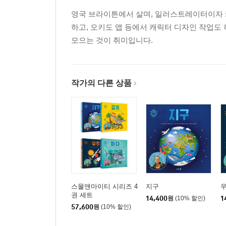
영국 브라이튼에서 살며, 일러스트레이터이자 
하고, 오키도 앱 등에서 캐릭터 디자인 작업도
모으는 것이 취미입니다.
작가의 다른 상품
스몰앤마이티 시리즈 4
지구
권 세트
14,400
원
(10% 할인)
1
57,600
원
(10% 할인)