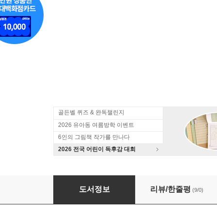
골든벨 퀴즈 & 완독챌린지
2026 유아동 여름방학 이벤트
6인의 그림책 작가를 만나다
2026 전국 어린이 독후감 대회
공룡
도서정보
리뷰/한줄평
(9/0)