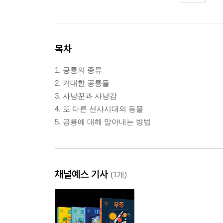
목차
1. 공룡의 종류
2. 거대한 공룡들
3. 사냥꾼과 사냥감
4. 또 다른 선사시대의 동물
5. 공룡에 대해 알아내는 방법
채널예스 기사
(1개)