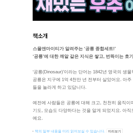
책소개
스몰앤마이티가 알려주는 ‘공룡 종합세트!’
‘공룡’에 대한 깨알 같은 지식은 쌓고, 번뜩이는 호
‘공룡(Dinosaur)’이라는 단어는 1842년 영국
공룡은 지구에 1억 4천만 년 전부터 살았어요. 아
들을 놀라게 하고 있답니다.
예전에 사람들은 공룡에 대해 크고, 천천히 움직이
기도, 모습도 다양하다는 것을 알게 되었지요. 아직
예요.
책의 일부 내용을 미리 읽어보실 수 있습니다.
미리보기