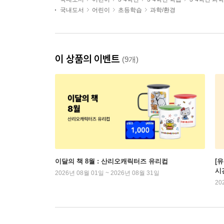
국내도서
어린이
초등학습
과학/환경
이 상품의 이벤트
(9개)
이달의 책 8월 : 산리오캐릭터즈 유리컵
[
시
2026년 08월 01일 ~ 2026년 08월 31일
20