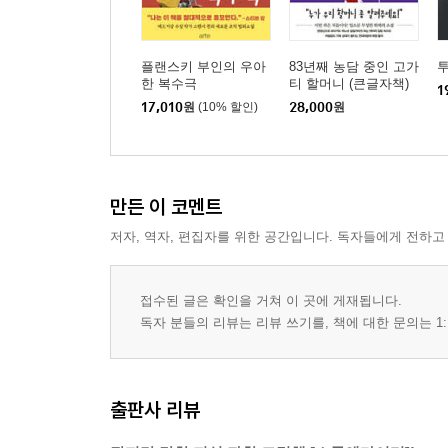
플랜스키 부인의 우아
83년째 농담 중인 고가
투
한 복수극
티 할머니 (큰글자책)
1
17,010
원
(10% 할인)
28,000
원
만든 이 코멘트
저자, 역자, 편집자를 위한 공간입니다. 독자들에게 전하고
접수된 글은 확인을 거쳐 이 곳에 게재됩니다.
독자 분들의 리뷰는 리뷰 쓰기를, 책에 대한 문의는 1:
출판사 리뷰