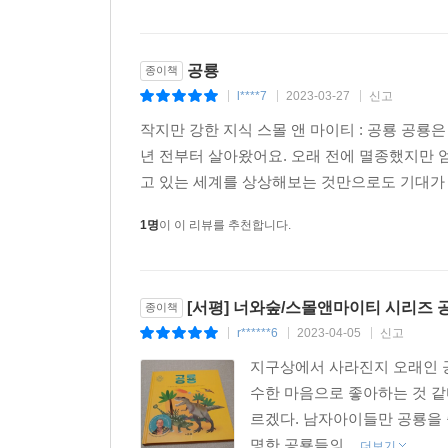
공룡
종이책
l****7
2023-03-27
신고
|
|
|
작지만 강한 지식 스몰 앤 마이티 : 공룡 공룡은
년 전부터 살아왔어요. 오래 전에 멸종했지만 
고 있는 세계를 상상해보는 것만으로도 기대가 되
1명
이 이 리뷰를 추천합니다.
[서평] 너와숲/스몰앤마이티 시리즈 
종이책
r******6
2023-04-05
신고
|
|
|
지구상에서 사라진지 오래인 
수한 마음으로 좋아하는 것 같
르겠다. 남자아이들만 공룡을 
명한 공룡들의...
더보기