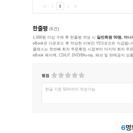
1
한줄평
(6건)
1,000원 이상 구매 후 한줄평 작성 시
일반회원 50원, 마니
eBook은 다운로드 후 작성한 리뷰만 YES포인트 지급됩니
클래스는 첫번째 회차 주문확정 시점부터 마지막 회차 주문
eBook 페이백, CD/LP, DVD/Blu-ray, 패션 및 판매금
평점
한글 기준 50자까지 작성가능
6
명