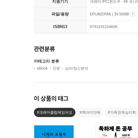
지원기기
크레마 /PC(윈도우 - 4K 모
파일/용량
EPUB(DRM) | 39.56MB
ISBN13
9791191104608
관련분류
카테고리 분류
eBook
인문
심리/정신분석
이 상품의 태그
#크레마클럽에있어요
#책아미안해
#가족관계심리학