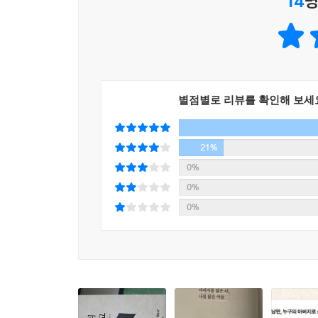
14
명
과거의 아버지와 화해하는 일
아버지로서 잘 살기 위해서는 내 아버지와의 회복
아버지로서 겪는 문제를 해결할 수 있다. 그를 위해
과거에 아버지가 어떤 사람이었는지 살펴보는 
별점별로 리뷰를 확인해 보세
집중하기보다 그의 인생에 관심을 가져야 한다고 
무엇인지, 그 상처가 아버지에게 얼마나 강하게 오
상담실을 운영하는 상담가로서 이론과 임상경험이 
21%
아버지, 아들을 질투하는 아버지, 가족과 어울리지
0%
0%
과거의 상처를 부인하고 여전히 회피 기제로 달아나
0%
칼 융은 “좋은 부모는 자기가 물려받은 카르마를 
내 아들의 삶에 어떠한 영향을 미칠지 떠올려 보아
그 결과가 드러나기 때문이다.
회복하고 나아가는 아버지가 되기 위해