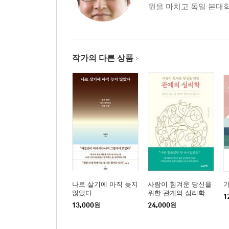
원을 마치고 독일 본대학
작가의 다른 상품
나로 살기에 아직 늦지
사람이 힘겨운 당신을
가
않았다
위한 관계의 심리학
1
13,000
원
24,000
원