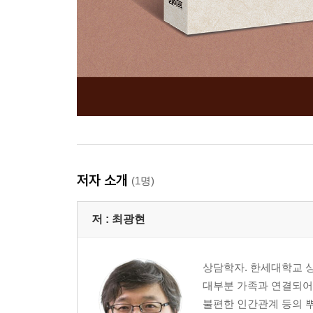
저자 소개
(1명)
저 :
최광현
상담학자. 한세대학교 
대부분 가족과 연결되어 
불편한 인간관계 등의 뿌