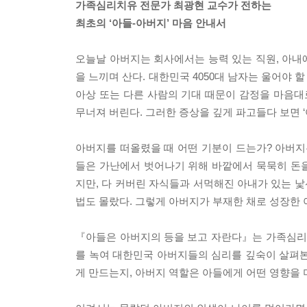
가족심리치유 전문가 최광현 교수가 전하는
최초의 ‘아들-아버지’ 마음 안내서
오늘날 아버지는 회사에서는 능력 있는 직원, 아내
을 느끼며 산다. 대한민국 4050대 남자는 울어야 할
아상 또는 다른 사람의 기대 때문이 감정을 마음대
무너져 버린다. 그러한 증상을 깊게 파고들다 보면 ‘
아버지를 떠올렸을 때 어떤 기분이 드는가? 아버지는
들은 가난에서 벗어나기 위해 바깥에서 묵묵히 돈
지만, 다 커버린 자식들과 서먹해진 아내가 있는 낯
법도 몰랐다. 그렇게 아버지가 부재한 채로 성장한 
『아들은 아버지의 등을 보고 자란다』는 가족심리
를 녹여 대한민국 아버지들의 심리를 깊숙이 살펴본
게 만드는지, 아버지 역할은 아들에게 어떤 영향을 