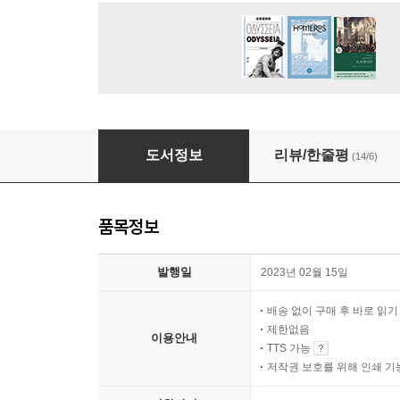
아들은 아버지의 등을 보고 자란다
도서정보
리뷰/한줄평
(14/6)
품목정보
발행일
2023년 02월 15일
배송 없이 구매 후 바로 읽
제한없음
이용안내
TTS 가능
저작권 보호를 위해 인쇄 기