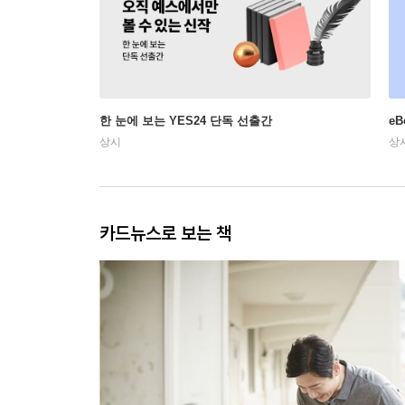
한 눈에 보는 YES24 단독 선출간
e
상시
상
카드뉴스로 보는 책