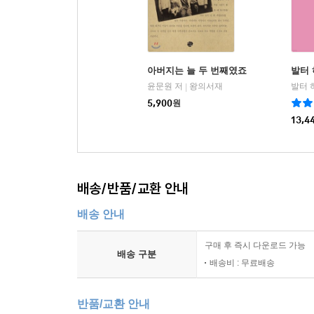
아버지는 늘 두 번째였죠
발터
윤문원 저
왕의서재
|
5,900
원
13,4
배송/반품/교환 안내
배송 안내
구매 후 즉시 다운로드 가능
배송 구분
배송비 : 무료배송
반품/교환 안내