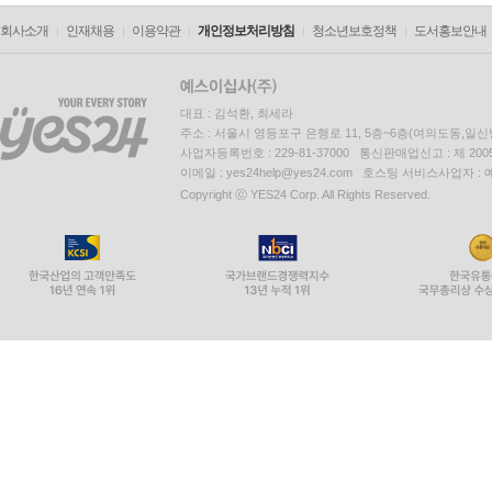
회사소개
인재채용
이용약관
개인정보처리방침
청소년보호정책
도서홍보안내
대표 : 김석환, 최세라
주소 : 서울시 영등포구 은행로 11, 5층~6층(여의도동,일신
사업자등록번호 : 229-81-37000 통신판매업신고 : 제 200
이메일 : yes24help@yes24.com 호스팅 서비스사업자 :
Copyright ⓒ YES24 Corp. All Rights Reserved.