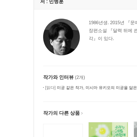
저 :
민병훈
1986년생. 2015년 
장편소설 『달력 뒤에 
각』이 있다.
작가와 인터뷰
(2개)
[읽다]
미궁 같은 작가, 미시마 유키오의 미궁을 닮
작가의 다른 상품