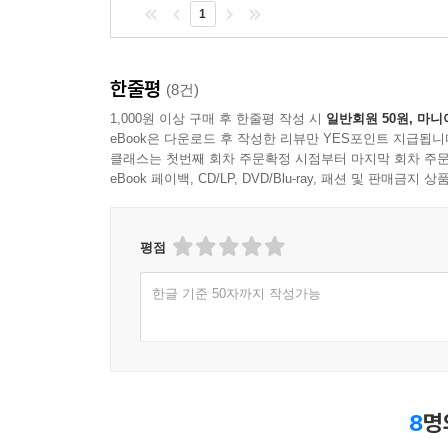
1
한줄평
(8건)
1,000원 이상 구매 후 한줄평 작성 시
일반회원 50원, 마니
eBook은 다운로드 후 작성한 리뷰만 YES포인트 지급됩니
클래스는 첫번째 회차 주문확정 시점부터 마지막 회차 주문
eBook 페이백, CD/LP, DVD/Blu-ray, 패션 및 판매금
평점
한글 기준 50자까지 작성가능
8
명