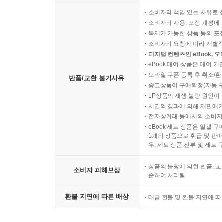
소비자의 책임 있는 사유로 
소비자의 사용, 포장 개봉에 
복제가 가능한 상품 등의 포장을 
소비자의 요청에 따라 개별
디지털 컨텐츠인 eBook, 
eBook 대여 상품은 대여 기
모바일 쿠폰 등록 후 취소/환
반품/교환 불가사유
중고상품이 구매확정(자동 
LP상품의 재생 불량 원인이 기
시간의 경과에 의해 재판매가
전자상거래 등에서의 소비자
eBook 세트 상품은 일괄 
1개의 상품으로 취급 및 판매
우, 세트 상품 전부 및 세트
상품의 불량에 의한 반품, 교
소비자 피해보상
준하여 처리됨
환불 지연에 따른 배상
대금 환불 및 환불 지연에 