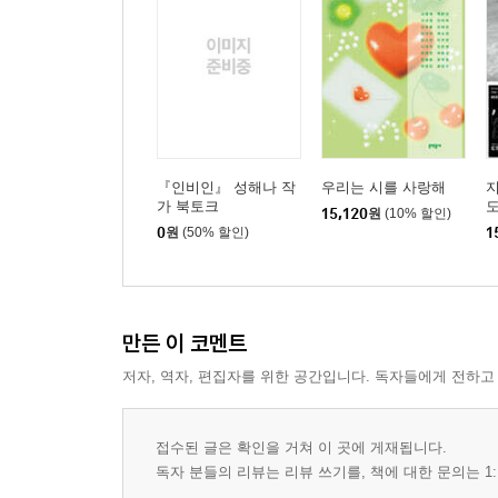
『인비인』 성해나 작
우리는 시를 사랑해
지
가 북토크
15,120
원
(10% 할인)
0
원
(50% 할인)
1
만든 이 코멘트
저자, 역자, 편집자를 위한 공간입니다. 독자들에게 전하고
접수된 글은 확인을 거쳐 이 곳에 게재됩니다.
독자 분들의 리뷰는 리뷰 쓰기를, 책에 대한 문의는 1: