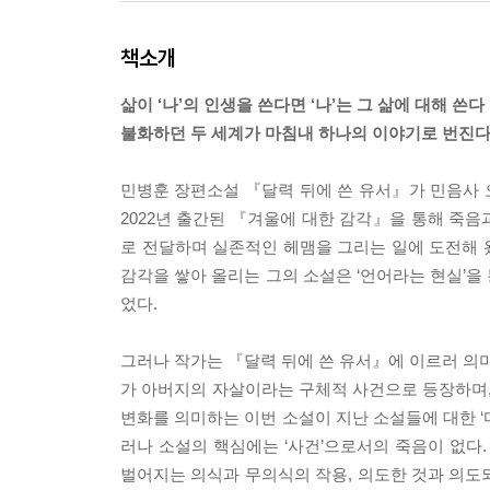
책소개
삶이 ‘나’의 인생을 쓴다면 ‘나’는 그 삶에 대해 쓴다
불화하던 두 세계가 마침내 하나의 이야기로 번진
민병훈 장편소설 『달력 뒤에 쓴 유서』가 민음사 
2022년 출간된 『겨울에 대한 감각』을 통해 죽음
로 전달하며 실존적인 헤맴을 그리는 일에 도전해 
감각을 쌓아 올리는 그의 소설은 ‘언어라는 현실’을
었다.
그러나 작가는 『달력 뒤에 쓴 유서』에 이르러 의미
가 아버지의 자살이라는 구체적 사건으로 등장하며,
변화를 의미하는 이번 소설이 지난 소설들에 대한 ‘다
러나 소설의 핵심에는 ‘사건’으로서의 죽음이 없다
벌어지는 의식과 무의식의 작용, 의도한 것과 의도되