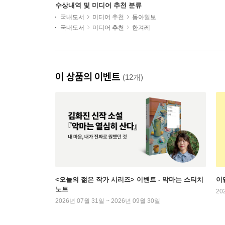
수상내역 및 미디어 추천 분류
국내도서
미디어 추천
동아일보
국내도서
미디어 추천
한겨레
이 상품의 이벤트
(12개)
<오늘의 젊은 작가 시리즈> 이벤트 - 악마는 스티치
이
노트
20
2026년 07월 31일 ~ 2026년 09월 30일