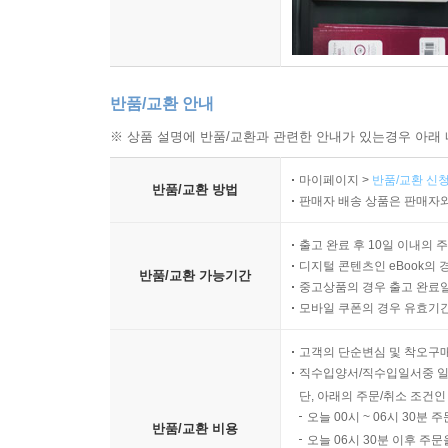
반품/교환 안내
※ 상품 설명에 반품/교환과 관련한 안내가 있는경우 아래 
마이페이지 >
반품/교환 신청
반품/교환 방법
판매자 배송 상품은 판매자와
출고 완료 후 10일 이내의 
디지털 콘텐츠인 eBook의 
반품/교환 가능기간
중고상품의 경우 출고 완료일
모바일 쿠폰의 경우 유효기간(
고객의 단순변심 및 착오구
직수입양서/직수입일서중 일
단, 아래의 주문/취소 조건인
오늘 00시 ~ 06시 30분 
반품/교환 비용
오늘 06시 30분 이후 주문