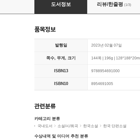
제사를 부탁해
도서정보
리뷰/한줄평
(1/3)
품목정보
발행일
2023년 02월 07일
쪽수, 무게, 크기
144쪽 | 196g | 128*188*20
ISBN13
9788954691000
ISBN10
8954691005
관련분류
카테고리 분류
국내도서
소설/시/희곡
한국소설
한국 단편소설
수상내역 및 미디어 추천 분류