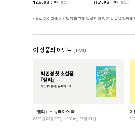
12,600
원
(10% 할인)
11,700
원
(10% 할인)
검색 페이지에서 선택된 태그에 등록된 더 많은 상품을 확인해 
이 상품의 이벤트
(12개)
『랠리』－ 뉴페이스 북
이
2026년 05월 27일 ~ 2026년 08월 31일
20