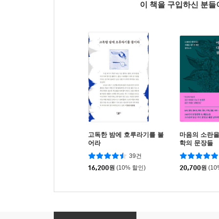
이 책을 구입하신 분
고독한 밤에 호루라기를 불
마음의 소란을
어라
학의 문장들
39건
16,200
원
(10% 할인)
20,700
원
(1