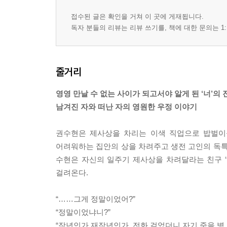
접수된 글은 확인을 거쳐 이 곳에 게재됩니다.
독자 분들의 리뷰는 리뷰 쓰기를, 책에 대한 문의는 1:
줄거리
영영 만날 수 없는 사이가 되고서야 알게 된 ‘너’의 
남겨진 자와 떠난 자의 영원한 우정 이야기
권수현은 제사상을 차리는 이색 직업으로 밥벌이를
어려워하는 집안의 상을 차려주고 생전 고인의 독특
수현은 자신의 일주기 제사상을 차려달라는 친구 
걸려온다.
“……그게 정말이었어?”
“정말이었냐니?”
“작년인가 재작년인가, 전화 걸었더니 자기 죽을 병