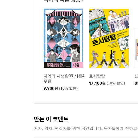
지역의 사생활99 시즌4
호시탐탐
남
수원
17,100
원
(10% 할인)
8
9,900
원
(10% 할인)
만든 이 코멘트
저자, 역자, 편집자를 위한 공간입니다. 독자들에게 전하고