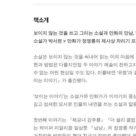
책소개
보이지 않는 것을 쓰고 그리는 소설과 만화의 만남, 
소설가 박서련 × 만화가 정영롱의 제사상 차리기 
소설은 보이지 않는 것을 써내어 읽는 이의 마음에 
현과 방법은 다를지언정 두 이야기 예술이 전하고자 하
수 없는 어떤 현상일 수도 있다. 이를테면 ‘유령’
이는 이야기』가 출간됐다.
‘보이는 이야기’는 소설가와 만화가가 이야기의 중심
깊고 섬세한 묘사로 인물의 내면을 쓰는 소설과 말풍
첫번째 이야기는 『체공녀 강주룡』『더 셜리 클럽
는 하이퍼 리얼리즘 일상툰 『남남』의 정영롱 작가
거짓말을 밥먹듯이 했던 친구가 정말로 좋아했던 음