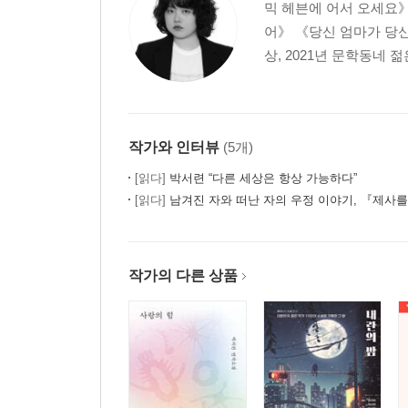
믹 헤븐에 어서 오세요
어》 《당신 엄마가 당신
상, 2021년 문학동네 
작가와 인터뷰
(5개)
[읽다]
박서련 “다른 세상은 항상 가능하다”
[읽다]
남겨진 자와 떠난 자의 우정 이야기, 『제사
작가의 다른 상품