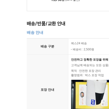
배송/반품/교환 안내
배송 안내
예스24 배송
배송 구분
배송비 : 2,500원
안전하고 정확한 포장을 위해 
고객님께 배송되는 모든 상품을
목적 : 안전한 포장 관리
촬영범위 : 박스 포장 작업
포장 안내