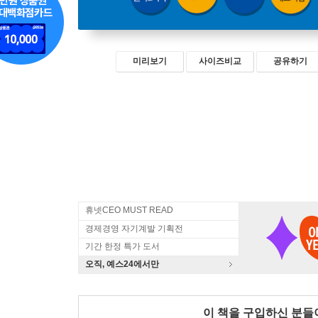
미리보기
사이즈비교
공유하기
휴넷CEO MUST READ
경제경영 자기계발 기획전
기간 한정 특가 도서
오직, 예스24에서만
이 책을 구입하신 분