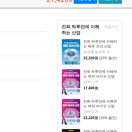
원
진짜 하루만에 이해
더보기
하는 산업
진짜 하루만에 이해하
는 해운·조선 산업
김성훈,엄성희 저
22,320
원
(10% 할인)
진짜 하루만에 이해하
는 제약·바이오 산업
강하나 저
17,400
원
진짜 하루만에 이해하
는 제약·바이오 산업
강하나 저
22,320
원
(10% 할인)
진짜 하루만에 이해하