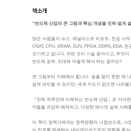
책소개
“반도체 산업의 큰 그림과 핵심 개념을 진짜 쉽게 설
많은 사람들이 뉴스, 애널리스트 리포트, 전공 서적
OSAT, CPU, DRAM, EUV, FPGA, DDR5, 
포기하고 맙니다. 어떤 것이 기술 용어이고, 무엇이
반도체 공부, 도대체 어떻게 해야 하는 걸까요?
큰 그림부터 이해해야 합니다. 숲을 알지 못한 채 
쉽게 파악할 수 있지만, 세계 지도가 없으면 나라별
『진짜 하루만에 이해하는 반도체 산업』은 이러한 
어들을 과감히 배제하고, 다양한 예시와 실제 사례를
이 책이 정책가에게는 정책방향의 나침반으로, 사
는 진로를 탐색하는 내비게이션으로의 역할을 충실히