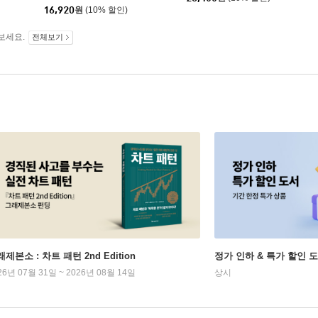
16,920
원
(10% 할인)
보세요.
전체보기
제본소 : 차트 패턴 2nd Edition
정가 인하 & 특가 할인 
26년 07월 31일 ~ 2026년 08월 14일
상시