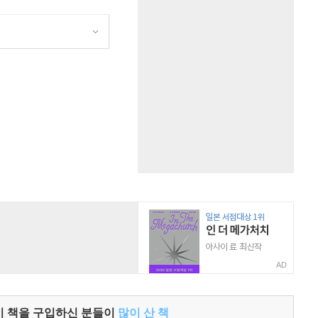
원
AD
이 책을 구입하신 분들이
많이 산 책