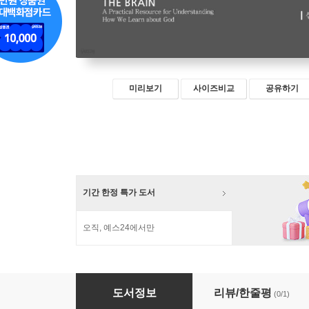
미리보기
사이즈비교
공유하기
기간 한정 특가 도서
오직, 예스24에서만
뇌와 종교교육
도서정보
리뷰/한줄평
(0/1)