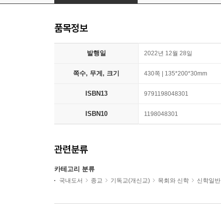
품목정보
발행일
2022년 12월 28일
쪽수, 무게, 크기
430쪽 | 135*200*30mm
ISBN13
9791198048301
ISBN10
1198048301
관련분류
카테고리 분류
국내도서
종교
기독교(개신교)
목회와 신학
신학일반