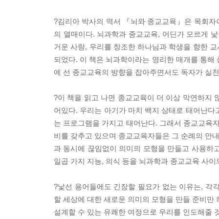
?김리아 박사의 역서 『뇌와 종교교육』은 목회자
의 열매이다. 뇌과학과 종교교육, 어딘가 모르게 
거운 사랑, 우리를 창조한 하나님과 학생을 향한 
되었다. 이 책은 뇌과학이라는 영리한 매개를 통
에 선 종교교육의 방향을 잡아주면서도 독자가 실천
?이 책을 읽고 나면 종교교육이 더 이상 막연하지 
어있다. 우리는 아기가 마치 백지 상태로 태어난다
는 프로그램을 가지고 태어난다. 그래서 종교교육자는
비를 갖추고 있으며 종교교육자들은 그 순례의 안내자
과 동시에 끊임없이 의미의 모형을 만들고 사용하고 
일곱 가지 지능, 의식 등을 뇌과학과 종교교육 사
?낯선 용어들에도 긴장할 필요가 없는 이유는, 각
할 세상에 대한 새로운 의미의 모형을 만들 준비만 
설계할 수 있는 유쾌한 여정으로 우리를 인도해줄 