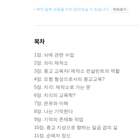
책의 일부 내용을 미리 읽어보실 수 있습니다.
미리보기
목차
1장. 뇌에 관한 수업
2장. 의미 제작소
3장. 종교 교육자/ 제작소 컨설턴트의 역할
4장. 모형 형성으로서의 종교교육?
5장. 지각: 제작소로 가는 문
6장. 지각의 교육학?
7장. 은유와 이해
8장. 나는 기억한다
9장. 기억의 존재화 작업
10장. 종교 지성으로 향하는 일곱 겹의 길
11장. 순례자 정신