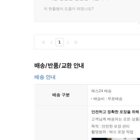
기억은 감각 버퍼, 단기 기억(작업 기억), 장기 
기억은 작업 기억 또는 감각 버퍼가 장기 기억에
이 한줄평이 도움이 되었나요?
여러가지 낚시 바늘을 던지는 것이 중요하다. 종
도움을 주는, 의미 있는 기억을 만드는 과정이다.?
9장. 기억의 존재화 작업
1
효율적인 배움은 여섯 단계의 정교화 과정-1) 말-사건, 
배송/반품/교환 안내
계속적으로 한 사람이 세상을 바라보는 시각을 확
전문가가 되도록 만든다. 전문가가 되는 것, 그리
배송 안내
존재화시키는 여섯 단계의 과정이 하는 기능이다.
예스24 배송
배송 구분
10장. 종교 지성으로 향하는 일곱 겹의 길
배송비 : 무료배송
안전하고 정확한 포장을 위해 
언어는 우리 삶에서 너무나 중추적이므로 종교교
고객님께 배송되는 모든 상품을
지능을 구성하는 다른 탁월함들, 즉 사물들의 중심
목적 : 안전한 포장 관리
방식-1) 언어, 2) 논리-수학, 3) 음악, 4) 신체운동,
촬영범위 : 박스 포장 작업