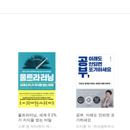
울트라러닝, 세계 0.1%
공부, 이래도 안되면 포
가 지식을 얻는 비밀
기하세요
스콧 영 저/이한이 역
비즈니스북스
이지훈 저
위즈덤하우스
|
|