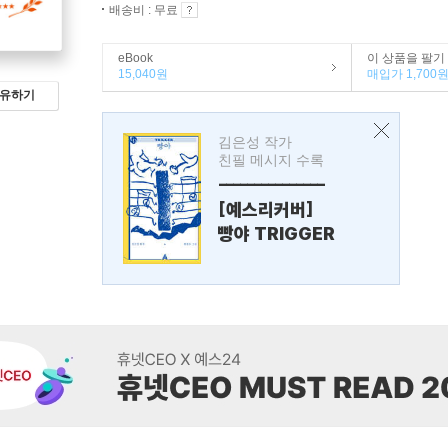
배송비 : 무료
eBook
이 상품을 팔기
15,040원
매입가 1,700
유하기
김은성 작가
친필 메시지 수록
---------------
[예스리커버]
빵야 TRIGGER