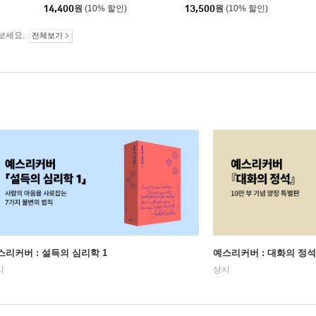
14,400
원
(10% 할인)
13,500
원
(10% 할인)
보세요.
전체보기
스리커버 : 설득의 심리학 1
예스리커버 : 대화의 정석
시
상시