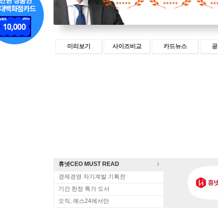
미리보기
사이즈비교
카드뉴스
공
휴넷CEO MUST READ
경제경영 자기계발 기획전
기간 한정 특가 도서
오직, 예스24에서만