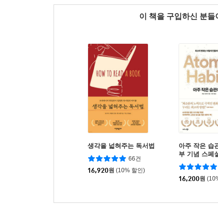
이 책을 구입하신 분
생각을 넓혀주는 독서법
아주 작은 습관
부 기념 스페
66건
16,920
원
(10% 할인)
16,200
원
(10