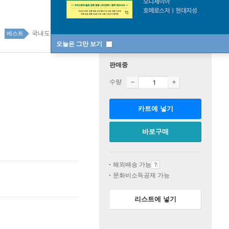
국내도서 top100 9주
베스트
오늘은 그만 보기
판매중
수량
카트에 넣기
바로구매
해외배송 가능
문화비소득공제 가능
리스트에 넣기