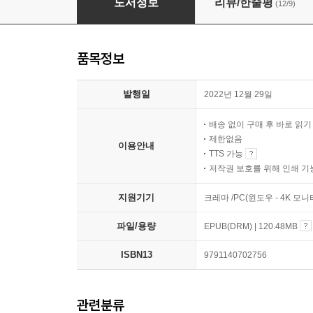
도서정보
리뷰/한줄평
(12/9)
품목정보
발행일
2022년 12월 29일
배송 없이 구매 후 바로 읽
제한없음
이용안내
TTS 가능
저작권 보호를 위해 인쇄 기
지원기기
크레마 /PC(윈도우 - 4K 
파일/용량
EPUB(DRM) | 120.48MB
ISBN13
9791140702756
관련분류