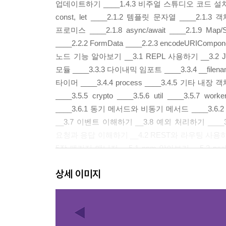
업데이트하기 ____1.4.3 비주얼 스튜디오 코드 설치하기
const, let ____2.1.2 템플릿 문자열 ____2.1.
프로미스 ____2.1.8 async/await ____2.1.9
____2.2.2 FormData ____2.2.3 encodeURICo
노드 기능 알아보기 __3.1 REPL 사용하기 __3.2 JS
모듈 ____3.3.3 다이내믹 임포트 ____3.3.4 __filename
타이머 ____3.4.4 process ____3.4.5 기타 내장 객체 
____3.5.5 crypto ____3.5.6 util ____3.5.7
____3.6.1 동기 메서드와 비동기 메서드 ____3.6
__3.7 이벤트 이해하기 __3.8 예외 처리하기 ____
요청과 응답 이해하기 __4.2 REST와 라우팅 사용하기 __4
5장 패키지 매니저 __5.1 npm 알아보기 __5.2 pa
패키지 배포하기 __5.6 함께 보면 좋은 자료 6
상세 이미지
미들웨어 ____6.2.1 morgan ____6.2.2 static ____6.
특성 활용하기 ____6.2.7 multer __6.3 Router
(제이드) ____6.5.2 넌적스 ____6.5.3 에러 
설치하기 ____7.2.1 윈도 ____7.2.2 맥 ____7.2