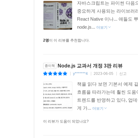
자바스크립트는 파이썬 다음으
중요하게 사용되는 라이브러리는 
React Native 이나... 애
node.js...
더보기
2명
이 이 리뷰를 추천합니다.
Node.js 교과서 개정 3판 리뷰
종이책
y*******4
2023-06-05
신고
|
|
|
책을 읽다 보면 기본서 예제 같
흐름을 따라가는데 훨씬 도움이 
트렌드를 반영하고 있다, 업데
게 가...
더보기
이 리뷰가 도움이 되었나요?