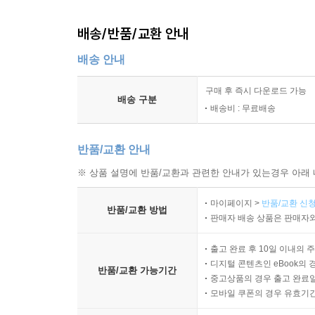
배송/반품/교환 안내
배송 안내
구매 후 즉시 다운로드 가능
배송 구분
배송비 : 무료배송
반품/교환 안내
※ 상품 설명에 반품/교환과 관련한 안내가 있는경우 아래 
마이페이지 >
반품/교환 신청
반품/교환 방법
판매자 배송 상품은 판매자와
출고 완료 후 10일 이내의 
디지털 콘텐츠인 eBook의 
반품/교환 가능기간
중고상품의 경우 출고 완료일
모바일 쿠폰의 경우 유효기간(