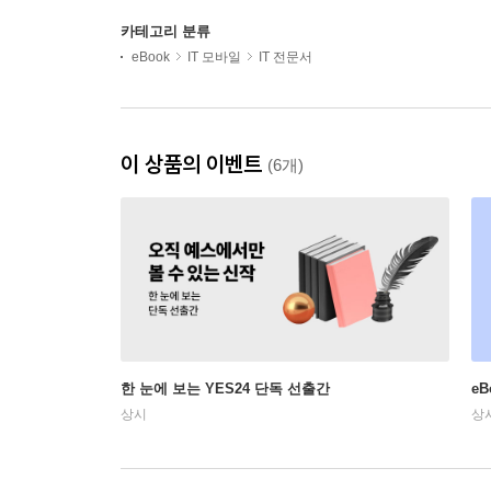
카테고리 분류
eBook
IT 모바일
IT 전문서
이 상품의 이벤트
(6개)
한 눈에 보는 YES24 단독 선출간
e
상시
상