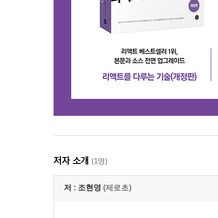
저자 소개
(1명)
저 :
조현영
(제로초)