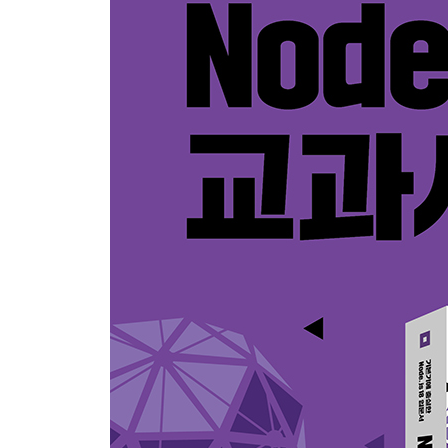
(우분투) ____7.3.4 커넥션 생성하기 __7.4 데
__7.5 CRUD 작업하기 ____7.5.1 Create(생성) ___
____7.6.1 MySQL 연결하기 ____7.6.2 모델 정의
보면 좋은 자료 8장 몽고디비 __8.1 NoSQL vs. SQL
컴퍼스 설치하기 ____8.3.1 윈도 ____8.3.2 맥 
__8.5 CRUD 작업하기 ____8.5.1 Create(생성) ___
____8.6.1 몽고디비 연결하기 ____8.6.2 스키마
만들기 __9.1 프로젝트 구조 갖추기 __9.2 데이터베
____9.3.2 카카오 로그인 구현하기 __9.4 mu
____9.5.2 핵심 정리 __9.6 함께 보면 좋은 자료 1
토큰으로 인증하기 __10.4 다른 서비스에서 호출하기 
__10.8 프로젝트 마무리하기 ____10.8.1 스스로 
__11.1 테스트 준비하기 __11.2 유닛 테스트 __
____11.6.1 스스로 해보기 ____11.6.2 핵심 
이해하기 __12.2 ws 모듈로 웹 소켓 사용하기 __12
__12.6 채팅 구현하기 __12.7 프로젝트 마무리하기 _
실시간 경매 시스템 만들기 __13.1 프로젝트 구조
마무리하기 ____13.4.1 스스로 해보기 ____13.4.