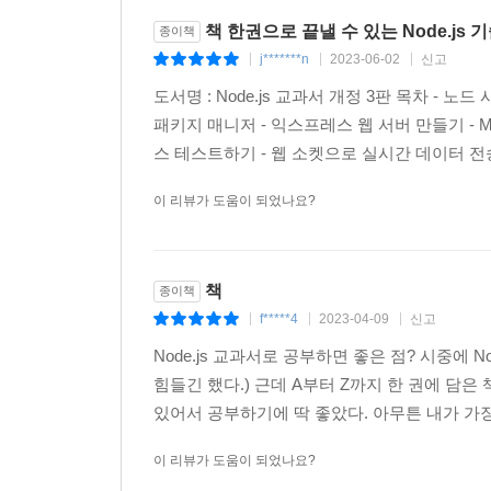
책 한권으로 끝낼 수 있는 Node.js
종이책
j*******n
2023-06-02
신고
|
|
|
도서명 : Node.js 교과서 개정 3판 목차 - 노
패키지 매니저 - 익스프레스 웹 서버 만들기 - My
스 테스트하기 - 웹 소켓으로 실시간 데이터 전송
이 리뷰가 도움이 되었나요?
책
종이책
f*****4
2023-04-09
신고
|
|
|
Node.js 교과서로 공부하면 좋은 점? 시중에 
힘들긴 했다.) 근데 A부터 Z까지 한 권에 담은
있어서 공부하기에 딱 좋았다. 아무튼 내가 가장
이 리뷰가 도움이 되었나요?