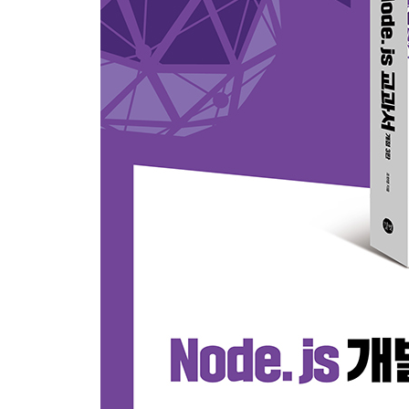
명령어 만들기 __14.2 Commander, Inquirer 사용
함께 보면 좋은 자료 15장 AWS와 GCP로 배포하기 __15
시퀄라이즈 ____15.1.3 cross-env ____15.1.4 sanitiz
connect-redis ____15.1.9 nvm, n __15.
__15.4 AWS에 배포하기 __15.5 GCP 시작하기 _
이해하기 __16.2 AWS S3 사용하기 __16.3
사용하기 __16.6 함께 보면 좋은 자료 17장 타
__17.3 라이브러리 코드 타이핑하기 __17.4 내가 