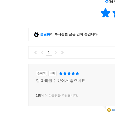
8
명
클린봇
이 부적절한 글을 감지 중입니다.
1
종이책
구매
잘 따라할수 있어서 좋으네요
1명
이 이 한줄평을 추천합니다.
m