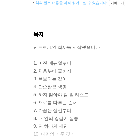
책의 일부 내용을 미리 읽어보실 수 있습니다.
미리보기
목차
인트로. 1인 회사를 시작했습니다
1. 비전 매뉴얼부터
2. 처음부터 끝까지
3. 폭보다는 깊이
4. 단순함은 생명
5. 하지 말아야 할 일 리스트
6. 재료를 다루는 순서
7. 가끔은 실전부터
8. 내 안의 영감에 집중
9. 단 하나의 제안
10. 나만의 기준 갖기