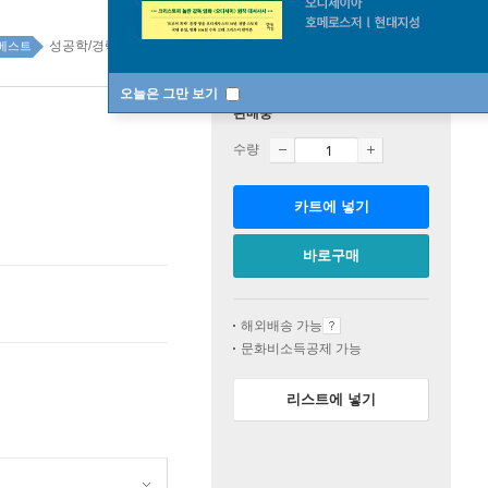
성공학/경력관리 top100 3주
베스트
오늘은 그만 보기
판매중
수량
카트에 넣기
바로구매
해외배송 가능
문화비소득공제 가능
리스트에 넣기