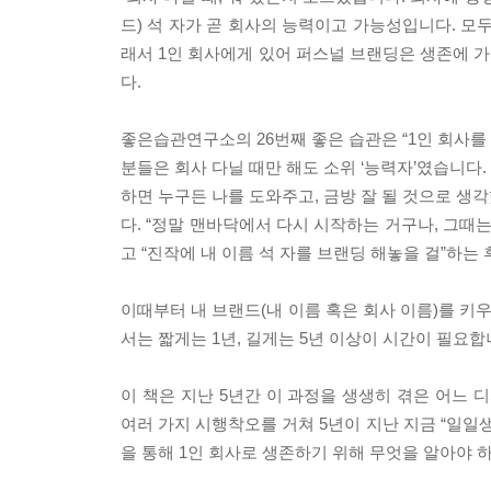
드) 석 자가 곧 회사의 능력이고 가능성입니다. 모두
래서 1인 회사에게 있어 퍼스널 브랜딩은 생존에 가
다.
좋은습관연구소의 26번째 좋은 습관은 “1인 회사를 
분들은 회사 다닐 때만 해도 소위 ‘능력자’였습니다.
하면 누구든 나를 도와주고, 금방 잘 될 것으로 생
다. “정말 맨바닥에서 다시 시작하는 거구나, 그때
고 “진작에 내 이름 석 자를 브랜딩 해놓을 걸”하는
이때부터 내 브랜드(내 이름 혹은 회사 이름)를 
서는 짧게는 1년, 길게는 5년 이상이 시간이 필요합
이 책은 지난 5년간 이 과정을 생생히 겪은 어느
여러 가지 시행착오를 거쳐 5년이 지난 지금 “일일
을 통해 1인 회사로 생존하기 위해 무엇을 알아야 