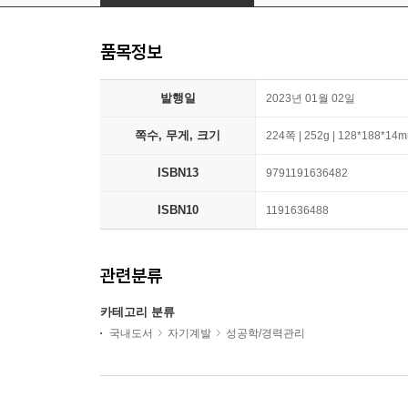
품목정보
발행일
2023년 01월 02일
쪽수, 무게, 크기
224쪽 | 252g | 128*188*14
ISBN13
9791191636482
ISBN10
1191636488
관련분류
카테고리 분류
국내도서
자기계발
성공학/경력관리