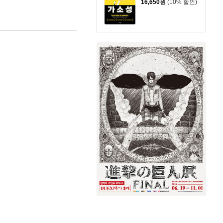
16,650
원
(10% 할인)