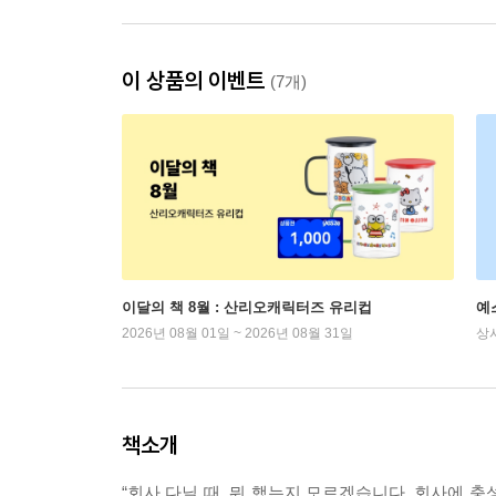
이 상품의 이벤트
(7개)
이달의 책 8월 : 산리오캐릭터즈 유리컵
예
2026년 08월 01일 ~ 2026년 08월 31일
상
책소개
“회사 다닐 때, 뭐 했는지 모르겠습니다. 회사에 충