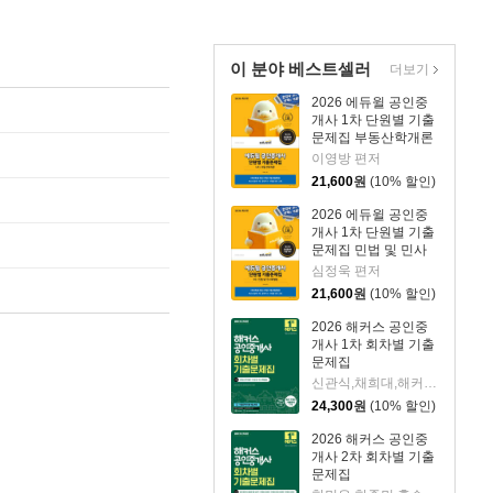
이 분야 베스트셀러
더보기
2026 에듀윌 공인중
개사 1차 단원별 기출
문제집 부동산학개론
이영방 편저
21,600
원
(10% 할인)
2026 에듀윌 공인중
개사 1차 단원별 기출
문제집 민법 및 민사
특별법
심정욱 편저
21,600
원
(10% 할인)
2026 해커스 공인중
개사 1차 회차별 기출
문제집
신관식,채희대,해커스 공인중개사시험 연구소 저
24,300
원
(10% 할인)
2026 해커스 공인중
개사 2차 회차별 기출
문제집