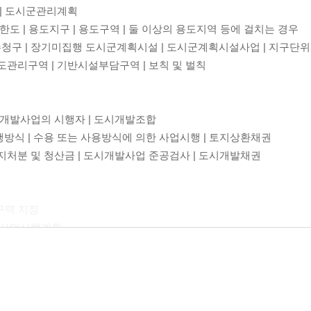
 | 도시군관리계획
대한도 | 용도지구 | 용도구역 | 둘 이상의 용도지역 등에 걸치는 경우
수청구 | 장기미집행 도시군계획시설 | 도시군계획시설사업 | 지구단
밀도관리구역 | 기반시설부담구역 | 보칙 및 벌칙
도시개발사업의 시행자 | 도시개발조합
행방식 | 수용 또는 사용방식에 의한 사업시행 | 토지상환채권
환지처분 및 청산금 | 도시개발사업 준공검사 | 도시개발채권
비구역 지정
정비사업시행계획
정비사업 청산금
회 | 건축허가 | 건축신고 | 가설건축물