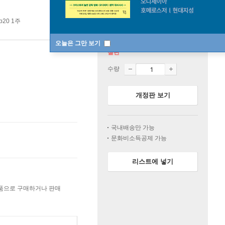
p20 1주
오늘은 그만 보기
절판
수량
개정판 보기
국내배송만 가능
문화비소득공제 가능
리스트에 넣기
상품으로 구매하거나 판매