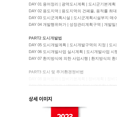
DAY 01 용어정리 | 광역도시계획 | 도시군기본계획
DAY 02 용도지역 | 용도지역의 건폐율, 용적률 최
DAY 03 도시군계획시설 | 도시군계획시설부지 매
DAY 04 개발행위허가 | 성장관리계획구역 | 개발
PART2 도시개발법
DAY 05 도시개발계획 | 도시개발구역의 지정 | 
DAY 06 도시개발사업 실시계획 | 도시개발사업 시
DAY 07 환지방식에 의한 사업시행 | 환지방식의 
PART3 도시 및 주거환경정비법
DAY 08 용어정리 | 정비기본계획 | 정비계획 | 정
DAY 09 정비사업의 시행방법 | 정비사업조합 | 
DAY 10 관리처분계획 등 | 정비사업 준공인가 | 
상세 이미지
PART4 건축법
DAY 11 용어정리 | 건축법 적용대상지역 | 건축위원