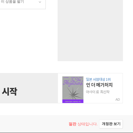
이 상품을 팔기
AD
절판
상태입니다.
개정판 보기