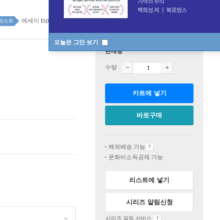
에세이 top100 1주
베스트
오늘은 그만 보기
판매중
수량
카트에 넣기
바로구매
해외배송 가능
문화비소득공제 가능
리스트에 넣기
시리즈 알림신청
시리즈 알림 서비스