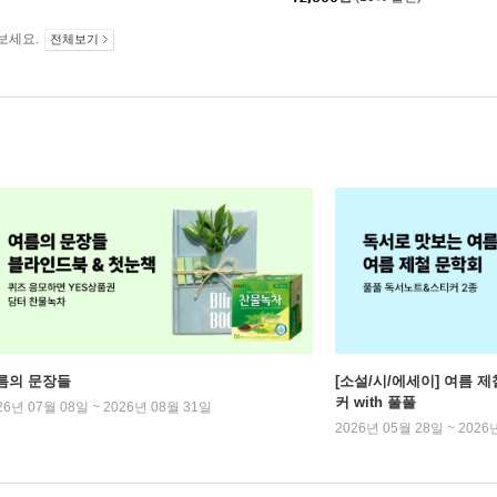
보세요.
전체보기
름의 문장들
[소설/시/에세이] 여름 제
커 with 풀풀
26년 07월 08일 ~ 2026년 08월 31일
2026년 05월 28일 ~ 2026