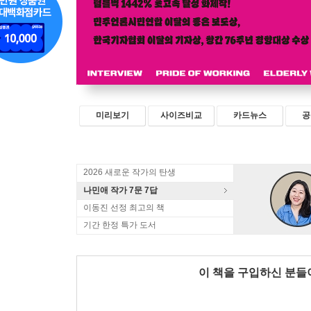
미리보기
사이즈비교
카드뉴스
공
2026 새로운 작가의 탄생
나민애 작가 7문 7답
이동진 선정 최고의 책
기간 한정 특가 도서
이 책을 구입하신 분