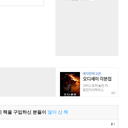
원
AD
이 책을 구입하신 분들이
많이 산 책
2
/4