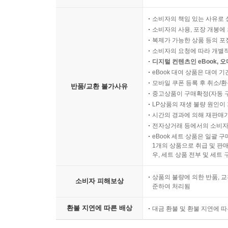
소비자의 책임 있는 사유로 
소비자의 사용, 포장 개봉에 
복제가 가능한 상품 등의 포장을 
소비자의 요청에 따라 개별
디지털 컨텐츠인 eBook, 
eBook 대여 상품은 대여 기
모바일 쿠폰 등록 후 취소/환
반품/교환 불가사유
중고상품이 구매확정(자동 
LP상품의 재생 불량 원인이 기
시간의 경과에 의해 재판매가
전자상거래 등에서의 소비자
eBook 세트 상품은 일괄 
1개의 상품으로 취급 및 판매
우, 세트 상품 전부 및 세트
상품의 불량에 의한 반품, 교
소비자 피해보상
준하여 처리됨
환불 지연에 따른 배상
대금 환불 및 환불 지연에 