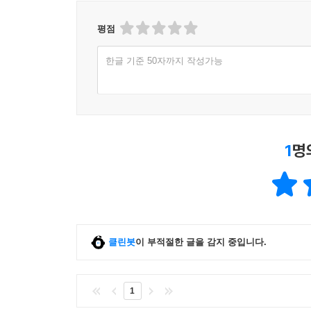
awakening
평점
한글 기준 50자까지 작성가능
1
명
클린봇
이 부적절한 글을 감지 중입니다.
1