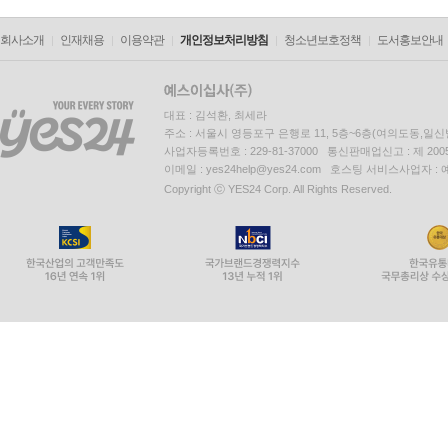
회사소개
인재채용
이용약관
개인정보처리방침
청소년보호정책
도서홍보안내
대표 : 김석환, 최세라
주소 : 서울시 영등포구 은행로 11, 5층~6층(여의도동,일신
사업자등록번호 : 229-81-37000 통신판매업신고 : 제 200
이메일 : yes24help@yes24.com 호스팅 서비스사업자 :
Copyright ⓒ YES24 Corp. All Rights Reserved.