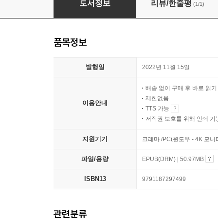
도서정보
리뷰/한줄평
(1/1)
품목정보
발행일
2022년 11월 15일
배송 없이 구매 후 바로 읽
제한없음
이용안내
TTS 가능
저작권 보호를 위해 인쇄 기
지원기기
크레마 /PC(윈도우 - 4K 
파일/용량
EPUB(DRM) | 50.97MB
ISBN13
9791187297499
관련분류