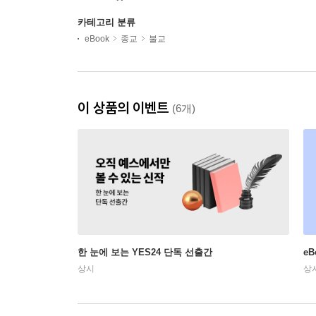
카테고리 분류
eBook
종교
불교
이 상품의 이벤트
(6개)
한 눈에 보는 YES24 단독 선출간
e
상시
상