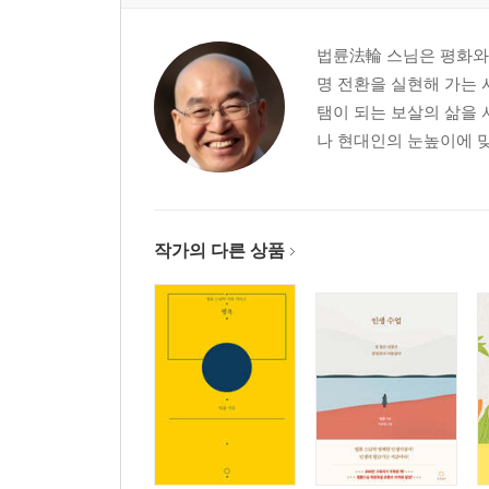
How Can There Be Relics from a Wooden Buddha?
Who Made God?
법륜法輪 스님은 평화와
Making Rice with Sand
명 전환을 실현해 가는 
탬이 되는 보살의 삶을 
Is Cow Dung Sacred or Dirty?
나 현대인의 눈높이에 맞
When Caught Up in Our Own Thoughts 80 How a Te
Saying “Yes” When You Really Don’t Want To
Part 03 Reflect Upon Yourself
작가의 다른 상품
The Story of Lady Bodeok
In the End, It’s Your Decision
Husband Buddha, Wife Buddha
Go to Another Temple
Awakening in Everyday Life
You’ve Been Deceived but You Don’t Even Know It
Part 04 Develop Strength Through Practice You Don’