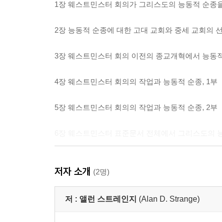
1장 웨스트민스터 회의가 그리스도의 능동적 순종을
2장 능동적 순종에 대한 고대 교회와 중세 교회의 
3장 웨스트민스터 회의 이전의 종교개혁에서 능동
4장 웨스트민스터 회의의 작업과 능동적 순종, 1부
5장 웨스트민스터 회의의 작업과 능동적 순종, 2부
6장 웨스트민스터 표준문서 전체에서 그리스도의 
7장 능동적 순종과 언약 신학
저자 소개
(2명)
8장 신앙고백서 해석에서 능동적 순종의 위치
저 :
앨런 스트레인지
(Alan D. Strange)
참고문헌