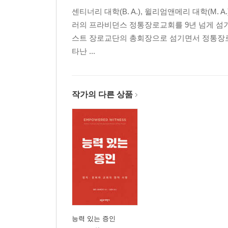
센티너리 대학(B. A.), 윌리엄앤메리 대학(M. A
러의 프라비던스 정통장로교회를 9년 넘게 섬기
스트 장로교단의 총회장으로 섬기면서 정통장로교
타난 ...
작가의 다른 상품
능력 있는 증인