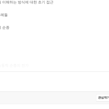
 이해하는 방식에 대한 초기 접근
선례들
적 순종
능동적 순종의 전가
관심작가