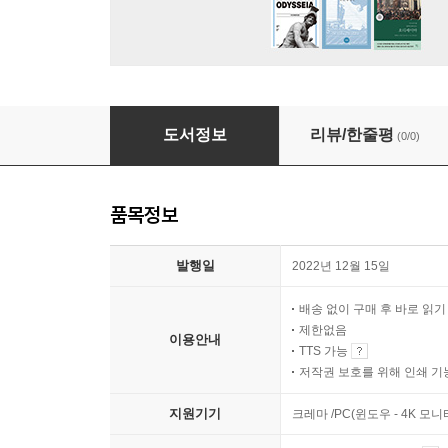
웨스트민스터 표준문서에 있는 그리스도의 능동
도서정보
리뷰/한줄평
(0/0)
품목정보
발행일
2022년 12월 15일
배송 없이 구매 후 바로 읽
제한없음
이용안내
TTS 가능
저작권 보호를 위해 인쇄 기
지원기기
크레마 /PC(윈도우 - 4K 모