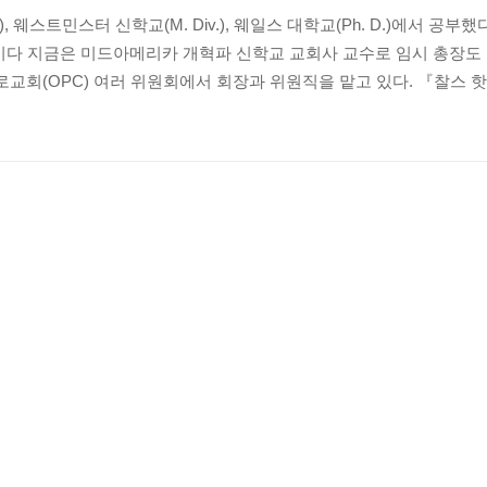
.), 웨스트민스터 신학교(M. Div.), 웨일스 대학교(Ph. D.)에서 공
다 지금은 미드아메리카 개혁파 신학교 교회사 교수로 임시 총장도 
회(OPC) 여러 위원회에서 회장과 위원직을 맡고 있다. 『찰스 