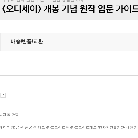
적 순종의 전가
배송/반품/교환
기
능 제공 안함
니터 미지원) /아이폰 /아이패드 /안드로이드폰 /안드로이드패드 /전자책단말기(저사양 기기 