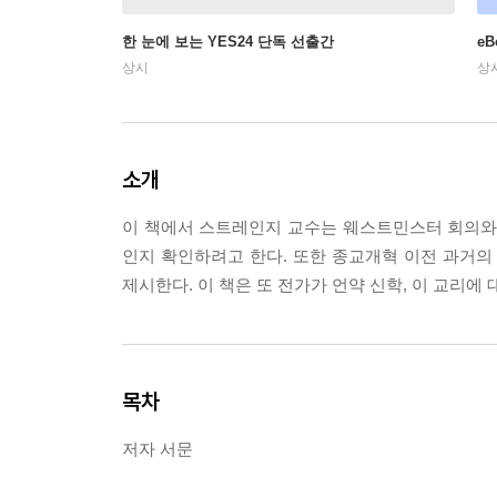
한 눈에 보는 YES24 단독 선출간
e
상시
상
소개
이 책에서 스트레인지 교수는 웨스트민스터 회의와
인지 확인하려고 한다. 또한 종교개혁 이전 과거
제시한다. 이 책은 또 전가가 언약 신학, 이 교리에
목차
저자 서문