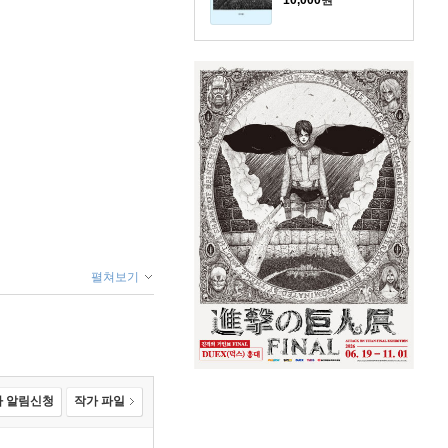
10,000
원
펼쳐보기
 알림신청
작가 파일