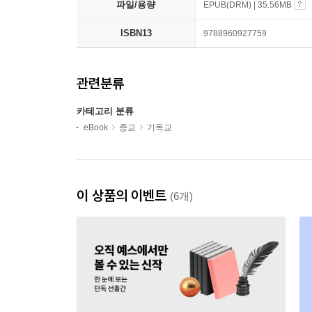
파일/용량
EPUB(DRM) | 35.56MB
ISBN13
9788960927759
관련분류
카테고리 분류
eBook
종교
기독교
이 상품의 이벤트
(6개)