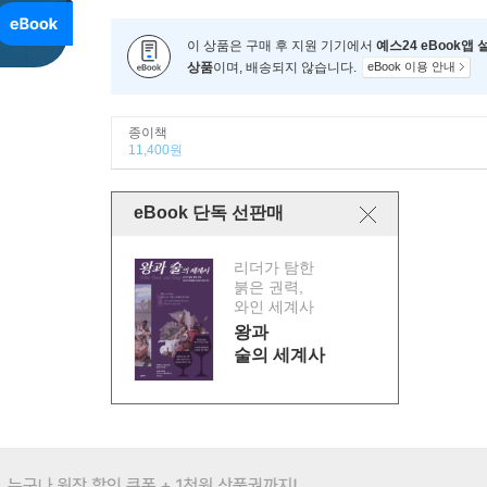
이 상품은 구매 후 지원 기기에서
예스24 eBook앱
상품
이며, 배송되지 않습니다.
eBook 이용 안내
종이책
11,400원
eBook 단독 선판매
리더가 탐한
붉은 권력,
와인 세계사
왕과
술의 세계사