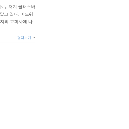
부했다. 뉴저지 글래스버
맡고 있다. 미드웨
핫지의 교회사에 나
펼쳐보기