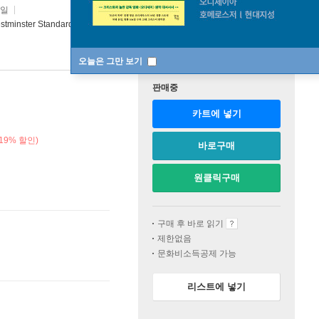
5일
estminster Standards
오늘은 그만 보기
판매중
카트에 넣기
19% 할인)
바로구매
원클릭구매
구매 후 바로 읽기
제한없음
문화비소득공제 가능
리스트에 넣기