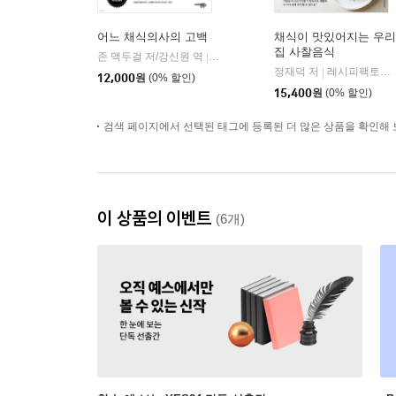
어느 채식의사의 고백
채식이 맛있어지는 우리
집 사찰음식
존 맥두걸 저/강신원 역
사이몬북스
|
정재덕 저
레시피팩토리(단행)
|
12,000
원
(0% 할인)
15,400
원
(0% 할인)
검색 페이지에서 선택된 태그에 등록된 더 많은 상품을 확인해 
이 상품의 이벤트
(6개)