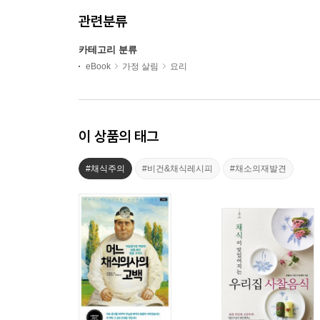
관련분류
카테고리 분류
eBook
가정 살림
요리
이 상품의 태그
#채식주의
#비건&채식레시피
#채소의재발견