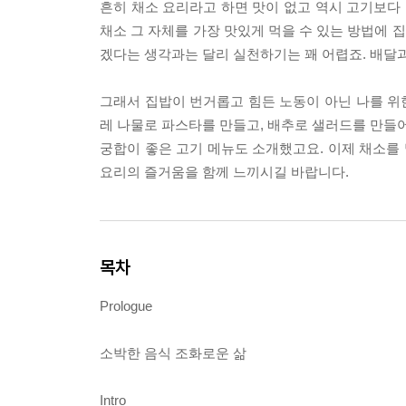
흔히 채소 요리라고 하면 맛이 없고 역시 고기보다 
채소 그 자체를 가장 맛있게 먹을 수 있는 방법에 
겠다는 생각과는 달리 실천하기는 꽤 어렵죠. 배달
그래서 집밥이 번거롭고 힘든 노동이 아닌 나를 위한
레 나물로 파스타를 만들고, 배추로 샐러드를 만들어
궁합이 좋은 고기 메뉴도 소개했고요. 이제 채소를
요리의 즐거움을 함께 느끼시길 바랍니다.
목차
Prologue
소박한 음식 조화로운 삶
Intro