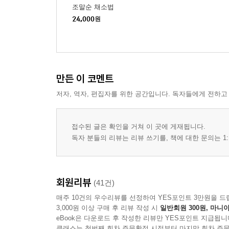
조말순 채소법
24,000
원
만든 이 코멘트
저자, 역자, 편집자를 위한 공간입니다. 독자들에게 전하고
접수된 글은 확인을 거쳐 이 곳에 게재됩니다.
독자 분들의 리뷰는 리뷰 쓰기를, 책에 대한 문의는 1:
회원리뷰
(41건)
매주 10건의 우수리뷰를 선정하여 YES포인트 3만원을 드
3,000원 이상 구매 후 리뷰 작성 시
일반회원 300원, 마니아
eBook은 다운로드 후 작성한 리뷰만 YES포인트 지급됩니
클래스는 첫번째 회차 주문확정 시점부터 마지막 회차 주문