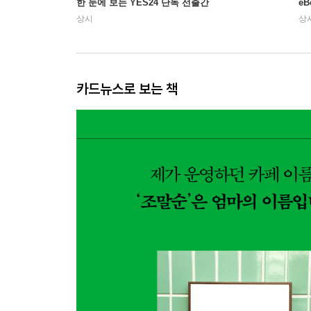
한 눈에 보는 YES24 단독 선출간
e
상시
상
카드뉴스로 보는 책