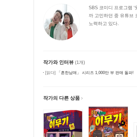
SBS 코미디 프로그램 
까 고민하던 중 유튜브
노력하고 있다.
작가와 인터뷰
(1개)
[읽다]
「흔한남매」 시리즈 1,000만 부 판매 돌파!
작가의 다른 상품