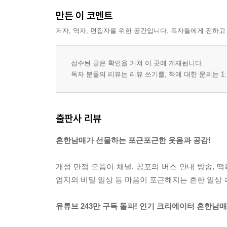
만든 이 코멘트
저자, 역자, 편집자를 위한 공간입니다. 독자들에게 전하고
접수된 글은 확인을 거쳐 이 곳에 게재됩니다.
독자 분들의 리뷰는 리뷰 쓰기를, 책에 대한 문의는 1:
출판사 리뷰
흔한남매가 선물하는 포근포근한 웃음과 공감!
개성 만점 으뜸이 채널, 공포의 버스 안내 방송, 떡
엄지의 비밀 일상 등 마음이 포근해지는 흔한 일상 
유튜브 243만 구독 돌파! 인기 크리에이터 흔한남매