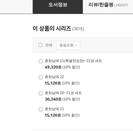
흔한남매 12
도서정보
리뷰/한줄평
(140/237)
이 상품의 시리즈
(30개)
품절포함
전체
흔한남매 21(특별한정판)~22권 세트
49,320
원
(10% 할인)
흔한남매 22
15,120
원
(10% 할인)
흔한남매 20~21권 세트
30,240
원
(10% 할인)
흔한남매 21
15,120
원
(10% 할인)