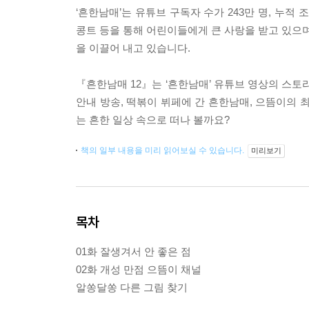
‘흔한남매’는 유튜브 구독자 수가 243만 명, 누적
콩트 등을 통해 어린이들에게 큰 사랑을 받고 있으며
을 이끌어 내고 있습니다.
『흔한남매 12』는 ‘흔한남매’ 유튜브 영상의 스토
안내 방송, 떡볶이 뷔페에 간 흔한남매, 으뜸이의 최
는 흔한 일상 속으로 떠나 볼까요?
책의 일부 내용을 미리 읽어보실 수 있습니다.
미리보기
목차
01화 잘생겨서 안 좋은 점
02화 개성 만점 으뜸이 채널
알쏭달쏭 다른 그림 찾기