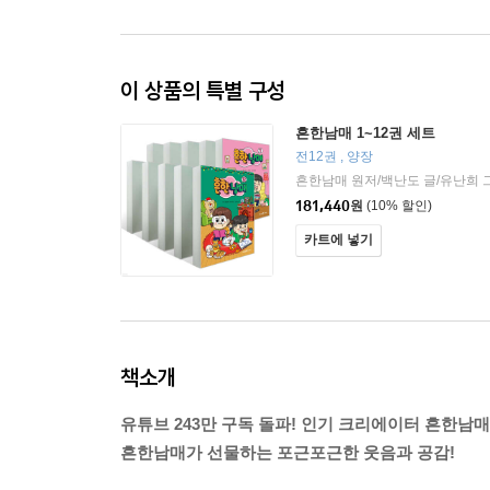
이 상품의 특별 구성
흔한남매 1~12권 세트
전12권 , 양장
181,440
원
(10% 할인)
카트에 넣기
책소개
유튜브 243만 구독 돌파! 인기 크리에이터 흔한남매
흔한남매가 선물하는 포근포근한 웃음과 공감!