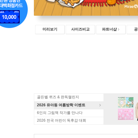
미리보기
사이즈비교
파트너샵
공
골든벨 퀴즈 & 완독챌린지
2026 유아동 여름방학 이벤트
6인의 그림책 작가를 만나다
2026 전국 어린이 독후감 대회