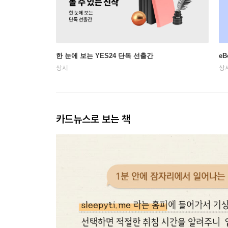
한 눈에 보는 YES24 단독 선출간
e
상시
상
카드뉴스로 보는 책