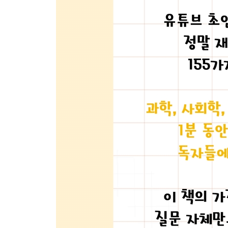
우리 몸은 36.5도인데 왜 30도에도 더울까?
앉아서 다리를 떠는 이유는 뭘까?
6장 딱 1분 만에 궁금증이 풀린다
에비앙 물 가격이 엄청나게 비싼 이유
업소용 콜라는 뭐가 다를까?
사람들은 왜 아메리카노를 마실까?
수돗물은 마셔도 되는 걸까?
고깃집 1인분은 왜 항상 부족할까?
5세 전 기억은 왜 없을까?
세계일주 비용, 얼마나 들까?
우리가 먹는 치킨이 사실 병아리라고?
야한 생각을 하면 머리가 빨리 자랄까?
왜 9월생이 가장 많을까?
물건을 들 때 새끼손가락이 들리는 이유
왜 하필 ‘홍콩 간다’고 말하는 걸까?