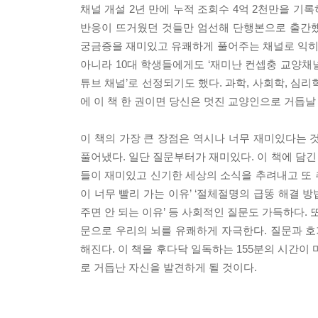
채널 개설 2년 만에 누적 조회수 4억 2천만을 기
반응이 뜨거웠던 것들만 엄선해 단행본으로 출간했다
궁금증을 재미있고 유쾌하게 풀어주는 채널로 익히
아니라 10대 학생들에게도 ‘재미난 컨셉충 교양채널
튜브 채널’로 선정되기도 했다. 과학, 사회학, 심
에 이 책 한 권이면 당신은 멋진 교양인으로 거듭날 
이 책의 가장 큰 장점은 역시나 너무 재미있다는 
풀어냈다. 일단 질문부터가 재미있다. 이 책에 담긴 
들이 재미있고 신기한 세상의 소식을 추려내고 또 
이 너무 빨리 가는 이유’ ‘절체절명의 급똥 해결 방
주면 안 되는 이유’ 등 사회적인 질문도 가득하다. 또
문으로 우리의 뇌를 유쾌하게 자극한다. 질문과 
해진다. 이 책을 후다닥 일독하는 155분의 시간이
로 거듭난 자신을 발견하게 될 것이다.