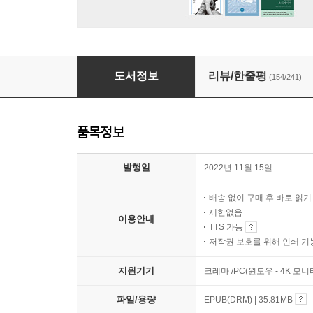
딱 1분만 읽어봐
도서정보
리뷰/한줄평
(154/241)
품목정보
발행일
2022년 11월 15일
배송 없이 구매 후 바로 읽
제한없음
이용안내
TTS 가능
저작권 보호를 위해 인쇄 기
지원기기
크레마 /PC(윈도우 - 4K 모
파일/용량
EPUB(DRM) | 35.81MB