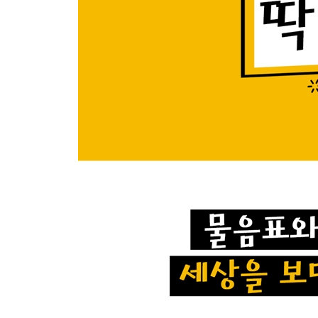
샤워기 온도는 왜 맞추기 어려울까?
바바리맨을 촬영하면 불법일까?
비행기에선 금연인데 왜 재떨이가 있을까?
대마초가 한국에서 불법인 이유
민트가 치약 맛일까, 치약이 민트 맛일까?
내가 리모컨만 들면 아빠가 깨는 이유
첫사랑이 이루어지지 않는 이유
‘멈춰!’ 캠페인은 효과가 있는 걸까?
우리나라에 유난히 훈수충이 많은 이유
게임을 하면 우리 팀만 못하는 이유
택시는 음주단속을 하지 않는 이유
눈물이 차오를 때 고개를 드는 이유
왜 한국인들만 때를 미는 걸까?
4장 재미있고 신기한 세상의 소식
인간이 느끼는 고통의 순위 TOP 10