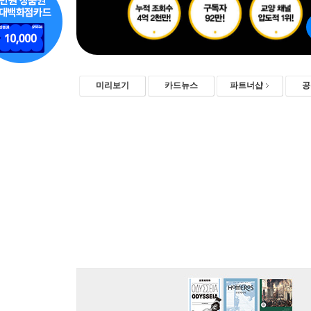
미리보기
카드뉴스
파트너샵
공