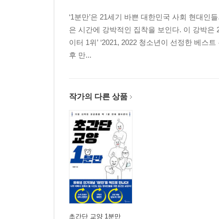
‘1분만’은 21세기 바쁜 대한민국 사회 현대인
은 시간에 강박적인 집착을 보인다. 이 강박은 
이터 1위’ ‘2021, 2022 청소년이 선정한
후 만...
작가의 다른 상품
초간단 교양 1분만