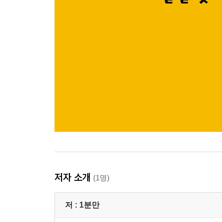
저자 소개
(1명)
저 :
1분만