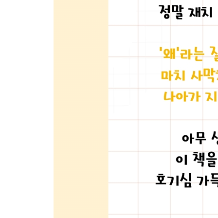
깔끔하지 않은 가격인 990원의 비밀
왼손잡이는 진짜 똑똑할까?
교과서 주인공은 왜 철수와 영희일까?
꿈은 이루어질까? 꿈은 반대일까?
샤워할 때 노래를 부르는 이유
헬륨가스를 마시면 왜 목소리가 변할까?
남녀 옷의 단추 위치는 왜 다른 걸까?
밥을 먹고 나면 너무 졸린 이유
비타민을 먹으면 왜 오줌이 노란색이 될까?
스트레스를 받으면 왜 매운 게 먹고 싶을까?
손톱은 왜 금방 자랄까?
관상은 정말 과학일까?
눈을 감으면 보이는 얼룩은 뭘까?