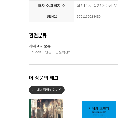
글자 수/페이지 수
약 8.1만자, 약 2.8만 단어, A
ISBN13
9791160028430
관련분류
카테고리 분류
eBook
인문
인문학산책
이 상품의 태그
#크레마클럽에있어요