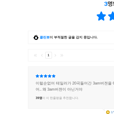
3
명
클린봇
이 부적절한 글을 감지 중입니다.
1
이럴순없어 테일러가 20곡들어간 3am버젼을
어.. 왜 3am버젼이 아닌거야
39명
이 이 한줄평을 추천합니다.
h*