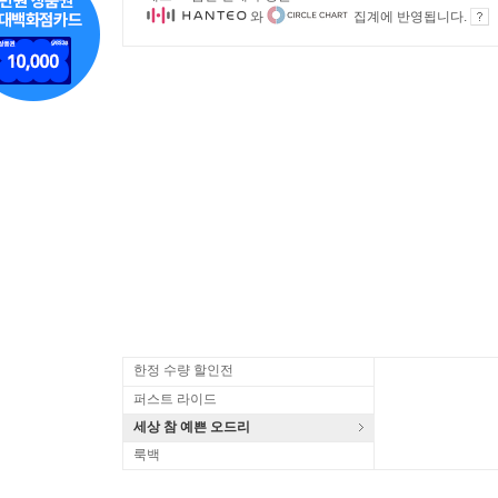
와
집계에 반영됩니다.
한정 수량 할인전
퍼스트 라이드
세상 참 예쁜 오드리
룩백