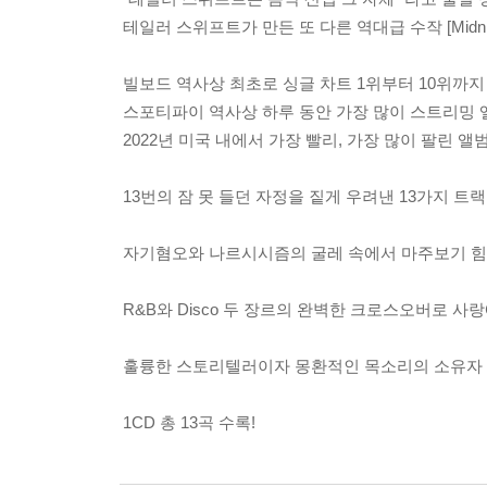
테일러 스위프트가 만든 또 다른 역대급 수작 [Midnig
빌보드 역사상 최초로 싱글 차트 1위부터 10위까지
스포티파이 역사상 하루 동안 가장 많이 스트리밍 
2022년 미국 내에서 가장 빨리, 가장 많이 팔린 앨
13번의 잠 못 들던 자정을 짙게 우려낸 13가지 트랙
자기혐오와 나르시시즘의 굴레 속에서 마주보기 힘든 본
R&B와 Disco 두 장르의 완벽한 크로스오버로 사랑
훌륭한 스토리텔러이자 몽환적인 목소리의 소유자 라나 델
1CD 총 13곡 수록!