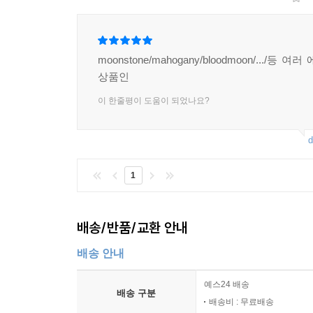
moonstone/mahogany/bloodmoon/.../등 
상품인
이 한줄평이 도움이 되었나요?
d
1
배송/반품/교환 안내
배송 안내
예스24 배송
배송 구분
배송비 : 무료배송