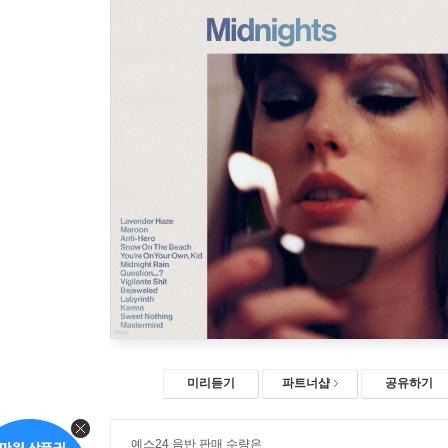
미리듣기
파트너샵
공유하기
예스24 음반 판매 수량은