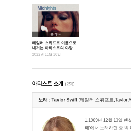
즐기다
테일러 스위프트 이름으로
내거는 아티스트의 야망
2022년 11월 16일
아티스트 소개
(2명)
노래 :
Taylor Swift
(테일러 스위프트,Taylor Ali
1.1989년 12월 13일 
페'에서 노래하던 중 빅 머신