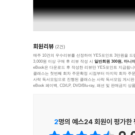
회원리뷰
(2건)
매주 10건의 우수리뷰를 선정하여 YES포인트 3만원을 드
3,000원 이상 구매 후 리뷰 작성 시
일반회원 300원, 마니아
eBook은 다운로드 후 작성한 리뷰만 YES포인트 지급됩니
클래스는 첫번째 회차 주문확정 시점부터 마지막 회차 주문
사락 독서모임으로 진행된 클래스는 사락 독서모임 게시판
eBook 페이백, CD/LP, DVD/Blu-ray, 패션 및 판매금
2
명의 예스24 회원이 평가한