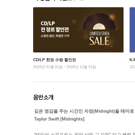
CD/LP 한정 수량 할인전
K
2026년 01월 01일 ~ 2026년 12월 31일
20
음반소개
깊은 영감을 주는 시간인 자정(Midnight)을 테마
Taylor Swift [Midnights]
“테일러 스위프트는 음악 산업 그 자체” 라고 불릴