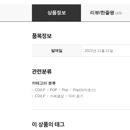
Taylor Swift (테일러 스위프트) - 10집 Midnight
상품정보
리뷰/한줄평
(2/3)
품목정보
발매일
2022년 11월 11일
관련분류
카테고리 분류
CD/LP
POP
Pop
Pop(라이센스)
CD/LP
스페셜샵
미리 듣기
이 상품의 태그