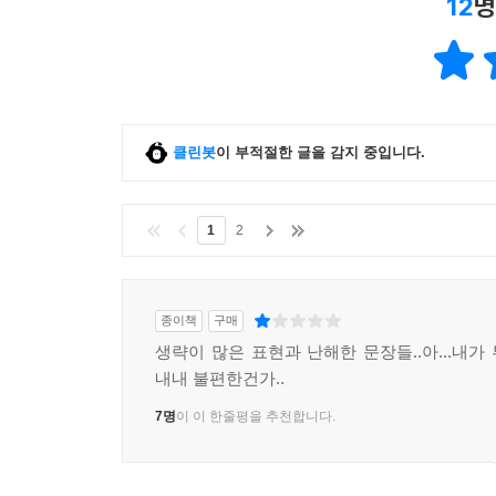
12
명
클린봇
이 부적절한 글을 감지 중입니다.
1
2
종이책
구매
생략이 많은 표현과 난해한 문장들..아...내가
내내 불편한건가..
7명
이 이 한줄평을 추천합니다.