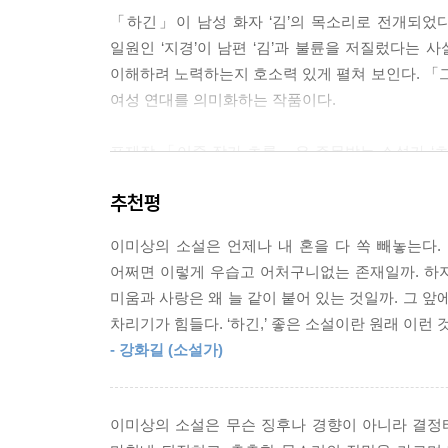
‘살았다!’
「하긴」이 남성 화자 ‘김’의 목소리로 전개되었다
수진과 얼굴들이 환희에 차 지하철 계단을 뛰어오른
일원인 ‘지경’이 남편 ‘김’과 불륜을 저질렀다는 사
치듯 짝, 소릴 내며 붙었다 떨어진다. 온몸에 팅팅 
이해하려 노력하는지 호소력 있게 펼쳐 보인다. 
---「여자가 지하철 할 때」중에서
여성 연대를 의미화하는 작품이다.
수진은 다시 혼자 쓰기 시작했다. 소설을 못 쓴 밤
표제작 「이중 작가 초롱」은 주목받는 소설가 ‘
않으려 했고 그래야지만 계속할 수 있다는 것을 깨달
모습을 그린다. 동일하게 불법 촬영 피해자 여성
는 ‘내리다’라는 표현도 지우려 했지만, 그 안에 
추천평
피해자와 가해자를 손쉽게 화해시키는 결말을 짓는 
투쟁임을 알았다.
낙인찍힌다. 그러나 전국의 글쓰기 공모전에서 
---「티나지 않는 밤」중에서
이미상의 소설은 언제나 내 혼을 다 쏙 빼놓는다
마땅하다고 여겨진 ‘초롱’은 역설적으로 다수의 익
어쩌면 이렇게 우습고 어처구니없는 존재일까. 하지
하드보일드 레이디가 뛰기 시작한다. 거대한 샌드위치
미움과 사랑은 왜 늘 같이 붙어 있는 것일까. 그 
「이중 작가 초롱」은 한 명의 특정한 작가의 
점점 더 빨라진다. 무감해진다. 잔인해진다. 자유로
차리기가 힘들다. ‘하긴,’ 좋은 소설이란 원래 이런 
카타르시스를 전해준다. 그럼으로써 사건의 본질
---「살인자들의 무덤」중에서
- 강화길 (소설가)
재현의 윤리를 따져 물을 때 진정 누락되는 것이 
할 순 있지만 정말 하기 싫은 일. 때려죽여도 하기 싫
“대체 초롱이 어떤 소설을 썼기에 악하다는 말까
치심을 안겨주는 것일까.
이미상의 소설은 무슨 징후나 경향이 아니라 결정
불탄 진주 스웨터」는 악하기는커녕 관습적인 소설