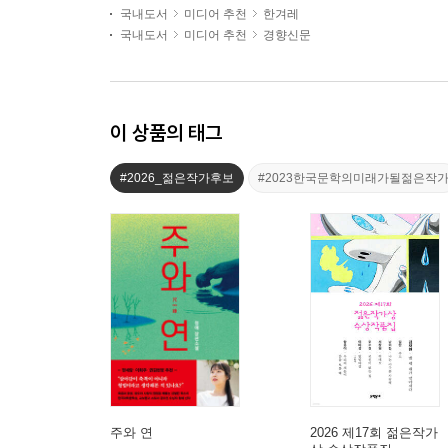
국내도서
미디어 추천
한겨레
국내도서
미디어 추천
경향신문
이 상품의 태그
#2026_젊은작가후보
#2023한국문학의미래가될젊은작
주와 연
2026 제17회 젊은작가