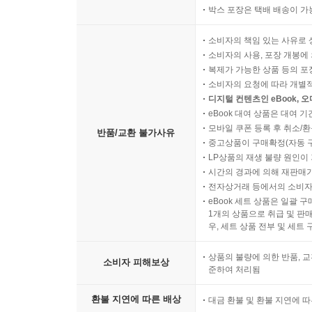
박스 포장은 택배 배송이 가
소비자의 책임 있는 사유로 
소비자의 사용, 포장 개봉에 
복제가 가능한 상품 등의 포장을 
소비자의 요청에 따라 개별
디지털 컨텐츠인 eBook, 
eBook 대여 상품은 대여 기
모바일 쿠폰 등록 후 취소/환
반품/교환 불가사유
중고상품이 구매확정(자동 
LP상품의 재생 불량 원인이 기
시간의 경과에 의해 재판매가
전자상거래 등에서의 소비자
eBook 세트 상품은 일괄 
1개의 상품으로 취급 및 판매
우, 세트 상품 전부 및 세트
상품의 불량에 의한 반품, 교
소비자 피해보상
준하여 처리됨
환불 지연에 따른 배상
대금 환불 및 환불 지연에 