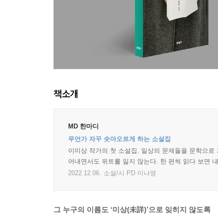
책소개
MD 한마디
무언가 자꾸 솟아오르게 하는 소설집
이미상 작가의 첫 소설집. 일상의 문제들을 문학으로 
어내면서도 위트를 잃지 않는다. 한 편씩 읽다 보면 내
2022.12.06.
소설/시 PD 이나영
그 누구의 이름도 ‘미상(未詳)’으로 잊히지 않도록