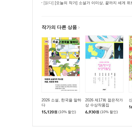
[읽다]
[오늘의 작가] 소설가 이미상, 끝까지 세게 
작가의 다른 상품
2026 소설, 한국을 말하
2026 제17회 젊은작가
신
다
상 수상작품집
1
15,120
원
(10% 할인)
6,930
원
(10% 할인)