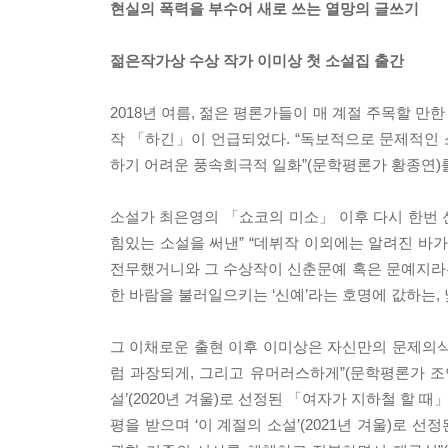
현실의 폭력을 부수어 새로 쓰는 열망의 글쓰기
젊은작가상 수상 작가 이미상 첫 소설집 출간
2018년 여름, 젊은 평론가들이 매 계절 주목할 
작 「하긴」이 언급되었다. “독보적으로 문제적인 
하기 어려운 풍속희극적 일화”(문학평론가 황종연)
소설가 최은영의 「쇼코의 미소」 이후 다시 한번 
힘있는 소설을 써낸” “데뷔작 이외에는 알려진 바
전무했거니와 그 수상작이 신춘문예 혹은 문예지라
한 바람을 불러일으키는 ‘신예’라는 호명에 값하는, 
그 이채로운 출현 이후 이미상은 자신만의 문제의식
럼 과장되게, 그리고 유머러스하게”(문학평론가 조
설’(2020년 겨울)로 선정된 「여자가 지하철 할 
평을 받으며 ‘이 계절의 소설’(2021년 겨울)로 