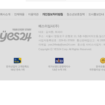
회사소개
인재채용
이용약관
개인정보처리방침
청소년보호정책
도서홍보안내
대표 : 김석환, 최세라
주소 : 서울시 영등포구 은행로 11, 5층~6층(여의도동,일신
사업자등록번호 : 229-81-37000 통신판매업신고 : 제 200
이메일 : yes24help@yes24.com 호스팅 서비스사업자 :
Copyright ⓒ YES24 Corp. All Rights Reserved.