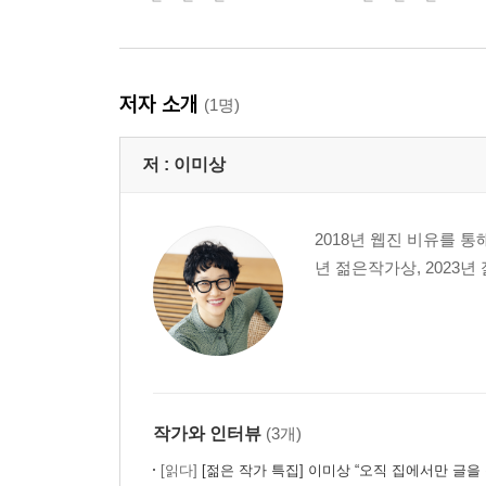
저자 소개
(1명)
저 :
이미상
2018년 웹진 비유를 통
년 젊은작가상, 2023
작가와 인터뷰
(3개)
[읽다]
[젊은 작가 특집] 이미상 “오직 집에서만 글을 씁