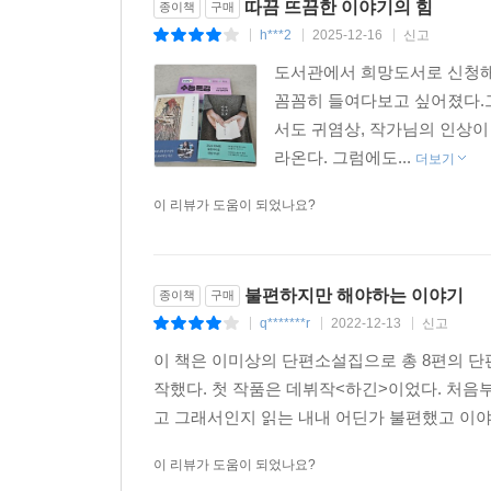
따끔 뜨끔한 이야기의 힘
종이책
구매
h***2
2025-12-16
신고
|
|
|
도서관에서 희망도서로 신청해서
꼼꼼히 들여다보고 싶어졌다.
서도 귀염상, 작가님의 인상
라온다. 그럼에도...
더보기
이 리뷰가 도움이 되었나요?
불편하지만 해야하는 이야기
종이책
구매
q*******r
2022-12-13
신고
|
|
|
이 책은 이미상의 단편소설집으로 총 8편의 단
작했다. 첫 작품은 데뷔작<하긴>이었다. 처음
고 그래서인지 읽는 내내 어딘가 불편했고 이야기
이 리뷰가 도움이 되었나요?