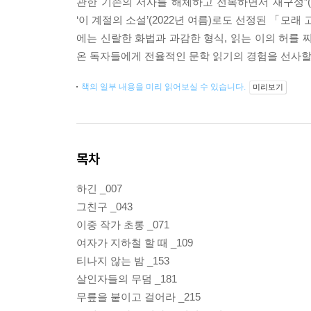
관한 기존의 서사를 해체하고 전복하면서 재구성”(
‘이 계절의 소설’(2022년 여름)로도 선정된 「모
에는 신랄한 화법과 과감한 형식, 읽는 이의 허를 
온 독자들에게 전율적인 문학 읽기의 경험을 선사할
책의 일부 내용을 미리 읽어보실 수 있습니다.
미리보기
목차
하긴 _007
그친구 _043
이중 작가 초롱 _071
여자가 지하철 할 때 _109
티나지 않는 밤 _153
살인자들의 무덤 _181
무릎을 붙이고 걸어라 _215