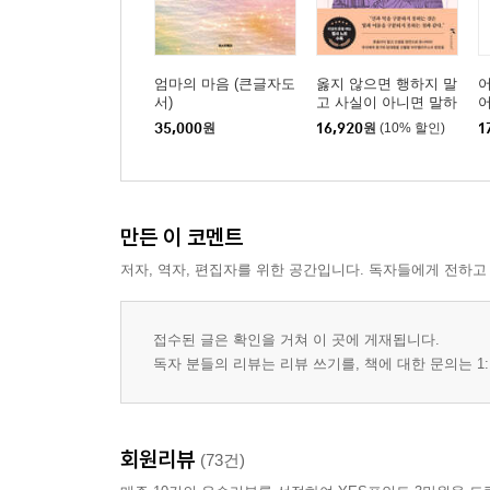
엄마의 마음 (큰글자도
옳지 않으면 행하지 말
어
서)
고 사실이 아니면 말하
어
지 마라
35,000
원
16,920
원
(10% 할인)
1
만든 이 코멘트
저자, 역자, 편집자를 위한 공간입니다. 독자들에게 전하고
접수된 글은 확인을 거쳐 이 곳에 게재됩니다.
독자 분들의 리뷰는 리뷰 쓰기를, 책에 대한 문의는 1:
회원리뷰
(73건)