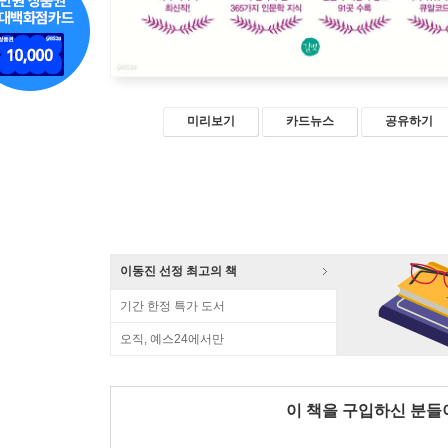
미리보기
카드뉴스
공유하기
이동진 선정 최고의 책
기간 한정 특가 도서
오직, 예스24에서만
이 책을 구입하신 분