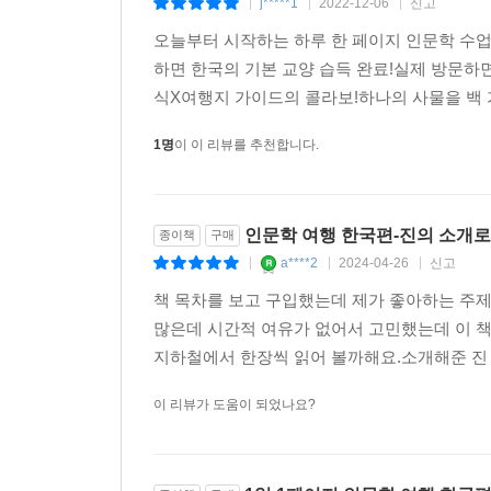
j*****1
2022-12-06
신고
|
|
|
오늘부터 시작하는 하루 한 페이지 인문학 수업우
하면 한국의 기본 교양 습득 완료!실제 방문하면
식X여행지 가이드의 콜라보!하나의 사물을 백 가
1명
이 이 리뷰를 추천합니다.
인문학 여행 한국편-진의 소개로
종이책
구매
a****2
2024-04-26
신고
|
|
|
책 목차를 보고 구입했는데 제가 좋아하는 주제
많은데 시간적 여유가 없어서 고민했는데 이 
지하철에서 한장씩 읽어 볼까해요.소개해준 진
이 리뷰가 도움이 되었나요?