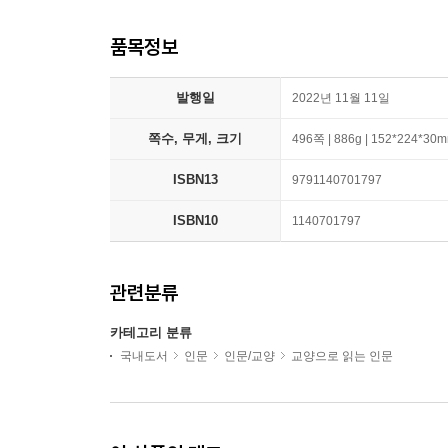
품목정보
발행일
2022년 11월 11일
쪽수, 무게, 크기
496쪽 | 886g | 152*224*30
ISBN13
9791140701797
ISBN10
1140701797
관련분류
카테고리 분류
국내도서
인문
인문/교양
교양으로 읽는 인문