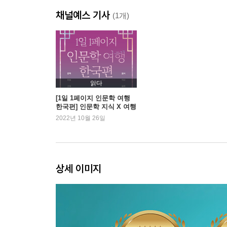
채널예스 기사
(1개)
읽다
[1일 1페이지 인문학 여행
한국편] 인문학 지식 X 여행
지 가이드의 콜라보
2022년 10월 26일
상세 이미지