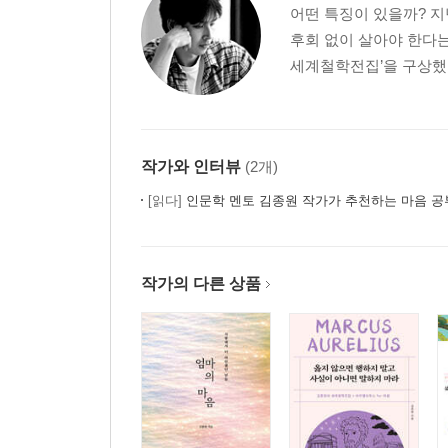
어떤 특징이 있을까? 지
후회 없이 살아야 한다는
세계철학전집’을 구상했고
작가와 인터뷰
(2개)
[읽다]
인문학 멘토 김종원 작가가 추천하는 마음 공
작가의 다른 상품