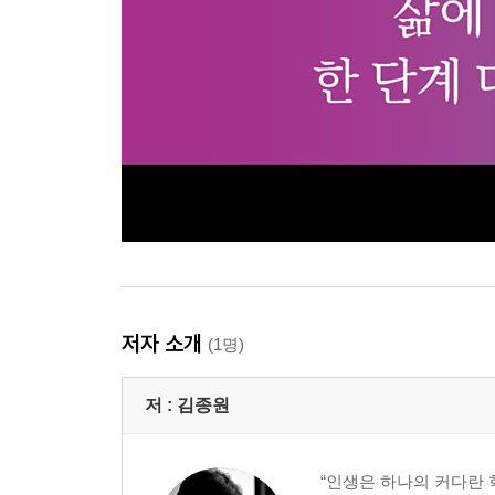
저자 소개
(1명)
저 :
김종원
“인생은 하나의 커다란 