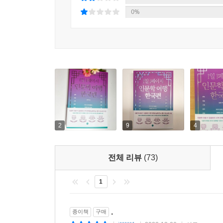
0%
2
9
4
전체 리뷰
(73)
1
.
종이책
구매