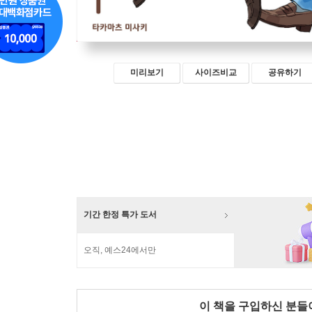
미리보기
사이즈비교
공유하기
기간 한정 특가 도서
오직, 예스24에서만
이 책을 구입하신 분