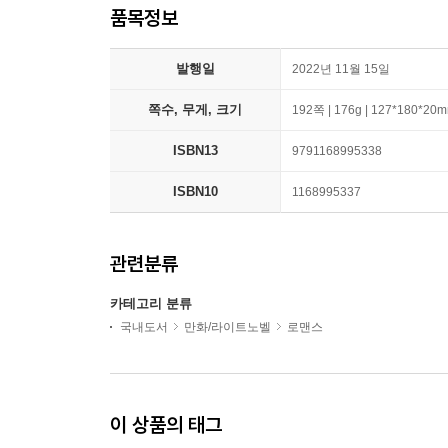
품목정보
발행일
2022년 11월 15일
쪽수, 무게, 크기
192쪽 | 176g | 127*180*20
ISBN13
9791168995338
ISBN10
1168995337
관련분류
카테고리 분류
국내도서
만화/라이트노벨
로맨스
이 상품의 태그