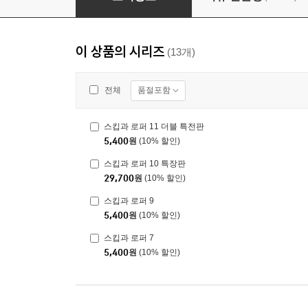
이 상품의 시리즈
(13개)
품절포함
전체
스킵과 로퍼 11 더블 특전판
5,400
원
(10% 할인)
스킵과 로퍼 10 특장판
29,700
원
(10% 할인)
스킵과 로퍼 9
5,400
원
(10% 할인)
스킵과 로퍼 7
5,400
원
(10% 할인)