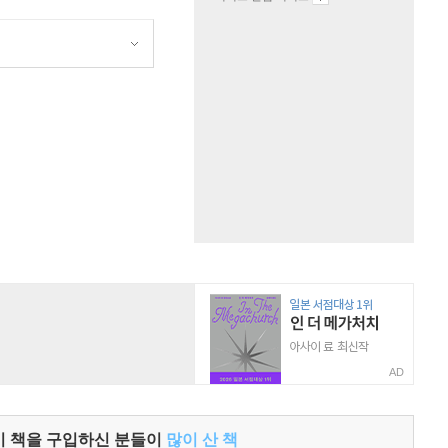
AD
이 책을 구입하신 분들이
많이 산 책