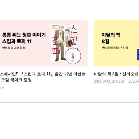
예스에서만!] 『스킵과 로퍼 11』출간 기념 이벤트
이달의 책 8월 : 산리오
 아크릴 북마크 증정
2026년 08월 01일 ~ 2026
진시