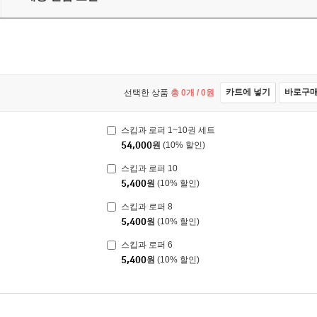
카트에 넣기
바로구
선택한 상품
총
0
개 /
0
원
스킵과 로퍼 1~10권 세트
54,000
원
(10% 할인)
스킵과 로퍼 10
5,400
원
(10% 할인)
스킵과 로퍼 8
5,400
원
(10% 할인)
스킵과 로퍼 6
5,400
원
(10% 할인)