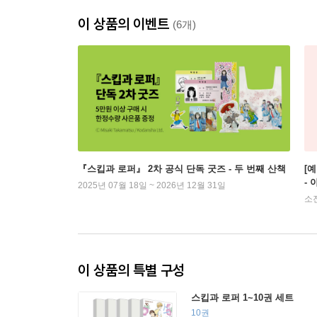
이 상품의 이벤트
(6개)
『스킵과 로퍼』 2차 공식 단독 굿즈 - 두 번째 산책
[
-
2025년 07월 18일 ~ 2026년 12월 31일
소
이 상품의 특별 구성
스킵과 로퍼 1~10권 세트
10권