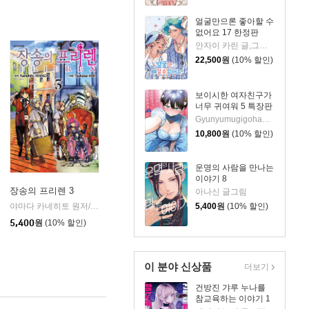
얼굴만으론 좋아할 수
없어요 17 한정판
안자이 카린 글,그림/이소연 역
22,500
원
(10% 할인)
보이시한 여자친구가
너무 귀여워 5 특장판
Gyunyumugigohan 글,그림/심이슬 역
10,800
원
(10% 할인)
운명의 사람을 만나는
이야기 8
장송의 프리렌 3
아나신 글그림
5,400
원
(10% 할인)
학산문화사
야마다 카네히토 원저/아베 츠카사 글그림
학산문화사
|
|
5,400
원
(10% 할인)
이 분야 신상품
더보기
건방진 갸루 누나를
참교육하는 이야기 1