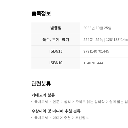
품목정보
발행일
2022년 10월 25일
쪽수, 무게, 크기
224쪽 | 254g | 128*188*14
ISBN13
9791140701445
ISBN10
1140701444
관련분류
카테고리 분류
국내도서
인문
심리
주제로 읽는 심리학
쉽게 읽는 
수상내역 및 미디어 추천 분류
국내도서
미디어 추천
조선일보