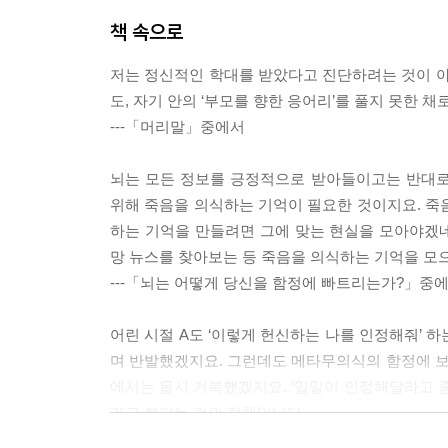
책 속으로
저는 정신적인 학대를 받았다고 진단하려는 것이 아
도, 자기 안의 ‘부모를 향한 응어리’를 풀지 못한 
---「머리말」중에서
뇌는 모든 정보를 긍정적으로 받아들이고는 반대로
위해 죽음을 의식하는 기억이 필요한 것이지요. 죽음
하는 기억을 만들려면 그에 맞는 현실을 모아야겠
망 뉴스를 찾아보는 등 죽음을 의식하는 기억을 모
---「뇌는 어떻게 당신을 함정에 빠트리는가?」중
어린 시절 A도 ‘이렇게 헌신하는 나를 인정해줘’ 
며 반발했겠지요. 그런데도 메타무의식의 함정에 
에서는 몹시 거북했겠지요. ‘일일이 인정해달라고 좀 
라고 불리는 것의 정체입니다.
---「다섯 가지 사례로 배우는 ‘머릿속 부모’ 찾기