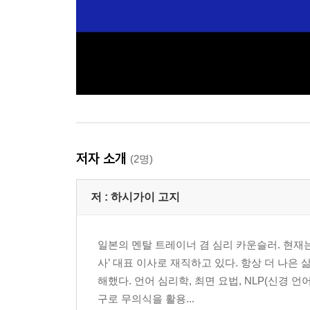
저자 소개
(2명)
저 :
하시가이 고지
일본의 멘탈 트레이너 겸 심리 카운슬러. 현
사’ 대표 이사로 재직하고 있다. 항상 더 나은
해했다. 언어 심리학, 최면 요법, NLP(신경 
구로 무의식을 활용...