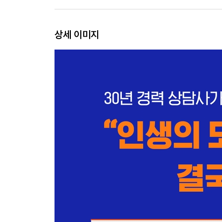
역할극으로 대신하는 머릿속 부모의 감정 경험
머릿속 부모의 감정이 나의 태도가 되지 않게
상세 이미지
제5장 머릿속 부모에게서 독립하는 법
삶의 이유를 찾는 새로운 질문
머릿속 부모가 그 인생관을 가진 이유
운명을 빌려 ‘원체험’ 바로잡기
원하는 대로 현실을 보여주는 뇌 만들기
제6장 머릿속 부모를 다시 키우면 현실의 부모도 
부모와 닮을 수는 있어도 같을 수 없다
머릿속 부모를 가르칠 객관적인 목소리가 필요하다
죽기 전을 상상하는 힘
맺음말
결국 현실은 마음의 투영물이다