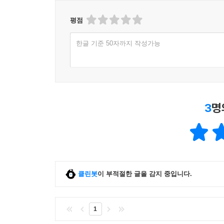
평점
한글 기준 50자까지 작성가능
3
명
클린봇
이 부적절한 글을 감지 중입니다.
1