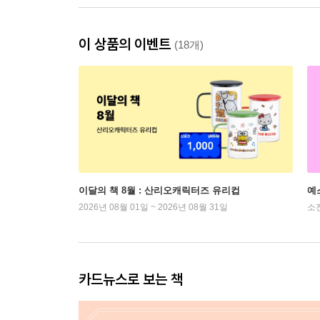
이 상품의 이벤트
(18개)
이달의 책 8월 : 산리오캐릭터즈 유리컵
예
2026년 08월 01일 ~ 2026년 08월 31일
소
카드뉴스로 보는 책