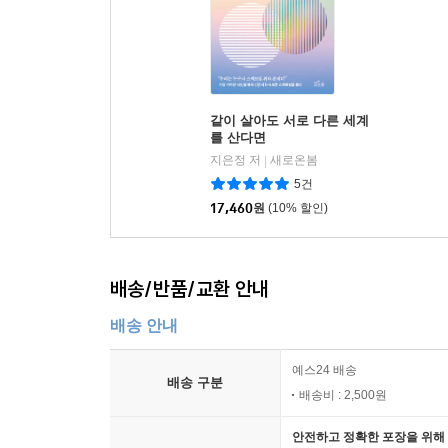
같이 살아도 서로 다른 세계
를 산다면
지은정 저
새로온봄
|
5건
17,460
원
(10% 할인)
배송/반품/교환 안내
배송 안내
예스24 배송
배송 구분
배송비 : 2,500원
안전하고 정확한 포장을 위해 