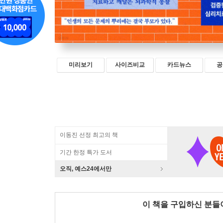
미리보기
사이즈비교
카드뉴스
공
이동진 선정 최고의 책
기간 한정 특가 도서
오직, 예스24에서만
이 책을 구입하신 분