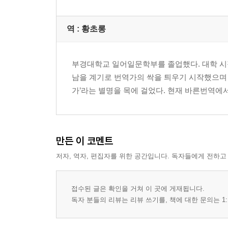
역 :
황초롱
부경대학교 일어일문학부를 졸업했다. 대학 시
남을 계기로 번역가의 싹을 틔우기 시작했으며
가’라는 별명을 목에 걸었다. 현재 바른번역에
만든 이 코멘트
저자, 역자, 편집자를 위한 공간입니다. 독자들에게 전하고
접수된 글은 확인을 거쳐 이 곳에 게재됩니다.
독자 분들의 리뷰는 리뷰 쓰기를, 책에 대한 문의는 1: