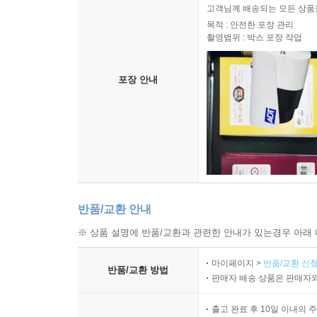
고객님께 배송되는 모든 상품을
목적 : 안전한 포장 관리
촬영범위 : 박스 포장 작업
포장 안내
반품/교환 안내
※ 상품 설명에 반품/교환과 관련한 안내가 있는경우 아래 
마이페이지 >
반품/교환 신청
반품/교환 방법
판매자 배송 상품은 판매자와
출고 완료 후 10일 이내의 